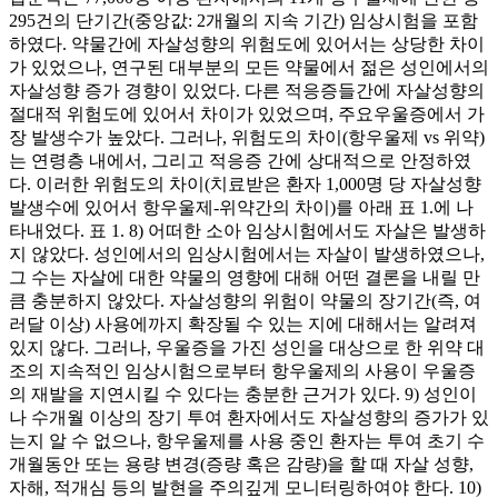
295건의 단기간(중앙값: 2개월의 지속 기간) 임상시험을 포함
하였다. 약물간에 자살성향의 위험도에 있어서는 상당한 차이
가 있었으나, 연구된 대부분의 모든 약물에서 젊은 성인에서의
자살성향 증가 경향이 있었다. 다른 적응증들간에 자살성향의
절대적 위험도에 있어서 차이가 있었으며, 주요우울증에서 가
장 발생수가 높았다. 그러나, 위험도의 차이(항우울제 vs 위약)
는 연령층 내에서, 그리고 적응증 간에 상대적으로 안정하였
다. 이러한 위험도의 차이(치료받은 환자 1,000명 당 자살성향
발생수에 있어서 항우울제-위약간의 차이)를 아래 표 1.에 나
타내었다. 표 1. 8) 어떠한 소아 임상시험에서도 자살은 발생하
지 않았다. 성인에서의 임상시험에서는 자살이 발생하였으나,
그 수는 자살에 대한 약물의 영향에 대해 어떤 결론을 내릴 만
큼 충분하지 않았다. 자살성향의 위험이 약물의 장기간(즉, 여
러달 이상) 사용에까지 확장될 수 있는 지에 대해서는 알려져
있지 않다. 그러나, 우울증을 가진 성인을 대상으로 한 위약 대
조의 지속적인 임상시험으로부터 항우울제의 사용이 우울증
의 재발을 지연시킬 수 있다는 충분한 근거가 있다. 9) 성인이
나 수개월 이상의 장기 투여 환자에서도 자살성향의 증가가 있
는지 알 수 없으나, 항우울제를 사용 중인 환자는 투여 초기 수
개월동안 또는 용량 변경(증량 혹은 감량)을 할 때 자살 성향,
자해, 적개심 등의 발현을 주의깊게 모니터링하여야 한다. 10)