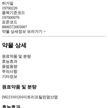
허가일
19700220
품목기준코드
197000079
표준코드
8806572005007
약물 상세정보 보러가기 >
약물 상세
원료약품 및 분량
효능효과
용법용량
주의사항
기타정보
원료약품 및 분량
[M223101]아미트리프틸린염산염
효능효과