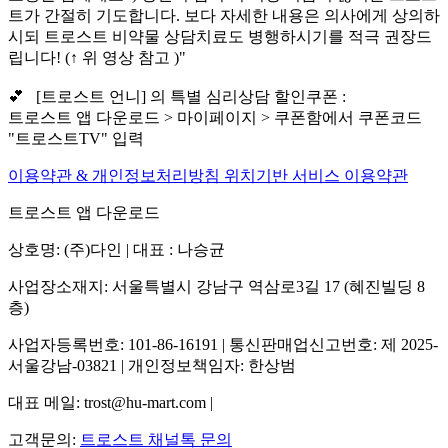
트가 간절히 기도합니다. 보다 자세한 내용은 의사에게 상의하
시되 트로스트 비약물 상담치료도 병행하시기를 적극 권장드
립니다! (↑ 위 영상 참고 )"
💕 [트로스트 언니] 의 특별 심리상담 할인쿠폰 :
트로스트 앱 다운로드 > 마이페이지 > 쿠폰함에서 쿠폰코드
"트로스트TV" 입력
이용약관 & 개인정보처리방침
위치기반 서비스 이용약관
트로스트 앱 다운로드
상호명: (주)다인 | 대표 : 나승균
사업장소재지: 서울특별시 강남구 역삼로3길 17 (혜진빌딩 8
층)
사업자등록번호: 101-86-16191 | 통신판매업신고번호: 제 2025-
서울강남-03821 | 개인정보책임자: 한상범
대표 메일: trost@hu-mart.com |
고객문의:
트로스트 채널톡 문의