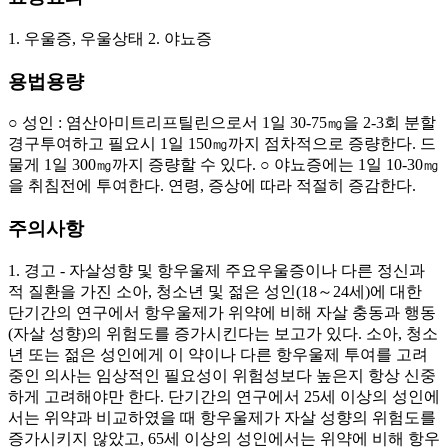
1. 우울증, 우울상태 2. 야뇨증
용법용량
○ 성인 : 염산아미트리프틸린으로서 1일 30-75㎎을 2-3회 분할
경구투여하고 필요시 1일 150㎎까지 점차적으로 증량한다. 드
물게 1일 300㎎까지 증량할 수 있다. ○ 야뇨증에는 1일 10-30㎎
을 취침전에 투여한다. 연령, 증상에 따라 적절히 증감한다.
주의사항
1. 경고 - 자살성향 및 항우울제 주요우울증이나 다른 정신과
적 질환을 가진 소아, 청소년 및 젊은 성인(18～24세)에 대한
단기간의 연구에서 항우울제가 위약에 비해 자살 충동과 행동
(자살 성향)의 위험도를 증가시킨다는 보고가 있다. 소아, 청소
년 또는 젊은 성인에게 이 약이나 다른 항우울제 투여를 고려
중인 의사는 임상적인 필요성이 위험성보다 높은지 항상 신중
하게 고려해야만 한다. 단기간의 연구에서 25세 이상의 성인에
서는 위약과 비교하였을 때 항우울제가 자살 성향의 위험도를
증가시키지 않았고, 65세 이상의 성인에서는 위약에 비해 항우