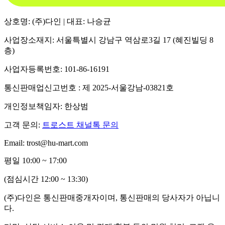
상호명: (주)다인 | 대표: 나승균
사업장소재지: 서울특별시 강남구 역삼로3길 17 (혜진빌딩 8
층)
사업자등록번호: 101-86-16191
통신판매업신고번호 : 제 2025-서울강남-03821호
개인정보책임자: 한상범
고객 문의:
트로스트 채널톡 문의
Email: trost@hu-mart.com
평일 10:00 ~ 17:00
(점심시간 12:00 ~ 13:30)
(주)다인은 통신판매중개자이며, 통신판매의 당사자가 아닙니
다.