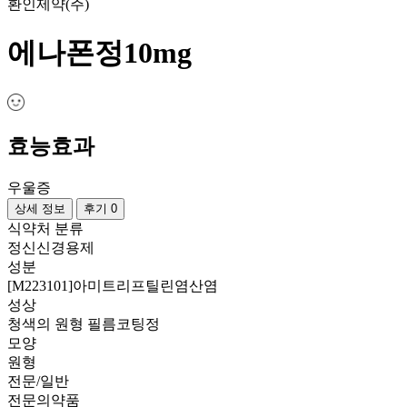
환인제약(주)
에나폰정10mg
효능효과
우울증
상세 정보
후기 0
식약처 분류
정신신경용제
성분
[M223101]아미트리프틸린염산염
성상
청색의 원형 필름코팅정
모양
원형
전문/일반
전문의약품