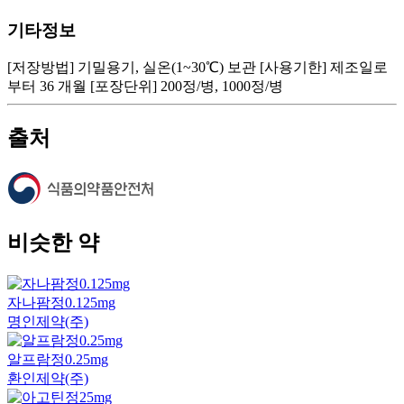
기타정보
[저장방법] 기밀용기, 실온(1~30℃) 보관 [사용기한] 제조일로
부터 36 개월 [포장단위] 200정/병, 1000정/병
출처
비슷한 약
자나팜정0.125mg
명인제약(주)
알프람정0.25mg
환인제약(주)