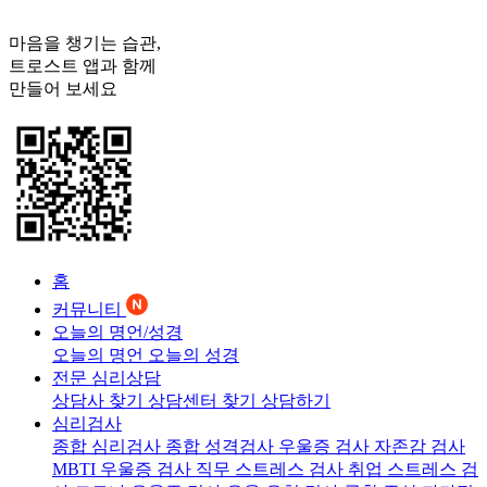
마음을 챙기는 습관,
트로스트
앱과 함께
만들어 보세요
홈
커뮤니티
오늘의 명언/성경
오늘의 명언
오늘의 성경
전문 심리상담
상담사 찾기
상담센터 찾기
상담하기
심리검사
종합 심리검사
종합 성격검사
우울증 검사
자존감 검사
MBTI 우울증 검사
직무 스트레스 검사
취업 스트레스 검