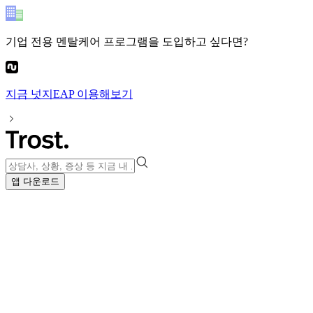
기업 전용 멘탈케어 프로그램
을 도입하고 싶다면?
지금
넛지EAP
이용해보기
앱 다운로드