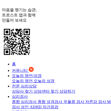
마음을 챙기는 습관,
트로스트
앱과 함께
만들어 보세요
홈
커뮤니티
오늘의 명언/성경
오늘의 명언
오늘의 성경
전문 심리상담
상담사 찾기
상담센터 찾기
상담하기
심리검사
종합 심리검사
종합 성격검사
우울증 검사
자존감 검사
M
검사
성인 ADHD 자가점검