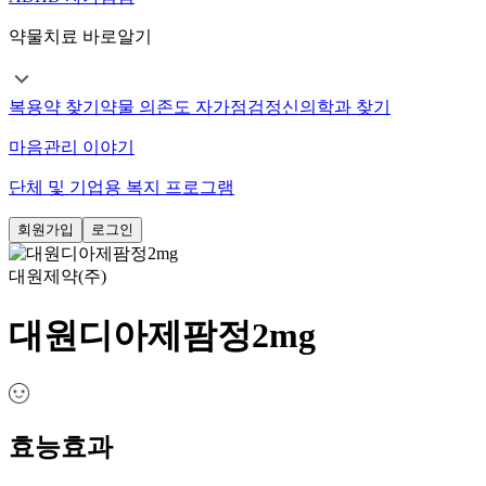
약물치료 바로알기
복용약 찾기
약물 의존도 자가점검
정신의학과 찾기
마음관리 이야기
단체 및 기업용 복지 프로그램
회원가입
로그인
대원제약(주)
대원디아제팜정2mg
효능효과