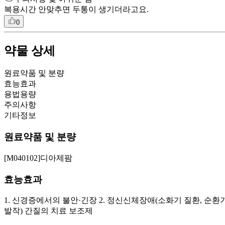
복용시간 안맞추면 두통이 생기더라고요.
0
약물 상세
원료약품 및 분량
효능효과
용법용량
주의사항
기타정보
원료약품 및 분량
[M040102]디아제팜
효능효과
1. 신경증에서의 불안·긴장 2. 정신신체장애(소화기 질환, 순환
발작) 간질의 치료 보조제