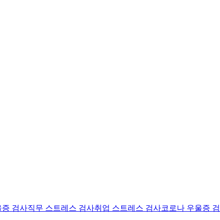
울증 검사
직무 스트레스 검사
취업 스트레스 검사
코로나 우울증 