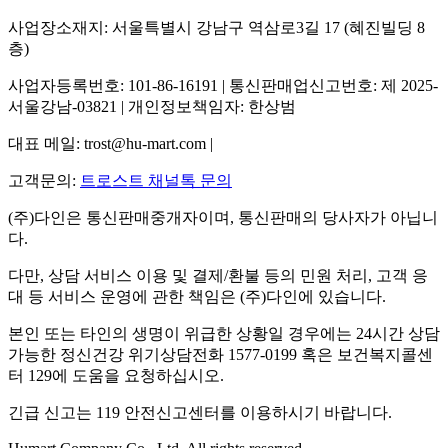
사업장소재지: 서울특별시 강남구 역삼로3길 17 (혜진빌딩 8
층)
사업자등록번호: 101-86-16191 | 통신판매업신고번호: 제 2025-
서울강남-03821 | 개인정보책임자: 한상범
대표 메일: trost@hu-mart.com |
고객문의:
트로스트 채널톡 문의
(주)다인은 통신판매중개자이며, 통신판매의 당사자가 아닙니
다.
다만, 상담 서비스 이용 및 결제/환불 등의 민원 처리, 고객 응
대 등 서비스 운영에 관한 책임은 (주)다인에 있습니다.
본인 또는 타인의 생명이 위급한 상황일 경우에는 24시간 상담
가능한 정신건강 위기상담전화 1577-0199 혹은 보건복지콜센
터 129에 도움을 요청하십시오.
긴급 신고는 119 안전신고센터를 이용하시기 바랍니다.