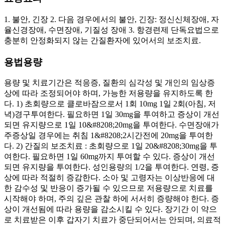
1. 불안, 긴장 2. 다음 경우에서의 불안, 긴장: 정신신체장애, 자
율신경장애, 수면장애, 기질성 장애 3. 항경련제 단독요법으로
충분히 안정화되지 않는 간질환자에 있어서의 보조치료.
용법용량
용량 및 치료기간은 적응증, 질환의 심각성 및 개인의 임상증
상에 따라 조정되어야 하며, 가능한 저용량을 유지하도록 한
다. 1) 초회량으로 클로바잠으로서 1회 10mg 1일 2회(아침, 저
녁)경구투여한다. 필요하면 1일 30mg을 투여하고 증상이 개선
되면 유지량으로 1일 10&#8208;20mg을 투여한다. 수면장애가
주증상일 경우에는 취침 1&#8208;2시간전에 20mg을 투여한
다. 2) 간질의 보조치료 : 초회량으로 1일 20&#8208;30mg을 투
여한다. 필요하면 1일 60mg까지 투여할 수 있다. 증상이 개선
되면 유지량을 투여한다. 성인용량의 1/2을 투여한다. 연령, 증
상에 따라 적절히 증감한다. 소아 및 고령자는 이상반응에 대
한 감수성 및 반응이 증가될 수 있으므로 저용량으로 치료를
시작해야 하며, 주의 깊은 관찰 하에 서서히 증량해야 한다. 증
상이 개선됨에 따라 용량을 감소시킬 수 있다. 장기간 이 약으
로 치료받은 이후 갑자기 치료가 중단되어서는 안되며, 의료적