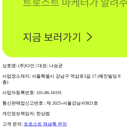
상호명: (주)다인 | 대표: 나승균
사업장소재지: 서울특별시 강남구 역삼로3길 17 (혜진빌딩 8
층)
사업자등록번호: 101-86-16191
통신판매업신고번호 : 제 2025-서울강남-03821호
개인정보책임자: 한상범
고객 문의:
트로스트 채널톡 문의