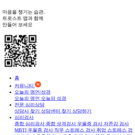
마음을 챙기는 습관,
트로스트
앱과 함께
만들어 보세요
홈
커뮤니티
오늘의 명언/성경
오늘의 명언
오늘의 성경
전문 심리상담
상담사 찾기
상담센터 찾기
상담하기
심리검사
종합 심리검사
종합 성격검사
우울증 검사
자존감 검사
MBTI 우울증 검사
직무 스트레스 검사
취업 스트레스 검