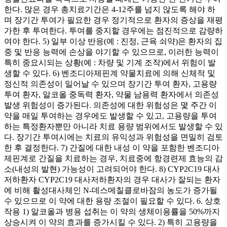
한다. 많은 경우 총치료기간은 4-12주를 넘지 않도록 해야 하
며 장기간 투여가 필요한 경우 정기적으로 환자의 증상을 재평
가한 후 투여한다. 투여를 중지할 경우에는 점진적으로 감량하
여야 한다. 5) 일부 이상 반응(예 : 진정, 근육 쇠약)은 환자의 집
중 및 반응 능력에 손상을 야기할 수 있으므로, 이러한 능력이
특히 중요시되는 상황(예 : 차량 및 기계 조작)에서 위험이 발
생할 수 있다. 6) 벤조디아제핀계 약물치료에 의해 신체적 및
정신적 의존성이 일어날 수 있으며 장기간 투여 환자, 고용량
투여 환자, 알코올 중독력 환자, 약물 남용력 환자에서 의존성
발생 위험성이 증가된다. 의존성에 대한 위험성은 몇 주간 이
약을 매일 투여하는 경우에도 발생할 수 있고, 고용량을 투여
하는 특정환자뿐만 아니라 치료 용량 범위에서도 발생할 수 있
다. 장기간 투여시에는 치료의 유익성과 위험성을 면밀히 검토
한 후 결정한다. 7) 간질에 대한 내성 이 약을 포함한 벤조디아
제핀계로 간질을 치료하는 경우, 치료중에 항경련제 효능의 감
소(내성의 발현) 가능성이 고려되어야 한다. 8) CYP2C19 대사
저하환자 CYP2C19 대사저하환자의 경우 대사가 잘되는 환자
에 비해 활성대사체인 N-데스메칠클로바잠의 농도가 증가될
수 있으므로 이 약에 대한 용량 조절이 필요할 수 있다. 6. 상호
작용 1) 알코올과 병용 섭취는 이 약의 생체이용률을 50%까지
상승시켜 이 약의 효과를 증가시킬 수 있다. 2) 특히 고용량을