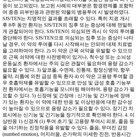
응이 보고되었다. 보고된 사례의 대부분은 항경련제를 포함하
여 중증 피부반응과 관련된 약물의 병용투여 시 발생하였다.
SJS/TEN는 치명적인 결과를 초래할 수 있다. 특히 치료 개시
후 8주 동안 환자는 SJS/TEN의 징후 또는 증상에 대해 면밀하
게 관찰되어야 한다. SJS/TEN이 의심되면 즉시 이 약의 투여를
중단해야 한다. SJS/TEN으로 의심되는 징후 또는 증상이 나타
날 경우, 이 약의 투여를 다시 시작해서는 안되며 대체 치료법
을 고려하여야 한다. 2) 이 약은 근육 쇠약을 유발할 수 있으므
로 근육 쇠약에 대한 사전병력이 있거나, 척수성 또는 소뇌성
운동실조 환자에서는 주의 깊은 관찰이 필요하며 용량 감소가
필요할 수 있다. 3) 알코올, 수면제, 진통제, 항정신병약, 항우
울약, 리튬에 의한 급성 중독 환자 4) 이 약은 고용량 투여할 경
우 호흡억제를 유발할 수 있으므로 만성 및 급성 호흡 기능부
전 환자에서는 호흡기능을 모니터링 해야하며, 용량 감소가 필
요할 수 있다. 5) 신장애 및 간장애 : 신기능 및 간기능에 장애
가 있는 환자는 이 약에 대한 반응 및 이상반응에 대한 감수성
이 높아질 수 있으므로 용량 감소가 필요할 수 있다. 장기간 치
료시에는 신기능 및 간기능을 정기적으로 확인해야 한다. 4. 이
상반응 1) 신경계 (1) 투여 초기 및 고용량 투여시 피로, 졸음 등
을 야기하는 진정작용을 유발할 수 있다. 졸음, 무뎌진 감정
(numbed emotion), 어지러움, 손가락의 미세한 진전, 반응시간