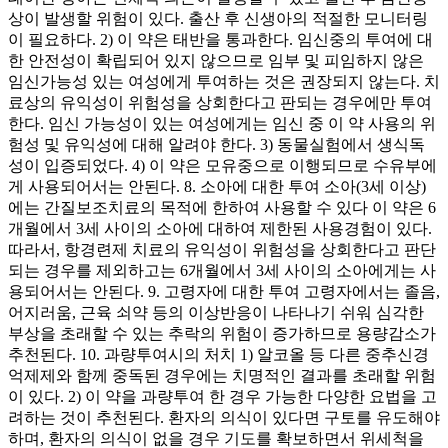
상이 발생할 위험이 있다. 출산 후 신생아의 적절한 모니터링
이 필요하다. 2) 이 약은 태반을 통과한다. 임신중의 투여에 대
한 안전성이 확립되어 있지 않으므로 임부 및 피임하지 않은
임신가능성 있는 여성에게 투여하는 것은 권장되지 않는다. 치
료상의 유익성이 위험성을 상회한다고 판되는 경우에만 투여
한다. 임신 가능성이 있는 여성에게는 임신 중 이 약 사용의 위
험성 및 유익성에 대해 알려야 한다. 3) 동물실험에서 생식독
성이 입증되었다. 4) 이 약은 모유중으로 이행되므로 수유부에
게 사용되어서는 안된다. 8. 소아에 대한 투여 소아(3세 이상)
에는 간질보조치료의 목적에 한하여 사용할 수 있다 이 약은 6
개월에서 3세 사이의 소아에 대하여 제한된 사용경험이 있다.
따라서, 항경련제 치료의 유익성이 위험성을 상회한다고 판단
되는 경우를 제외하고는 6개월에서 3세 사이의 소아에게는 사
용되어서는 안된다. 9. 고령자에 대한 투여 고령자에서는 졸음,
어지러움, 근육 쇠약 등의 이상반응이 나타나기 쉬워 심각한
부상을 초래할 수 있는 추락의 위험이 증가하므로 용량감소가
추천된다. 10. 과량투여시의 처치 1) 알코올 등 다른 중추신경
억제제와 함께 중독된 경우에는 치명적인 결과를 초래할 위험
이 있다. 2) 이 약을 과량투여 한 경우 가능한 다양한 요법을 고
려하는 것이 추천된다. 환자의 의식이 있다면 구토를 유도해야
하며, 환자의 의식이 없을 경우 기도를 확보하면서 위세척을