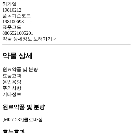
허가일
19810212
품목기준코드
198100698
표준코드
8806521005201
약물 상세정보 보러가기 >
약물 상세
원료약품 및 분량
효능효과
용법용량
주의사항
기타정보
원료약품 및 분량
[M051537]클로바잠
효능효과