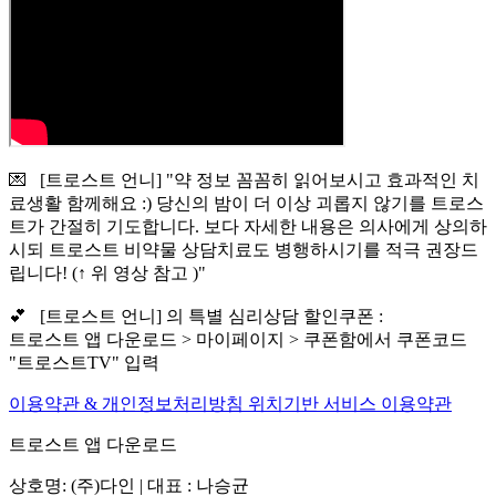
💌 [트로스트 언니] "약 정보 꼼꼼히 읽어보시고 효과적인 치
료생활 함께해요 :) 당신의 밤이 더 이상 괴롭지 않기를 트로스
트가 간절히 기도합니다. 보다 자세한 내용은 의사에게 상의하
시되 트로스트 비약물 상담치료도 병행하시기를 적극 권장드
립니다! (↑ 위 영상 참고 )"
💕 [트로스트 언니] 의 특별 심리상담 할인쿠폰 :
트로스트 앱 다운로드 > 마이페이지 > 쿠폰함에서 쿠폰코드
"트로스트TV" 입력
이용약관 & 개인정보처리방침
위치기반 서비스 이용약관
트로스트 앱 다운로드
상호명: (주)다인 | 대표 : 나승균