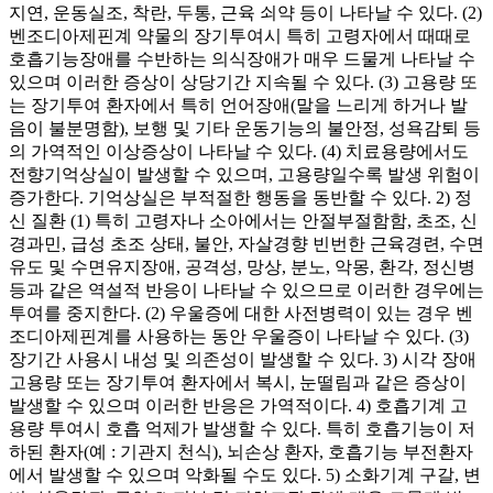
지연, 운동실조, 착란, 두통, 근육 쇠약 등이 나타날 수 있다. (2)
벤조디아제핀계 약물의 장기투여시 특히 고령자에서 때때로
호흡기능장애를 수반하는 의식장애가 매우 드물게 나타날 수
있으며 이러한 증상이 상당기간 지속될 수 있다. (3) 고용량 또
는 장기투여 환자에서 특히 언어장애(말을 느리게 하거나 발
음이 불분명함), 보행 및 기타 운동기능의 불안정, 성욕감퇴 등
의 가역적인 이상증상이 나타날 수 있다. (4) 치료용량에서도
전향기억상실이 발생할 수 있으며, 고용량일수록 발생 위험이
증가한다. 기억상실은 부적절한 행동을 동반할 수 있다. 2) 정
신 질환 (1) 특히 고령자나 소아에서는 안절부절함함, 초조, 신
경과민, 급성 초조 상태, 불안, 자살경향 빈번한 근육경련, 수면
유도 및 수면유지장애, 공격성, 망상, 분노, 악몽, 환각, 정신병
등과 같은 역설적 반응이 나타날 수 있으므로 이러한 경우에는
투여를 중지한다. (2) 우울증에 대한 사전병력이 있는 경우 벤
조디아제핀계를 사용하는 동안 우울증이 나타날 수 있다. (3)
장기간 사용시 내성 및 의존성이 발생할 수 있다. 3) 시각 장애
고용량 또는 장기투여 환자에서 복시, 눈떨림과 같은 증상이
발생할 수 있으며 이러한 반응은 가역적이다. 4) 호흡기계 고
용량 투여시 호흡 억제가 발생할 수 있다. 특히 호흡기능이 저
하된 환자(예 : 기관지 천식), 뇌손상 환자, 호흡기능 부전환자
에서 발생할 수 있으며 악화될 수도 있다. 5) 소화기계 구갈, 변