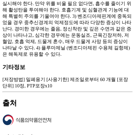
실시해야 한다. 만약 위를 비울 필요 없다면, 흡수를 줄이기 위
해 활성탄을 투여해야 한다. 호흡기계 및 심혈관계 기능에 대
해 특별히 주의를 기울여야 한다. 3) 벤조디아제핀계에 중독되
었을 경우 중추신경계의 억제정도에 따라 다양한 증상이 나타
난다. 경미한 경우에는 졸음, 정신착란 및 깊은 수면과 같은 증
상이 나타나고, 심각한 경우에는 운동실조, 근육긴장저하, 저
혈압, 호흡 억제, 드물게 혼수, 매우 드물게 사망 등의 증상이
나타날 수 있다. 4) 플루마제닐 (벤조디아제핀 수용체 길항제)
은 해독제로 유용할 수 있다.
기타정보
[저장방법] 밀폐용기 [사용기한] 제조일로부터 60 개월 [포장
단위] 10정, PTP포장x10
출처