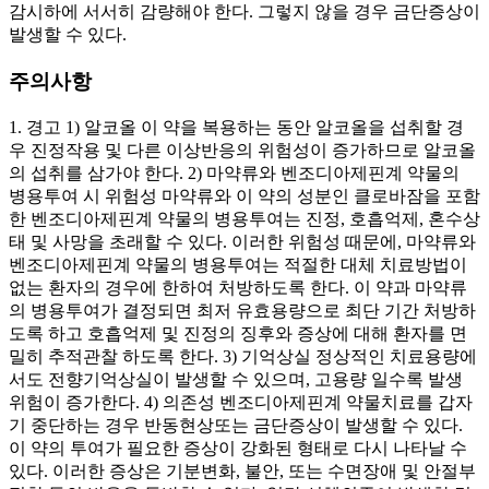
감시하에 서서히 감량해야 한다. 그렇지 않을 경우 금단증상이
발생할 수 있다.
주의사항
1. 경고 1) 알코올 이 약을 복용하는 동안 알코올을 섭취할 경
우 진정작용 및 다른 이상반응의 위험성이 증가하므로 알코올
의 섭취를 삼가야 한다. 2) 마약류와 벤조디아제핀계 약물의
병용투여 시 위험성 마약류와 이 약의 성분인 클로바잠을 포함
한 벤조디아제핀계 약물의 병용투여는 진정, 호흡억제, 혼수상
태 및 사망을 초래할 수 있다. 이러한 위험성 때문에, 마약류와
벤조디아제핀계 약물의 병용투여는 적절한 대체 치료방법이
없는 환자의 경우에 한하여 처방하도록 한다. 이 약과 마약류
의 병용투여가 결정되면 최저 유효용량으로 최단 기간 처방하
도록 하고 호흡억제 및 진정의 징후와 증상에 대해 환자를 면
밀히 추적관찰 하도록 한다. 3) 기억상실 정상적인 치료용량에
서도 전향기억상실이 발생할 수 있으며, 고용량 일수록 발생
위험이 증가한다. 4) 의존성 벤조디아제핀계 약물치료를 갑자
기 중단하는 경우 반동현상또는 금단증상이 발생할 수 있다.
이 약의 투여가 필요한 증상이 강화된 형태로 다시 나타날 수
있다. 이러한 증상은 기분변화, 불안, 또는 수면장애 및 안절부