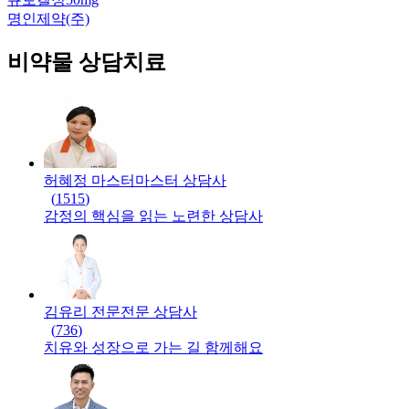
명인제약(주)
비약물 상담치료
허혜정 마스터
마스터
상담사
(
1515
)
감정의 핵심을 읽는 노련한 상담사
김유리 전문
전문
상담사
(
736
)
치유와 성장으로 가는 길 함께해요