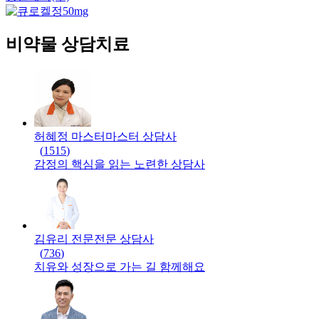
비약물 상담치료
허혜정 마스터
마스터
상담사
(
1515
)
감정의 핵심을 읽는 노련한 상담사
김유리 전문
전문
상담사
(
736
)
치유와 성장으로 가는 길 함께해요