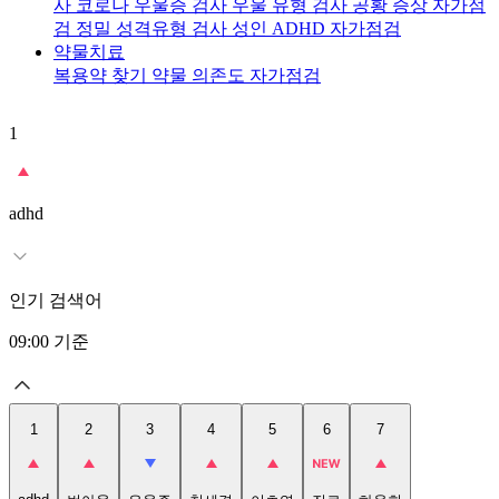
사
코로나 우울증 검사
우울 유형 검사
공황 증상 자가점
검
정밀 성격유형 검사
성인 ADHD 자가점검
약물치료
복용약 찾기
약물 의존도 자가점검
1
2
adhd
인기 검색어
09:00
기준
1
2
3
4
5
6
7