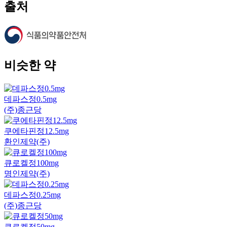
출처
비슷한 약
데파스정0.5mg
(주)종근당
쿠에타핀정12.5mg
환인제약(주)
큐로켈정100mg
명인제약(주)
데파스정0.25mg
(주)종근당
큐로켈정50mg