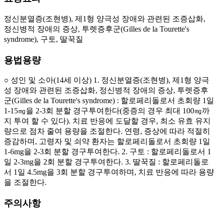
정신분열증(조현병), 제1형 양극성 장애와 관련된 조증삽화,
정신병적 장애의 증상, 투렛증후군(Gilles de la Tourette's
syndrome), 구토, 딸꾹질
용법용량
○ 성인 및 소아(14세 이상) 1. 정신분열증(조현병), 제1형 양극
성 장애와 관련된 조증삽화, 정신병적 장애의 증상, 투렛증후
군(Gilles de la Tourette's syndrome) : 할로페리돌로서 초회량 1일
1-15㎎을 2-3회 분할 경구투여한다(중증의 경우 최대 100㎎까
지 투여 할 수 있다). 치료 반응에 도달할 경우, 최소 유효 유지
량으로 점차 줄여 용량을 조절한다. 연령, 증상에 따라 적절히
증감하며, 고령자 및 쇠약 환자는 할로페리돌로서 초회량 1일
1-6mg을 2-3회 분할 경구투여한다. 2. 구토 : 할로페리돌로서 1
일 2-3mg을 2회 분할 경구투여한다. 3. 딸꾹질 : 할로페리돌로
서 1일 4.5mg을 3회 분할 경구투여하며, 치료 반응에 따라 용량
을 조절한다.
주의사항