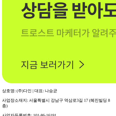
상호명: (주)다인 | 대표: 나승균
사업장소재지: 서울특별시 강남구 역삼로3길 17 (혜진빌딩 8
층)
사업자등록번호: 101-86-16191