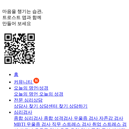
마음을 챙기는 습관,
트로스트
앱과 함께
만들어 보세요
홈
커뮤니티
오늘의 명언/성경
오늘의 명언
오늘의 성경
전문 심리상담
상담사 찾기
상담센터 찾기
상담하기
심리검사
종합 심리검사
종합 성격검사
우울증 검사
자존감 검사
MBTI 우울증 검사
직무 스트레스 검사
취업 스트레스 검