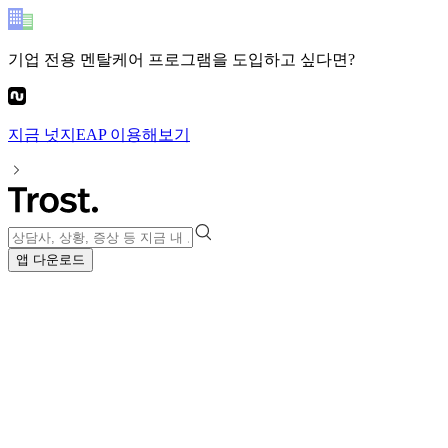
기업 전용 멘탈케어 프로그램
을 도입하고 싶다면?
지금
넛지EAP
이용해보기
앱 다운로드