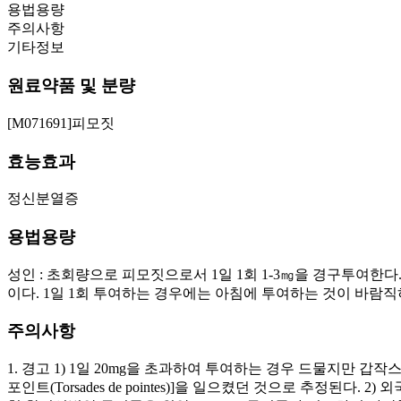
용법용량
주의사항
기타정보
원료약품 및 분량
[M071691]피모짓
효능효과
정신분열증
용법용량
성인 : 초회량으로 피모짓으로서 1일 1회 1-3㎎을 경구투여한다
이다. 1일 1회 투여하는 경우에는 아침에 투여하는 것이 바람직
주의사항
1. 경고 1) 1일 20mg을 초과하여 투여하는 경우 드물지만
포인트(Torsades de pointes)]을 일으켰던 것으로 추정