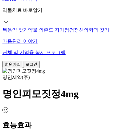
약물치료 바로알기
복용약 찾기
약물 의존도 자가점검
정신의학과 찾기
마음관리 이야기
단체 및 기업용 복지 프로그램
회원가입
로그인
명인제약(주)
명인피모짓정4mg
효능효과