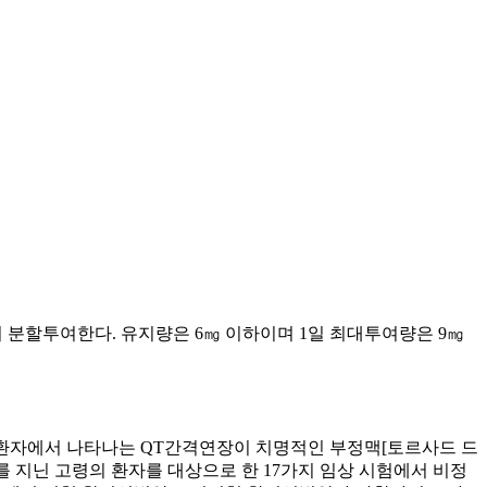
3회 분할투여한다. 유지량은 6㎎ 이하이며 1일 최대투여량은 9㎎
일부 환자에서 나타나는 QT간격연장이 치명적인 부정맥[토르사드 드
효과)를 지닌 고령의 환자를 대상으로 한 17가지 임상 시험에서 비정