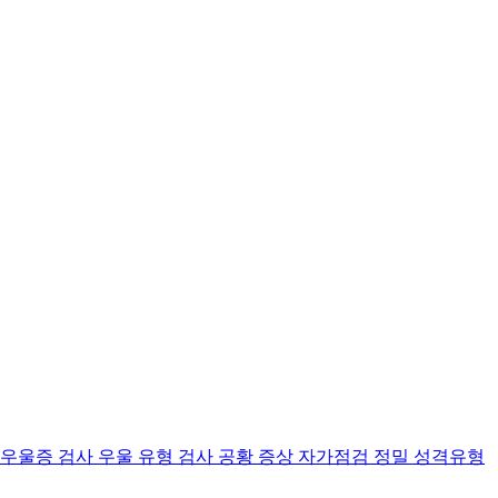
 우울증 검사
우울 유형 검사
공황 증상 자가점검
정밀 성격유형