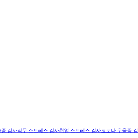
울증 검사
직무 스트레스 검사
취업 스트레스 검사
코로나 우울증 