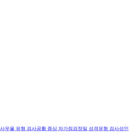
검사
우울 유형 검사
공황 증상 자가점검
정밀 성격유형 검사
성인