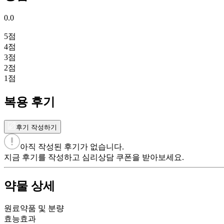
0.0
5
점
4
점
3
점
2
점
1
점
복용 후기
후기 작성하기
아직 작성된 후기가 없습니다.
지금 후기를 작성하고 심리상담 쿠폰을 받아보세요.
약물 상세
원료약품 및 분량
효능효과