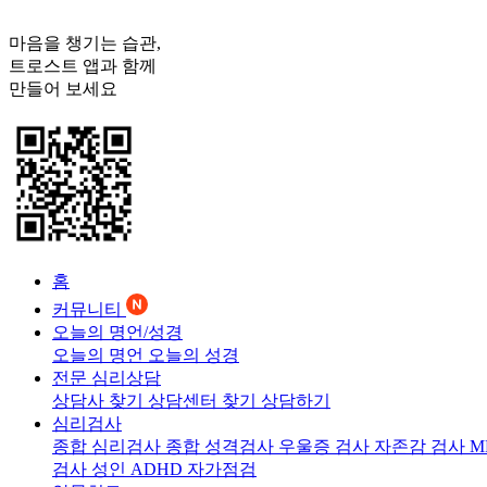
마음을 챙기는 습관,
트로스트
앱과 함께
만들어 보세요
홈
커뮤니티
오늘의 명언/성경
오늘의 명언
오늘의 성경
전문 심리상담
상담사 찾기
상담센터 찾기
상담하기
심리검사
종합 심리검사
종합 성격검사
우울증 검사
자존감 검사
M
검사
성인 ADHD 자가점검