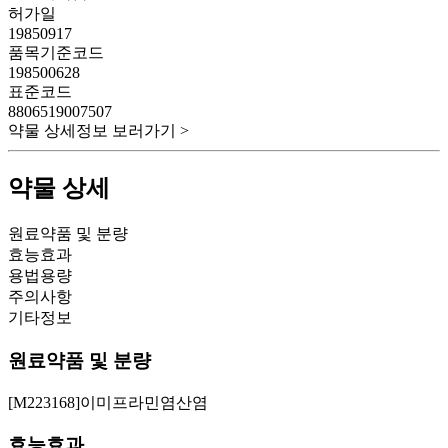
허가일
19850917
품목기준코드
198500628
표준코드
8806519007507
약물 상세정보 보러가기 >
약물 상세
원료약품 및 분량
효능효과
용법용량
주의사항
기타정보
원료약품 및 분량
[M223168]이미프라민염산염
효능효과