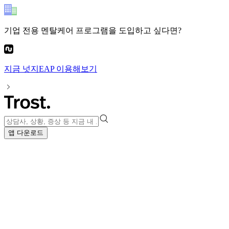
기업 전용 멘탈케어 프로그램
을 도입하고 싶다면?
지금
넛지EAP
이용해보기
앱 다운로드