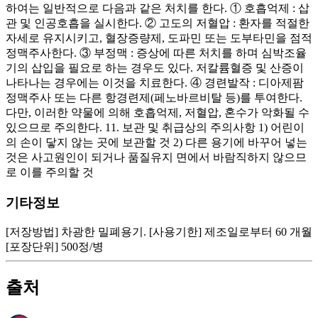
하여는 일반적으로 다음과 같은 처치를 한다. ① 호흡억제 : 삽
관 및 인공호흡을 실시한다. ② 고도의 저혈압 : 환자를 적절한
자세로 유지시키고, 혈장증량제, 도파민 또는 도부타민을 점적
정맥주사한다. ③ 부정맥 : 증상에 따른 처치를 하며 심박조율
기의 삽입을 필요로 하는 경우도 있다. 저칼륨혈증 및 산증이
나타나는 경우에는 이것을 치료한다. ④ 경련발작 : 디아제팜
정맥주사 또는 다른 항경련제(페노바르비탈 등)를 투여한다.
다만, 이러한 약물에 의해 호흡억제, 저혈압, 혼수가 악화될 수
있으므로 주의한다. 11. 보관 및 취급상의 주의사항 1) 어린이
의 손이 닿지 않는 곳에 보관할 것 2) 다른 용기에 바꾸어 넣는
것은 사고원인이 되거나 품질유지 면에서 바람직하지 않으므
로 이를 주의할 것
기타정보
[저장방법] 차광한 밀폐용기. [사용기한] 제조일로부터 60 개월
[포장단위] 500정/병
출처