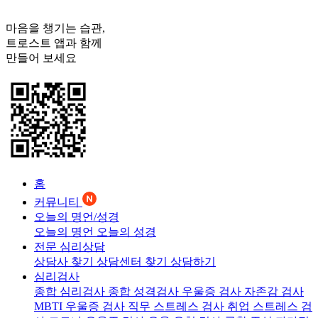
마음을 챙기는 습관,
트로스트
앱과 함께
만들어 보세요
홈
커뮤니티
오늘의 명언/성경
오늘의 명언
오늘의 성경
전문 심리상담
상담사 찾기
상담센터 찾기
상담하기
심리검사
종합 심리검사
종합 성격검사
우울증 검사
자존감 검사
MBTI 우울증 검사
직무 스트레스 검사
취업 스트레스 검