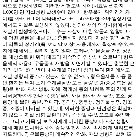
적으로 안정하였다. 이러한 위험도의 차이(치료받은 환자
1,000명 당 자살성향 발생수에 있어서 항우울제-위약간의 차
이)를 아래 표 1.에 나타내었다. 표 1. 4) 어떠한 소아 임상시험
에서도 자살은 발생하지 않았다. 성인에서의 임상시험에서는
자살이 발생하였으나, 그 수는 자살에 대한 약물의 영향에 대
해 어떤 결론을 내릴 만큼 충분하지 않았다. 자살성향의 위험
이 약물의 장기간(즉, 여러달 이상) 사용에까지 확장될 수 있는
지에 대해서는 알려져 있지 않다. 그러나, 우울증을 가진 성인
을 대상으로 한 위약 대조의 지속적인 임상시험으로부터 항우
울제의 사용이 우울증의 재발을 지연시킬 수 있다는 충분한 근
거가 있다. 5) 성인이나 수개월 이상의 장기 투여 환자에서도
자살 성향의 증가가 있는지 알 수 없으나, 항우울제를 사용 중
인 환자는 투여 초기 수개월동안 또는 용량 변경(중량 혹은 감
량)을 할 때 자살 성향, 자해, 적개심 등의 발현을 주의 깊게 모
니터링하여야 한다. 6) 항우울제 사용 환자에서 불안, 초조, 공
황장애, 불면, 흥분, 적대감, 공격성, 충동성, 정좌불능증, 경조
증, 조증이 나타날 수 있는데, 이러한 증상과 연관성은 확실하
지 않으나 자살 성향 발현의 전구증상일 수 있으므로 주의한
다. 그리고 가족 및 보호자에게 이러한 증상이나 자살 성향에
대해 매일 모니터링하여 증상 발현시 즉시 의사에게 알리도록
지도한다. 7) 우울증상의 계속적인 악화, 자살 성향의 발현 또