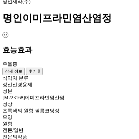
명인제약(주)
명인이미프라민염산염정
효능효과
우울증
상세 정보
후기 0
식약처 분류
정신신경용제
성분
[M223168]이미프라민염산염
성상
초록색의 원형 필름코팅정
모양
원형
전문/일반
전문의약품