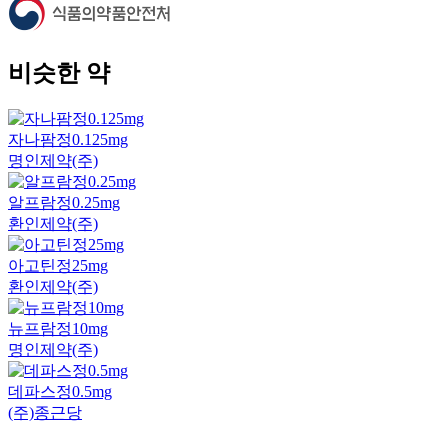
비슷한 약
자나팜정0.125mg
명인제약(주)
알프람정0.25mg
환인제약(주)
아고틴정25mg
환인제약(주)
뉴프람정10mg
명인제약(주)
데파스정0.5mg
(주)종근당