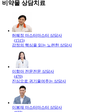
비약물 상담치료
허혜정 마스터
마스터
상담사
(
1515
)
감정의 핵심을 읽는 노련한 상담사
이항아 전문
전문
상담사
(
470
)
진심으로 귀기울여주는 상담사
이봉재 마스터
마스터
상담사