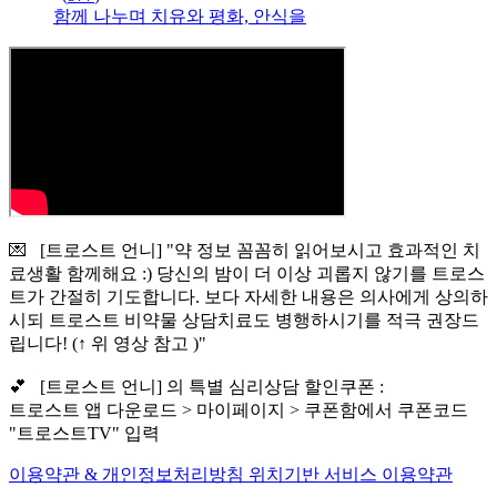
함께 나누며 치유와 평화, 안식을
💌 [트로스트 언니] "약 정보 꼼꼼히 읽어보시고 효과적인 치
료생활 함께해요 :) 당신의 밤이 더 이상 괴롭지 않기를 트로스
트가 간절히 기도합니다. 보다 자세한 내용은 의사에게 상의하
시되 트로스트 비약물 상담치료도 병행하시기를 적극 권장드
립니다! (↑ 위 영상 참고 )"
💕 [트로스트 언니] 의 특별 심리상담 할인쿠폰 :
트로스트 앱 다운로드 > 마이페이지 > 쿠폰함에서 쿠폰코드
"트로스트TV" 입력
이용약관 & 개인정보처리방침
위치기반 서비스 이용약관