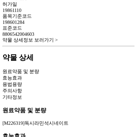
허가일
19861110
품목기준코드
198601284
표준코드
8806542004603
약물 상세정보 보러가기 >
약물 상세
원료약품 및 분량
효능효과
용법용량
주의사항
기타정보
원료약품 및 분량
[M226319]독시라민석시네이트
효능효과