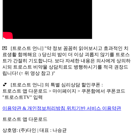
💌 [트로스트 언니] "약 정보 꼼꼼히 읽어보시고 효과적인 치
료생활 함께해요 :) 당신의 밤이 더 이상 괴롭지 않기를 트로스
트가 간절히 기도합니다. 보다 자세한 내용은 의사에게 상의하
시되 트로스트 비약물 상담치료도 병행하시기를 적극 권장드
립니다! (↑ 위 영상 참고 )"
💕 [트로스트 언니] 의 특별 심리상담 할인쿠폰 :
트로스트 앱 다운로드 > 마이페이지 > 쿠폰함에서 쿠폰코드
"트로스트TV" 입력
이용약관 & 개인정보처리방침
위치기반 서비스 이용약관
트로스트 앱 다운로드
상호명: (주)다인 | 대표 : 나승균