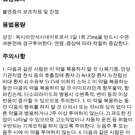
불면증의 보조치료 및 진정
용법용량
성인 : 독시라민석시네이트로서 1일 1회 25mg을 반드시 수면
30분전에 경구투여한다. 연령 ,증상에 따라 적절히 증감한다.
주의사항
1. 다음과 같은 사람은 이 약을 복용하지 말 것 1) 폐기종, 만성
기관지염 천식 등의 호흡장애 환자 2) 녹내장 환자 3) 전립선
비대 환자 4) 수유부 5) 15세 이하의 소아 2. 이 약을 복용하는
동안 다음의 약을 복용하지 말 것 이미프라민계 항우울약, 항
파킨슨제, 디소피라미드와 병용시 소변축적, 변비 등의 이상
반응이 증가할 수 있으므로 주의한다. 3. 이 약을 복용하는 동
안 다음의 행위를 하지 말 것 1) 의사 또는 약사와 상의 없이 다
른 약물과 병용하거나 2주 이상 투여하지 않는다. 2) 과도한 진
정이 나타날 수 있으므로 고소작업이나 자동차 운전 등 위험이
수반되는 기계조작을 하지 않도록 주의한다. 3) 음주 후 또는
음주 시에 이 약을 투여하지 않는다. 4. 다음과 같은 사람은 이