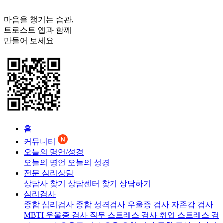
마음을 챙기는 습관,
트로스트
앱과 함께
만들어 보세요
홈
커뮤니티
오늘의 명언/성경
오늘의 명언
오늘의 성경
전문 심리상담
상담사 찾기
상담센터 찾기
상담하기
심리검사
종합 심리검사
종합 성격검사
우울증 검사
자존감 검사
MBTI 우울증 검사
직무 스트레스 검사
취업 스트레스 검