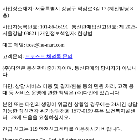
사업장소재지: 서울특별시 강남구 역삼로3길 17 (혜진빌딩 8
층)
사업자등록번호: 101-86-16191 | 통신판매업신고번호: 제 2025-
서울강남-03821 | 개인정보책임자: 한상범
대표 메일: trost@hu-mart.com |
고객문의:
트로스트 채널톡 문의
(주)다인은 통신판매중개자이며, 통신판매의 당사자가 아닙니
다.
다만, 상담 서비스 이용 및 결제/환불 등의 민원 처리, 고객 응
대 등 서비스 운영에 관한 책임은 (주)다인에 있습니다.
본인 또는 타인의 생명이 위급한 상황일 경우에는 24시간 상담
가능한 정신건강 위기상담전화 1577-0199 혹은 보건복지콜센
터 129에 도움을 요청하십시오.
긴급 신고는 119 안전신고센터를 이용하시기 바랍니다.