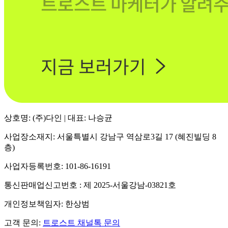
상호명: (주)다인 | 대표: 나승균
사업장소재지: 서울특별시 강남구 역삼로3길 17 (혜진빌딩 8
층)
사업자등록번호: 101-86-16191
통신판매업신고번호 : 제 2025-서울강남-03821호
개인정보책임자: 한상범
고객 문의:
트로스트 채널톡 문의