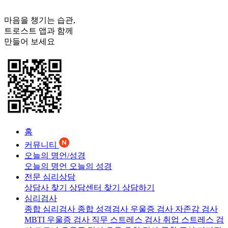
마음을 챙기는 습관,
트로스트
앱과 함께
만들어 보세요
홈
커뮤니티
오늘의 명언/성경
오늘의 명언
오늘의 성경
전문 심리상담
상담사 찾기
상담센터 찾기
상담하기
심리검사
종합 심리검사
종합 성격검사
우울증 검사
자존감 검사
MBTI 우울증 검사
직무 스트레스 검사
취업 스트레스 검