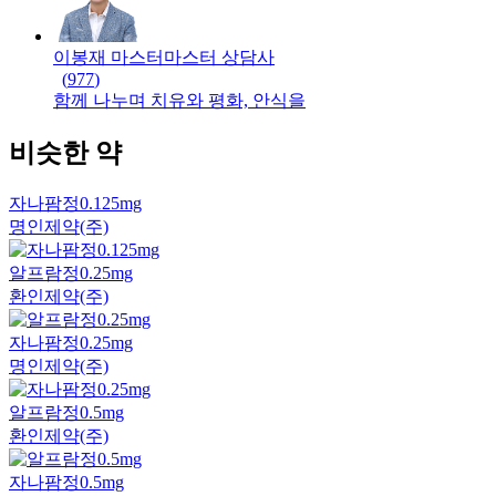
이봉재 마스터
마스터
상담사
(
977
)
함께 나누며 치유와 평화, 안식을
비슷한 약
자나팜정0.125mg
명인제약(주)
알프람정0.25mg
환인제약(주)
자나팜정0.25mg
명인제약(주)
알프람정0.5mg
환인제약(주)
자나팜정0.5mg