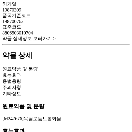
허가일
19870309
품목기준코드
198700762
표준코드
8806503010704
약물 상세정보 보러가기 >
약물 상세
원료약품 및 분량
효능효과
용법용량
주의사항
기타정보
원료약품 및 분량
[M247676]옥틸로늄브롬화물
효능효과