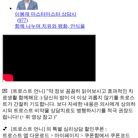
이봉재 마스터
마스터
상담사
(
977
)
함께 나누며 치유와 평화, 안식을
💌 [트로스트 언니] "약 정보 꼼꼼히 읽어보시고 효과적인 치
료생활 함께해요 :) 당신의 밤이 더 이상 괴롭지 않기를 트로스
트가 간절히 기도합니다. 보다 자세한 내용은 의사에게 상의하
시되 트로스트 비약물 상담치료도 병행하시기를 적극 권장드
립니다! (↑ 위 영상 참고 )"
💕 [트로스트 언니] 의 특별 심리상담 할인쿠폰 :
트로스트 앱 다운로드 > 마이페이지 > 쿠폰함에서 쿠폰코드