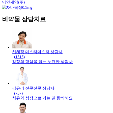
명인제약(주)
비약물 상담치료
허혜정 마스터
마스터
상담사
(
1515
)
감정의 핵심을 읽는 노련한 상담사
김유리 전문
전문
상담사
(
737
)
치유와 성장으로 가는 길 함께해요