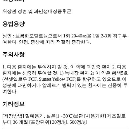
위장관 경련 및 과민성대장증후군
용법용량
성인 : 브롬화오틸로늄으로서 1회 20-40㎎을 1일 2-3회 경구투
여한다. 연령, 증상에 따라 적절히 증감한다.
주의사항
1. 다음 환자에는 투여하지 말 것. 이 약에 과민증 환자 2. 다음
환자에는 신중히 투여할 것. 1) 녹내장 환자 2) 이 약은 황색5호
(선셋옐로우 FCF, Sunset Yellow FCF)를 함유하고 있으므로 이
성분에 과민하거나 알레르기 병력이 있는 환자에는 신중히 투
여한다.
기타정보
[저장방법] 밀폐용기, 실온(1∼30℃)보관 [사용기한] 제조일로
부터 36 개월 [포장단위] 30정/병, 500정/병