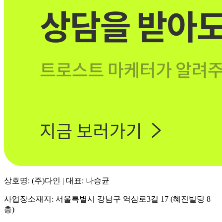
상호명: (주)다인 | 대표: 나승균
사업장소재지: 서울특별시 강남구 역삼로3길 17 (혜진빌딩 8
층)