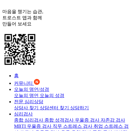
마음을 챙기는 습관,
트로스트
앱과 함께
만들어 보세요
홈
커뮤니티
오늘의 명언/성경
오늘의 명언
오늘의 성경
전문 심리상담
상담사 찾기
상담센터 찾기
상담하기
심리검사
종합 심리검사
종합 성격검사
우울증 검사
자존감 검사
MBTI 우울증 검사
직무 스트레스 검사
취업 스트레스 검