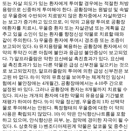
또는 자살 의도가 있는 환자에게 투여할 경우에는 적절한 처방
용량으로 신중하게 투여해야 한다. 공황장애는 원발성 및 속발
성 우울증에 수반되어 치료받지 않은 환자중에서 자살하였다
는 보고가 증가하고 있으므로, 이 약의 고용량 투여로 공황장
애환자를 치료시, 우울증 환자 또는 자살관념 또는 계획을 감
추고 있을 소인이 있는 환자를 향정신성 약물로 치료할 때와
같이 주의한다. 5) 우울증 환자에 투여시 경조증 또는 조증이
보고되어 있다. 6) 유지용량을 복용하는 공황장애 환자에서 이
약의 투약간 이른 아침에 불안과 응급성 불안증상이 보고되었
다. 7) 알프라졸람은 약한 요산배설 촉진효과가 있다. 요산배
설 촉진효과가 있는 다른 약물은 급성 신부전을 일으키는 것으
로 보고되었지만, 알프라졸람의 투여에 의한 급성 신부전은 보
고된 바 없다. 8) 이 약의 유효성을 보여주는 체계적인 임상시
험에서 불안장애는 4개월간, 공황장애에서는 4-10주 간으로
설정된 바 있다. 그러나 공황장애 환자는 8개월까지 치료될 수
있다. 의사는 개개의 환자에 대한 약물의 유용성을 기간별로
재평가 하여야 한다. 9) 이 약을 정신병, 우울증의 1차 선택약
물로 투여해서는 안된다. 특정형태의 우울증에 대한 이 약의
사용은 확립되지 않았다. 10) 이 약은 안식향산나트륨을 포함
하고 있으며, 안식향산은 피부, 눈, 점막에 경미한 자극이 될 수
있다. 6. 상호작용 1) 벤조디아제핀계 약물은 알코올 및 중추신