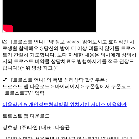
💌 [트로스트 언니] "약 정보 꼼꼼히 읽어보시고 효과적인 치
료생활 함께해요 :) 당신의 밤이 더 이상 괴롭지 않기를 트로스
트가 간절히 기도합니다. 보다 자세한 내용은 의사에게 상의하
시되 트로스트 비약물 상담치료도 병행하시기를 적극 권장드
립니다! (↑ 위 영상 참고 )"
💕 [트로스트 언니] 의 특별 심리상담 할인쿠폰 :
트로스트 앱 다운로드 > 마이페이지 > 쿠폰함에서 쿠폰코드
"트로스트TV" 입력
이용약관 & 개인정보처리방침
위치기반 서비스 이용약관
트로스트 앱 다운로드
상호명: (주)다인 | 대표 : 나승균
사업장소재지: 서울특별시 강남구 역삼로3길 17 (혜진빌딩 8