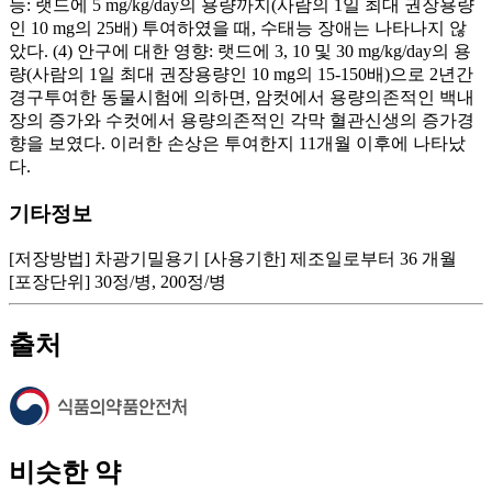
능: 랫드에 5 mg/kg/day의 용량까지(사람의 1일 최대 권장용량
인 10 mg의 25배) 투여하였을 때, 수태능 장애는 나타나지 않
았다. (4) 안구에 대한 영향: 랫드에 3, 10 및 30 mg/kg/day의 용
량(사람의 1일 최대 권장용량인 10 mg의 15-150배)으로 2년간
경구투여한 동물시험에 의하면, 암컷에서 용량의존적인 백내
장의 증가와 수컷에서 용량의존적인 각막 혈관신생의 증가경
향을 보였다. 이러한 손상은 투여한지 11개월 이후에 나타났
다.
기타정보
[저장방법] 차광기밀용기 [사용기한] 제조일로부터 36 개월
[포장단위] 30정/병, 200정/병
출처
비슷한 약