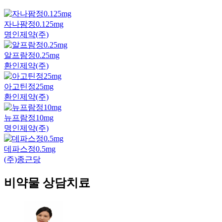
자나팜정0.125mg
명인제약(주)
알프람정0.25mg
환인제약(주)
아고틴정25mg
환인제약(주)
뉴프람정10mg
명인제약(주)
데파스정0.5mg
(주)종근당
비약물 상담치료