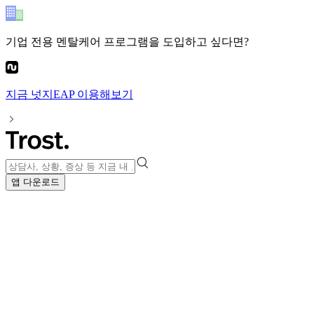
기업 전용 멘탈케어 프로그램
을 도입하고 싶다면?
지금
넛지EAP
이용해보기
앱 다운로드