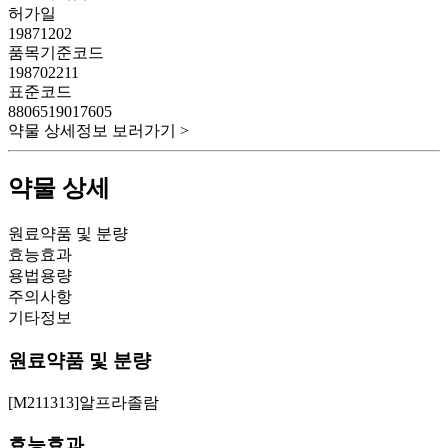
허가일
19871202
품목기준코드
198702211
표준코드
8806519017605
약물 상세정보 보러가기 >
약물 상세
원료약품 및 분량
효능효과
용법용량
주의사항
기타정보
원료약품 및 분량
[M211313]알프라졸람
효능효과