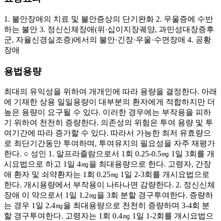
1. 불안장애의 치료 및 불안증상의 단기완화 2. 우울증에 수반
하는 불안 3. 정신신체장애(위·십이지장궤양, 과민성대장증후
군, 자율신경실조증)에서의 불안·긴장·우울·수면장애 4. 공황
장애
용법용량
최대의 유익성을 위하여 개개인에 따라 용량을 결정한다. 아래
에 기재한 상용 일일용량이 대부분의 환자에게 적합하지만 더
높은 용량이 요구될 수 있다. 이러한 경우에는 부작용을 피하
기 위하여 천천히 증량한다. 의존성의 위험은 투여 용량 및 투
여기간에 따라 증가할 수 있다. 따라서 가능한 최저 유효량으
로 최단기간동안 투여하며, 투여유지의 필요성을 자주 재평가
한다. ○ 성인 1. 알프라졸람으로서 1회 0.25-0.5㎎ 1일 3회를 개
시요법으로 하고 1일 4㎎을 최대용량으로 한다. 고령자, 간장
애 환자 및 쇠약환자는 1회 0.25㎎ 1일 2-3회를 개시요법으로
한다. 개시용량에서 부작용이 나타나면 감량한다. 2. 정신신체
장애 이 약으로서 1일 1.2㎎을 3회 분할 경구투여한다. 증량하
는 경우 1일 2.4㎎을 최대용량으로 천천히 증량하며 3-4회 분
할 경구투여한다. 고령자는 1회 0.4㎎ 1일 1-2회를 개시요법으