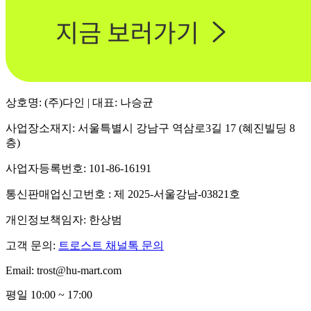
상호명: (주)다인 | 대표: 나승균
사업장소재지: 서울특별시 강남구 역삼로3길 17 (혜진빌딩 8
층)
사업자등록번호: 101-86-16191
통신판매업신고번호 : 제 2025-서울강남-03821호
개인정보책임자: 한상범
고객 문의:
트로스트 채널톡 문의
Email: trost@hu-mart.com
평일 10:00 ~ 17:00