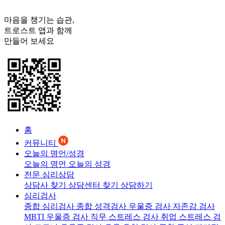
마음을 챙기는 습관,
트로스트
앱과 함께
만들어 보세요
홈
커뮤니티
오늘의 명언/성경
오늘의 명언
오늘의 성경
전문 심리상담
상담사 찾기
상담센터 찾기
상담하기
심리검사
종합 심리검사
종합 성격검사
우울증 검사
자존감 검사
MBTI 우울증 검사
직무 스트레스 검사
취업 스트레스 검