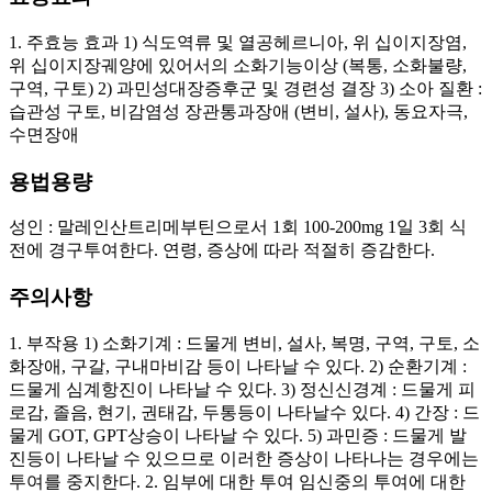
1. 주효능 효과 1) 식도역류 및 열공헤르니아, 위 십이지장염,
위 십이지장궤양에 있어서의 소화기능이상 (복통, 소화불량,
구역, 구토) 2) 과민성대장증후군 및 경련성 결장 3) 소아 질환 :
습관성 구토, 비감염성 장관통과장애 (변비, 설사), 동요자극,
수면장애
용법용량
성인 : 말레인산트리메부틴으로서 1회 100-200mg 1일 3회 식
전에 경구투여한다. 연령, 증상에 따라 적절히 증감한다.
주의사항
1. 부작용 1) 소화기계 : 드물게 변비, 설사, 복명, 구역, 구토, 소
화장애, 구갈, 구내마비감 등이 나타날 수 있다. 2) 순환기계 :
드물게 심계항진이 나타날 수 있다. 3) 정신신경계 : 드물게 피
로감, 졸음, 현기, 권태감, 두통등이 나타날수 있다. 4) 간장 : 드
물게 GOT, GPT상승이 나타날 수 있다. 5) 과민증 : 드물게 발
진등이 나타날 수 있으므로 이러한 증상이 나타나는 경우에는
투여를 중지한다. 2. 임부에 대한 투여 임신중의 투여에 대한