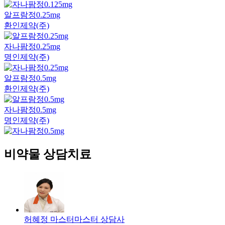
알프람정0.25mg
환인제약(주)
자나팜정0.25mg
명인제약(주)
알프람정0.5mg
환인제약(주)
자나팜정0.5mg
명인제약(주)
비약물 상담치료
허혜정 마스터
마스터
상담사