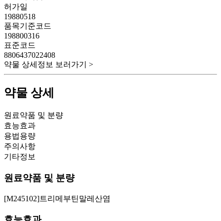
허가일
19880518
품목기준코드
198800316
표준코드
8806437022408
약물 상세정보 보러가기 >
약물 상세
원료약품 및 분량
효능효과
용법용량
주의사항
기타정보
원료약품 및 분량
[M245102]트리메부틴말레산염
효능효과