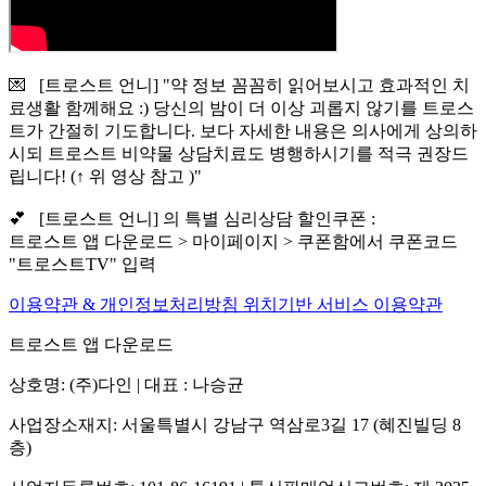
💌 [트로스트 언니] "약 정보 꼼꼼히 읽어보시고 효과적인 치
료생활 함께해요 :) 당신의 밤이 더 이상 괴롭지 않기를 트로스
트가 간절히 기도합니다. 보다 자세한 내용은 의사에게 상의하
시되 트로스트 비약물 상담치료도 병행하시기를 적극 권장드
립니다! (↑ 위 영상 참고 )"
💕 [트로스트 언니] 의 특별 심리상담 할인쿠폰 :
트로스트 앱 다운로드 > 마이페이지 > 쿠폰함에서 쿠폰코드
"트로스트TV" 입력
이용약관 & 개인정보처리방침
위치기반 서비스 이용약관
트로스트 앱 다운로드
상호명: (주)다인 | 대표 : 나승균
사업장소재지: 서울특별시 강남구 역삼로3길 17 (혜진빌딩 8
층)