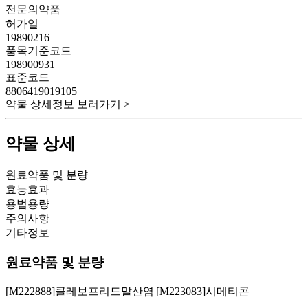
전문의약품
허가일
19890216
품목기준코드
198900931
표준코드
8806419019105
약물 상세정보 보러가기 >
약물 상세
원료약품 및 분량
효능효과
용법용량
주의사항
기타정보
원료약품 및 분량
[M222888]클레보프리드말산염|[M223083]시메티콘