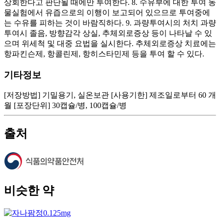
상회한다고 판단될 때에만 투여한다. 8. 수유부에 대한 투여 동
물실험에서 유즙으로의 이행이 보고되어 있으므로 투여중에
는 수유를 피하는 것이 바람직하다. 9. 과량투여시의 처치 과량
투여시 졸음, 방향감각 상실, 추체외로증상 등이 나타날 수 있
으며 위세척 및 대중 요법을 실시한다. 추체외로증상 치료에는
항파킨슨제, 항콜린제, 항히스타민제 등을 투여 할 수 있다.
기타정보
[저장방법] 기밀용기, 실온보관 [사용기한] 제조일로부터 60 개
월 [포장단위] 30캡슐/병, 100캡슐/병
출처
비슷한 약