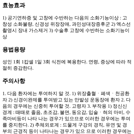
효능효과
1) 공기연하증 및 고창에 수반하는 다음의 소화기능이상 : 고
창성 소화불량, 신경성 위장장애, 과민성대장증후군 2) 엑스선
촬영시 장내 가스제거 3) 수술후 고창에 수반하는 소화기능이
상
용법용량
성인 1회 1캅셀 1일 3회 식전에 복용한다. 연령, 증상에 따라 적
절히 증감한다.
주의사항
1. 다음 환자에는 투여하지 말 것. 1) 위장출혈ㆍ폐색ㆍ천공환
자 2) 신경이완제를 투여받고 있는 만발성 운동장애 환자 2. 다
음의 경우에는 신중히 투여할 것. 고령자 3. 부작용 1) 정신신
경계 : 때때로 졸음, 초조감, 불면, 동요감, 입술ㆍ혀의 마비, 수
족마비등이 나타 나는 경우가 있으므로 이러한 경우에는 투여
를 중지한다. 2) 추체외로계 : 드물게 구강의 경직, 유연 및 경
부의 근경직 등이 나타나는 경우가 있으 므로 이러한 경우에는