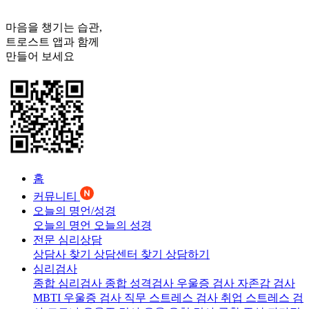
마음을 챙기는 습관,
트로스트
앱과 함께
만들어 보세요
홈
커뮤니티
오늘의 명언/성경
오늘의 명언
오늘의 성경
전문 심리상담
상담사 찾기
상담센터 찾기
상담하기
심리검사
종합 심리검사
종합 성격검사
우울증 검사
자존감 검사
MBTI 우울증 검사
직무 스트레스 검사
취업 스트레스 검