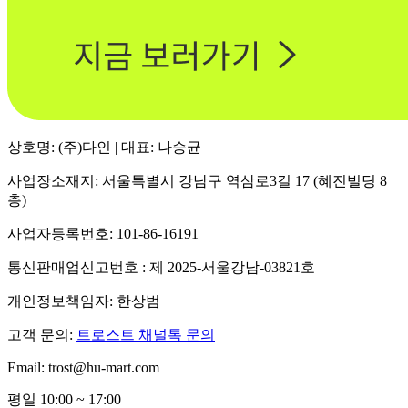
상호명: (주)다인 | 대표: 나승균
사업장소재지: 서울특별시 강남구 역삼로3길 17 (혜진빌딩 8
층)
사업자등록번호: 101-86-16191
통신판매업신고번호 : 제 2025-서울강남-03821호
개인정보책임자: 한상범
고객 문의:
트로스트 채널톡 문의
Email: trost@hu-mart.com
평일 10:00 ~ 17:00