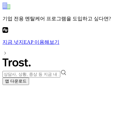
기업 전용 멘탈케어 프로그램
을 도입하고 싶다면?
지금
넛지EAP
이용해보기
앱 다운로드