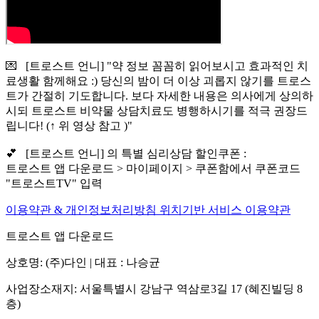
💌 [트로스트 언니] "약 정보 꼼꼼히 읽어보시고 효과적인 치
료생활 함께해요 :) 당신의 밤이 더 이상 괴롭지 않기를 트로스
트가 간절히 기도합니다. 보다 자세한 내용은 의사에게 상의하
시되 트로스트 비약물 상담치료도 병행하시기를 적극 권장드
립니다! (↑ 위 영상 참고 )"
💕 [트로스트 언니] 의 특별 심리상담 할인쿠폰 :
트로스트 앱 다운로드 > 마이페이지 > 쿠폰함에서 쿠폰코드
"트로스트TV" 입력
이용약관 & 개인정보처리방침
위치기반 서비스 이용약관
트로스트 앱 다운로드
상호명: (주)다인 | 대표 : 나승균
사업장소재지: 서울특별시 강남구 역삼로3길 17 (혜진빌딩 8
층)