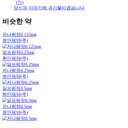
(
71
)
당신의 이야기에 귀기울이겠습니다
비슷한 약
자나팜정0.125mg
명인제약(주)
알프람정0.25mg
환인제약(주)
자나팜정0.25mg
명인제약(주)
알프람정0.5mg
환인제약(주)
자나팜정0.5mg
명인제약(주)