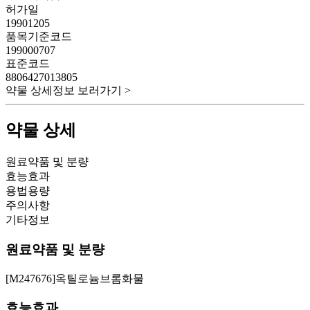
허가일
19901205
품목기준코드
199000707
표준코드
8806427013805
약물 상세정보 보러가기 >
약물 상세
원료약품 및 분량
효능효과
용법용량
주의사항
기타정보
원료약품 및 분량
[M247676]옥틸로늄브롬화물
효능효과