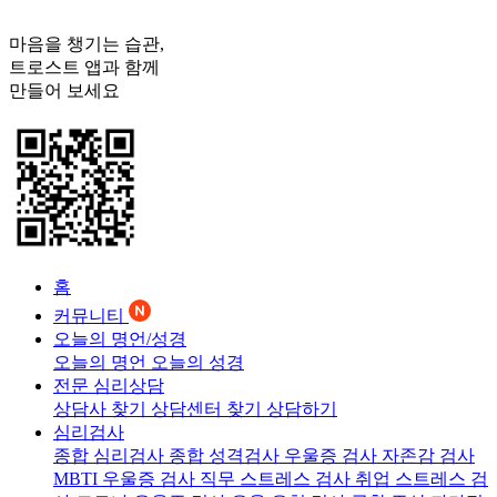
마음을 챙기는 습관,
트로스트
앱과 함께
만들어 보세요
홈
커뮤니티
오늘의 명언/성경
오늘의 명언
오늘의 성경
전문 심리상담
상담사 찾기
상담센터 찾기
상담하기
심리검사
종합 심리검사
종합 성격검사
우울증 검사
자존감 검사
MBTI 우울증 검사
직무 스트레스 검사
취업 스트레스 검