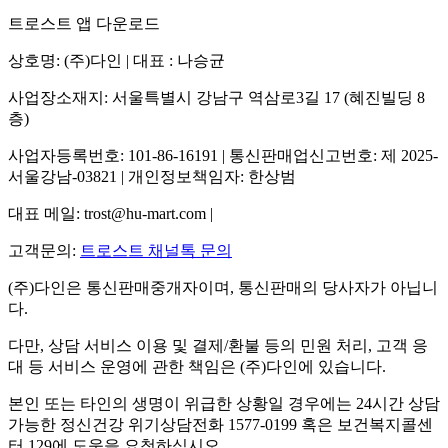
트로스트 앱 다운로드
상호명: (주)다인 | 대표 : 나승균
사업장소재지: 서울특별시 강남구 역삼로3길 17 (혜진빌딩 8
층)
사업자등록번호: 101-86-16191 | 통신판매업신고번호: 제 2025-
서울강남-03821 | 개인정보책임자: 한상범
대표 메일: trost@hu-mart.com |
고객문의:
트로스트 채널톡 문의
(주)다인은 통신판매중개자이며, 통신판매의 당사자가 아닙니
다.
다만, 상담 서비스 이용 및 결제/환불 등의 민원 처리, 고객 응
대 등 서비스 운영에 관한 책임은 (주)다인에 있습니다.
본인 또는 타인의 생명이 위급한 상황일 경우에는 24시간 상담
가능한 정신건강 위기상담전화 1577-0199 혹은 보건복지콜센
터 129에 도움을 요청하십시오.