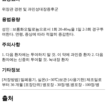
위장관 경련 및 과민성대장증후군
용법용량
성인 : 브롬화오틸로늄으로서 1회 20-40㎎을 1일 2-3회 경구투
여한다. 연령, 증상에 따라 적절히 증감한다.
주의사항
1. 다음 환자에는 투여하지 말 것. 이 약에 과민증 환자 2. 다음
환자에는 신중히 투여할 것. 녹내장 환자
기타정보
[저장방법] 밀폐용기, 실온(1~30℃)보관 [사용기한] 제조일로
부터 36 개월 [포장단위] 병포장 - 30정/병,병포장 - 100정/병
출처