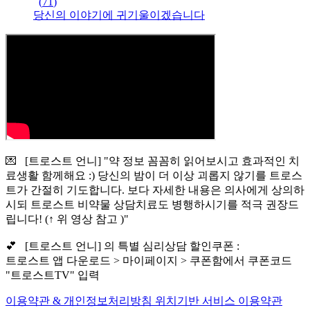
(
71
)
당신의 이야기에 귀기울이겠습니다
💌 [트로스트 언니] "약 정보 꼼꼼히 읽어보시고 효과적인 치
료생활 함께해요 :) 당신의 밤이 더 이상 괴롭지 않기를 트로스
트가 간절히 기도합니다. 보다 자세한 내용은 의사에게 상의하
시되 트로스트 비약물 상담치료도 병행하시기를 적극 권장드
립니다! (↑ 위 영상 참고 )"
💕 [트로스트 언니] 의 특별 심리상담 할인쿠폰 :
트로스트 앱 다운로드 > 마이페이지 > 쿠폰함에서 쿠폰코드
"트로스트TV" 입력
이용약관 & 개인정보처리방침
위치기반 서비스 이용약관