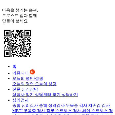
마음을 챙기는 습관,
트로스트
앱과 함께
만들어 보세요
홈
커뮤니티
오늘의 명언/성경
오늘의 명언
오늘의 성경
전문 심리상담
상담사 찾기
상담센터 찾기
상담하기
심리검사
종합 심리검사
종합 성격검사
우울증 검사
자존감 검사
MBTI 우울증 검사
직무 스트레스 검사
취업 스트레스 검