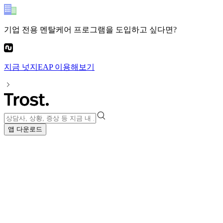
기업 전용 멘탈케어 프로그램
을 도입하고 싶다면?
지금
넛지EAP
이용해보기
앱 다운로드