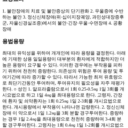
1. 불안장애의 치료 및 불안증상의 단기완화 2. 우울증에 수반
하는 불안 3. 정신신체장애(위·십이지장궤양, 과민성대장증후
군, 자율신경실조증)에서의 불안·긴장·우울·수면장애 4. 공황
장애
용법용량
최대의 유익성을 위하여 개개인에 따라 용량을 결정한다. 아래
에 기재한 상용 일일용량이 대부분의 환자에게 적합하지만 더
높은 용량이 요구될 수 있다. 이러한 경우에는 부작용을 피하
기 위하여 천천히 증량한다. 의존성의 위험은 투여 용량 및 투
여기간에 따라 증가할 수 있다. 따라서 가능한 최저 유효량으
로 최단기간동안 투여하며, 투여유지의 필요성을 자주 재평가
한다. ○ 성인 1. 알프라졸람으로서 1회 0.25-0.5㎎ 1일 3회를 개
시요법으로 하고 1일 4㎎을 최대용량으로 한다. 고령자, 간장
애 환자 및 쇠약환자는 1회 0.25㎎ 1일 2-3회를 개시요법으로
한다. 개시용량에서 부작용이 나타나면 감량한다. 2. 정신신체
장애 이 약으로서 1일 1.2㎎을 3회 분할 경구투여한다. 증량하
는 경우 1일 2.4㎎을 최대용량으로 천천히 증량하며 3-4회 분
할 경구투여한다. 고령자는 1회 0.4㎎ 1일 1-2회를 개시요법으