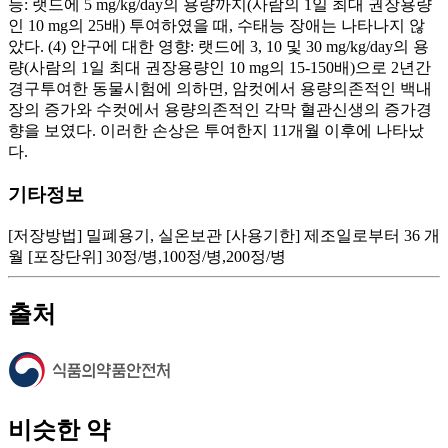
능: 랫드에 5 mg/kg/day의 용량까지(사람의 1일 최대 권장용량
인 10 mg의 25배) 투여하였을 때, 수태능 장애는 나타나지 않
았다. (4) 안구에 대한 영향: 랫드에 3, 10 및 30 mg/kg/day의 용
량(사람의 1일 최대 권장용량인 10 mg의 15-150배)으로 2년간
경구투여한 동물시험에 의하면, 암컷에서 용량의존적인 백내
장의 증가와 수컷에서 용량의존적인 각막 혈관신생의 증가경
향을 보였다. 이러한 손상은 투여한지 11개월 이후에 나타났
다.
기타정보
[저장방법] 밀폐용기, 실온보관 [사용기한] 제조일로부터 36 개
월 [포장단위] 30정/병,100정/병,200정/병
출처
비슷한 약