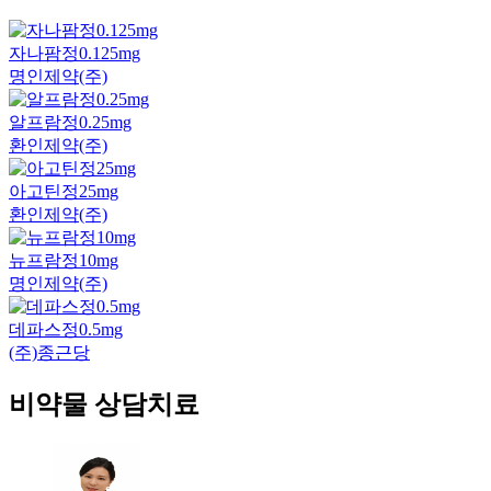
자나팜정0.125mg
명인제약(주)
알프람정0.25mg
환인제약(주)
아고틴정25mg
환인제약(주)
뉴프람정10mg
명인제약(주)
데파스정0.5mg
(주)종근당
비약물 상담치료