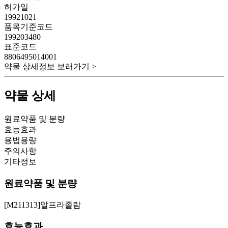
허가일
19921021
품목기준코드
199203480
표준코드
8806495014001
약물 상세정보 보러가기 >
약물 상세
원료약품 및 분량
효능효과
용법용량
주의사항
기타정보
원료약품 및 분량
[M211313]알프라졸람
효능효과