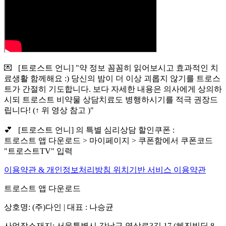
💌 [트로스트 언니] "약 정보 꼼꼼히 읽어보시고 효과적인 치
료생활 함께해요 :) 당신의 밤이 더 이상 괴롭지 않기를 트로스
트가 간절히 기도합니다. 보다 자세한 내용은 의사에게 상의하
시되 트로스트 비약물 상담치료도 병행하시기를 적극 권장드
립니다! (↑ 위 영상 참고 )"
💕 [트로스트 언니] 의 특별 심리상담 할인쿠폰 :
트로스트 앱 다운로드 > 마이페이지 > 쿠폰함에서 쿠폰코드
"트로스트TV" 입력
이용약관 & 개인정보처리방침
위치기반 서비스 이용약관
트로스트 앱 다운로드
상호명: (주)다인 | 대표 : 나승균
사업장소재지: 서울특별시 강남구 역삼로3길 17 (혜진빌딩 8