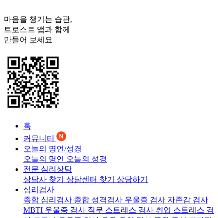
마음을 챙기는 습관,
트로스트
앱과 함께
만들어 보세요
홈
커뮤니티
오늘의 명언/성경
오늘의 명언
오늘의 성경
전문 심리상담
상담사 찾기
상담센터 찾기
상담하기
심리검사
종합 심리검사
종합 성격검사
우울증 검사
자존감 검사
MBTI 우울증 검사
직무 스트레스 검사
취업 스트레스 검