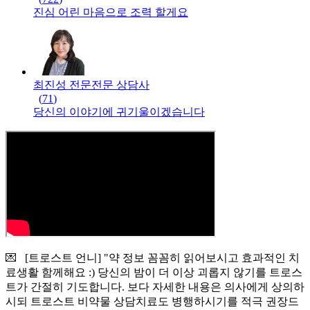
진심 어린 마음으로 조력 할게요
최진성 전문
전문
상담사
(
71
)
당신의 이야기에 귀기울이겠습니다
💌 [트로스트 언니] "약 정보 꼼꼼히 읽어보시고 효과적인 치
료생활 함께해요 :) 당신의 밤이 더 이상 괴롭지 않기를 트로스
트가 간절히 기도합니다. 보다 자세한 내용은 의사에게 상의하
시되 트로스트 비약물 상담치료도 병행하시기를 적극 권장드