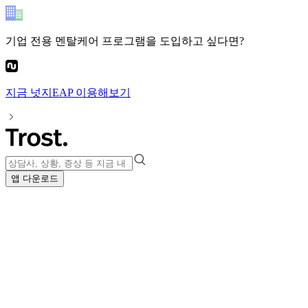
기업 전용 멘탈케어 프로그램
을 도입하고 싶다면?
지금
넛지EAP
이용해보기
앱 다운로드