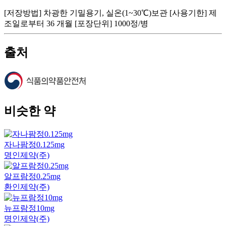
[저장방법] 차광한 기밀용기, 실온(1~30℃)보관 [사용기한] 제
조일로부터 36 개월 [포장단위] 1000정/병
출처
비슷한 약
자나팜정0.125mg
명인제약(주)
알프람정0.25mg
환인제약(주)
뉴프람정10mg
명인제약(주)