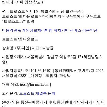
립니다! (↑ 위 영상 참고 )"
💕 [트로스트 언니] 의 특별 심리상담 할인쿠폰 :
트로스트 앱 다운로드 > 마이페이지 > 쿠폰함에서 쿠폰코드
"트로스트TV" 입력
이용약관 & 개인정보처리방침
위치기반 서비스 이용약관
트로스트 앱 다운로드
상호명: (주)다인 | 대표 : 나승균
사업장소재지: 서울특별시 강남구 역삼로3길 17 (혜진빌딩 8
층)
사업자등록번호: 101-86-16191 | 통신판매업신고번호: 제 2025-
서울강남-03821 | 개인정보책임자: 한상범
대표 메일: trost@hu-mart.com |
고객문의:
트로스트 채널톡 문의
(주)다인은 통신판매중개자이며, 통신판매의 당사자가 아닙니