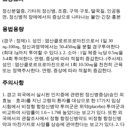
정신분열증, 기타의 정신병, 조증, 구역·구토, 딸꾹질, 인공동
면, 정신병적 장애에서의 증상으로 나타나는 불안·긴장·흥분
용법용량
(경구 : 정제) 1. 성인 : 염산클로르프로마진으로서 1일 30
㎎-100㎎, 정신과영역에서는 50-450㎎을 분할 경구투여한다
(최대 1g까지 투여할 수 있다.). 2. 소아 : 1일 체중 ㎏당 0.5㎎을
3-4회 투여한다. 연령, 증상에 따라 적절히 증감한다. (주사제)
성인 : 염산클로르프로마진으로서 1회 10-50㎎을 천천히 근육
또는 정맥주사한다. 연령, 증상에 따라 적절히 증감한다.
주의사항
1. 경고 외국에서 실시된 인지증에 관련된 정신병증상(승인 외
효능ㆍ효과)를 지닌 고령의 환자를 대상으로 한 17가지 임상
시험에서 비정형 항정신병약 투여군은 위약(placebo) 투여군과
비교하여 사망률이 1.6～1.7배 높았다는 보고가 있다. 또한 외
국에서의 관찰조사에서 정형 항정신병약도 비정형 항정신병
약과 마찬가지로 사망률 상승에 관여한다는 보고가 있다. 2. 다