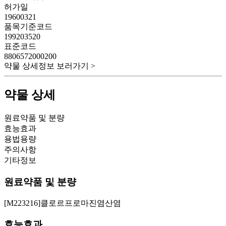
허가일
19600321
품목기준코드
199203520
표준코드
8806572000200
약물 상세정보 보러가기 >
약물 상세
원료약품 및 분량
효능효과
용법용량
주의사항
기타정보
원료약품 및 분량
[M223216]클로르프로마진염산염
효능효과