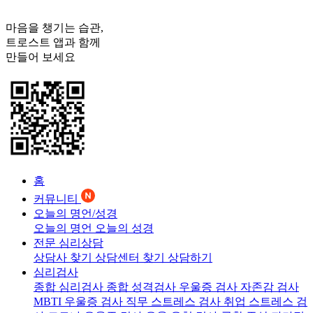
마음을 챙기는 습관,
트로스트
앱과 함께
만들어 보세요
홈
커뮤니티
오늘의 명언/성경
오늘의 명언
오늘의 성경
전문 심리상담
상담사 찾기
상담센터 찾기
상담하기
심리검사
종합 심리검사
종합 성격검사
우울증 검사
자존감 검사
MBTI 우울증 검사
직무 스트레스 검사
취업 스트레스 검