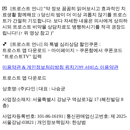
💌 [트로스트 언니] "약 정보 꼼꼼히 읽어보시고 효과적인 치
료생활 함께해요 :) 당신의 밤이 더 이상 괴롭지 않기를 트로스
트가 간절히 기도합니다. 보다 자세한 내용은 의사에게 상의하
시되 트로스트 비약물 상담치료도 병행하시기를 적극 권장드
립니다! (↑ 위 영상 참고 )"
💕 [트로스트 언니] 의 특별 심리상담 할인쿠폰 :
트로스트 앱 다운로드 > 마이페이지 > 쿠폰함에서 쿠폰코드
"트로스트TV" 입력
이용약관 & 개인정보처리방침
위치기반 서비스 이용약관
트로스트 앱 다운로드
상호명: (주)다인 | 대표 : 나승균
사업장소재지: 서울특별시 강남구 역삼로3길 17 (혜진빌딩 8
층)
사업자등록번호: 101-86-16191 | 통신판매업신고번호: 제 2025-
서울강남-03821 | 개인정보책임자: 한상범