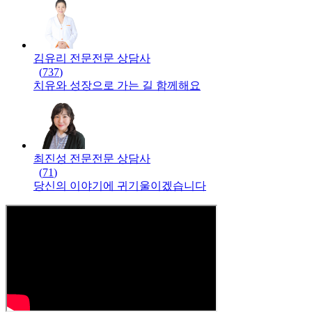
김유리 전문
전문
상담사
(
737
)
치유와 성장으로 가는 길 함께해요
최진성 전문
전문
상담사
(
71
)
당신의 이야기에 귀기울이겠습니다