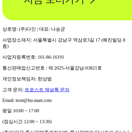
상호명: (주)다인 | 대표: 나승균
사업장소재지: 서울특별시 강남구 역삼로3길 17 (혜진빌딩 8
층)
사업자등록번호: 101-86-16191
통신판매업신고번호 : 제 2025-서울강남-03821호
개인정보책임자: 한상범
고객 문의:
트로스트 채널톡 문의
Email: trost@hu-mart.com
평일 10:00 ~ 17:00
(점심시간 12:00 ~ 13:30)