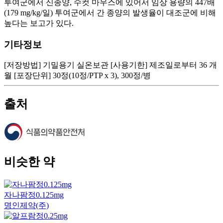
투여군에서 신종양, 수컷 마우스에 있어서 임상 용량의 447배
(179 mg/kg/일) 투여군에서 간 종양의 발생율이 대조군에 비해
높다는 보고가 있다.
기타정보
[저장방법] 기밀용기 실온보관 [사용기한] 제조일로부터 36 개
월 [포장단위] 30정(10정/PTP x 3), 300정/병
출처
비슷한 약
자나팜정0.125mg
명인제약(주)