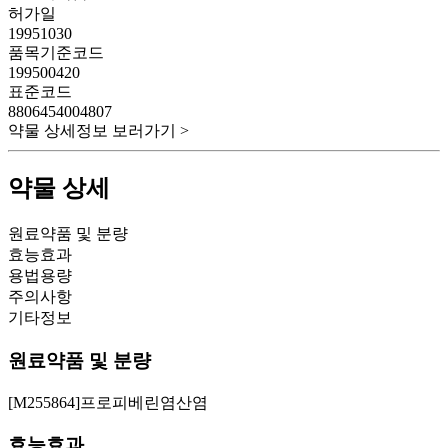
허가일
19951030
품목기준코드
199500420
표준코드
8806454004807
약물 상세정보 보러가기 >
약물 상세
원료약품 및 분량
효능효과
용법용량
주의사항
기타정보
원료약품 및 분량
[M255864]프로피베린염산염
효능효과