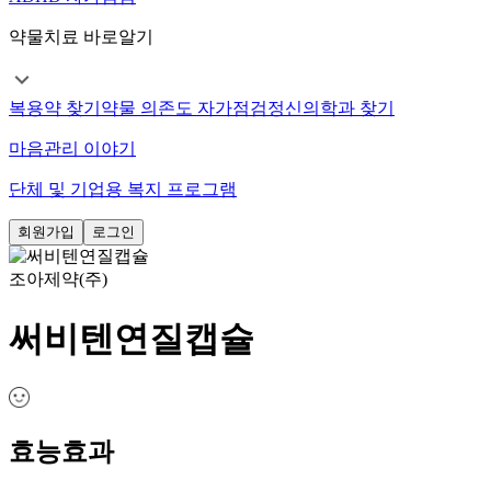
약물치료 바로알기
복용약 찾기
약물 의존도 자가점검
정신의학과 찾기
마음관리 이야기
단체 및 기업용 복지 프로그램
회원가입
로그인
조아제약(주)
써비텐연질캡슐
효능효과