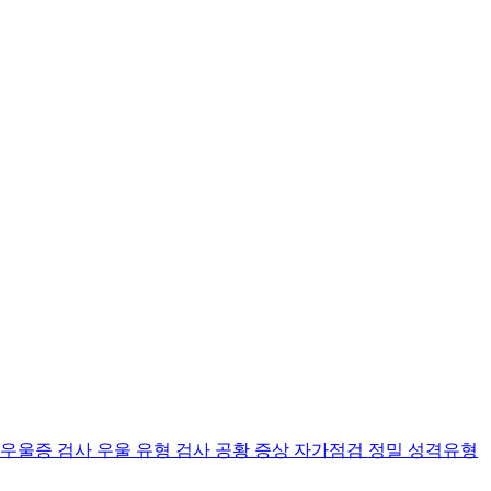
 우울증 검사
우울 유형 검사
공황 증상 자가점검
정밀 성격유형