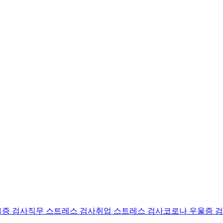
울증 검사
직무 스트레스 검사
취업 스트레스 검사
코로나 우울증 