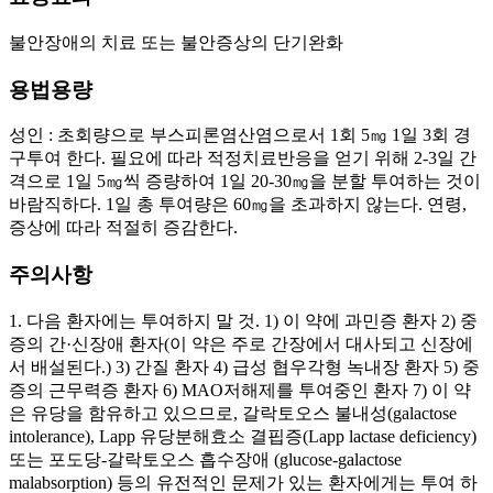
불안장애의 치료 또는 불안증상의 단기완화
용법용량
성인 : 초회량으로 부스피론염산염으로서 1회 5㎎ 1일 3회 경
구투여 한다. 필요에 따라 적정치료반응을 얻기 위해 2-3일 간
격으로 1일 5㎎씩 증량하여 1일 20-30㎎을 분할 투여하는 것이
바람직하다. 1일 총 투여량은 60㎎을 초과하지 않는다. 연령,
증상에 따라 적절히 증감한다.
주의사항
1. 다음 환자에는 투여하지 말 것. 1) 이 약에 과민증 환자 2) 중
증의 간·신장애 환자(이 약은 주로 간장에서 대사되고 신장에
서 배설된다.) 3) 간질 환자 4) 급성 협우각형 녹내장 환자 5) 중
증의 근무력증 환자 6) MAO저해제를 투여중인 환자 7) 이 약
은 유당을 함유하고 있으므로, 갈락토오스 불내성(galactose
intolerance), Lapp 유당분해효소 결핍증(Lapp lactase deficiency)
또는 포도당-갈락토오스 흡수장애 (glucose-galactose
malabsorption) 등의 유전적인 문제가 있는 환자에게는 투여 하