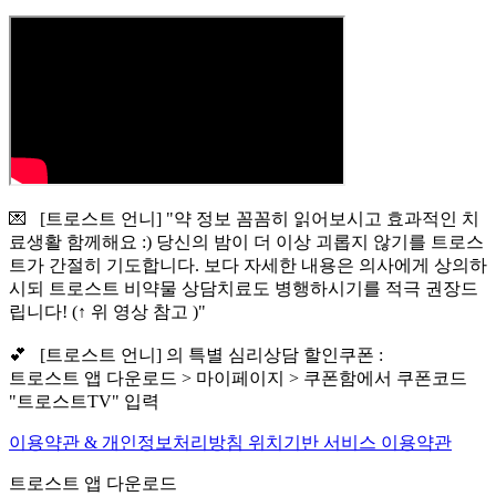
💌 [트로스트 언니] "약 정보 꼼꼼히 읽어보시고 효과적인 치
료생활 함께해요 :) 당신의 밤이 더 이상 괴롭지 않기를 트로스
트가 간절히 기도합니다. 보다 자세한 내용은 의사에게 상의하
시되 트로스트 비약물 상담치료도 병행하시기를 적극 권장드
립니다! (↑ 위 영상 참고 )"
💕 [트로스트 언니] 의 특별 심리상담 할인쿠폰 :
트로스트 앱 다운로드 > 마이페이지 > 쿠폰함에서 쿠폰코드
"트로스트TV" 입력
이용약관 & 개인정보처리방침
위치기반 서비스 이용약관
트로스트 앱 다운로드