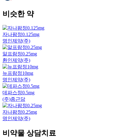
비슷한 약
자나팜정0.125mg
명인제약(주)
알프람정0.25mg
환인제약(주)
뉴프람정10mg
명인제약(주)
데파스정0.5mg
(주)종근당
자나팜정0.25mg
명인제약(주)
비약물 상담치료