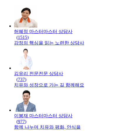
허혜정 마스터
마스터
상담사
(
1515
)
감정의 핵심을 읽는 노련한 상담사
김유리 전문
전문
상담사
(
737
)
치유와 성장으로 가는 길 함께해요
이봉재 마스터
마스터
상담사
(
977
)
함께 나누며 치유와 평화, 안식을