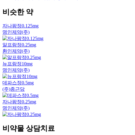
비슷한 약
자나팜정0.125mg
명인제약(주)
알프람정0.25mg
환인제약(주)
뉴프람정10mg
명인제약(주)
데파스정0.5mg
(주)종근당
자나팜정0.25mg
명인제약(주)
비약물 상담치료