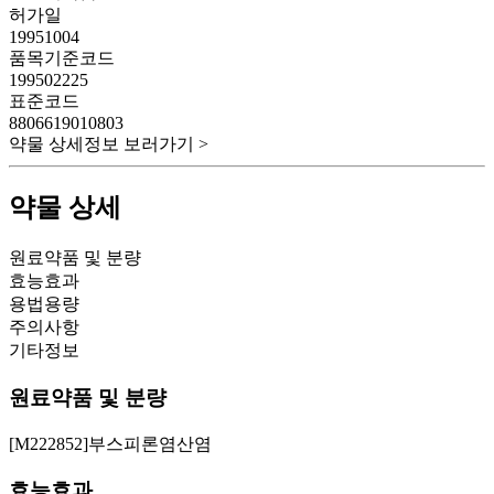
허가일
19951004
품목기준코드
199502225
표준코드
8806619010803
약물 상세정보 보러가기 >
약물 상세
원료약품 및 분량
효능효과
용법용량
주의사항
기타정보
원료약품 및 분량
[M222852]부스피론염산염
효능효과