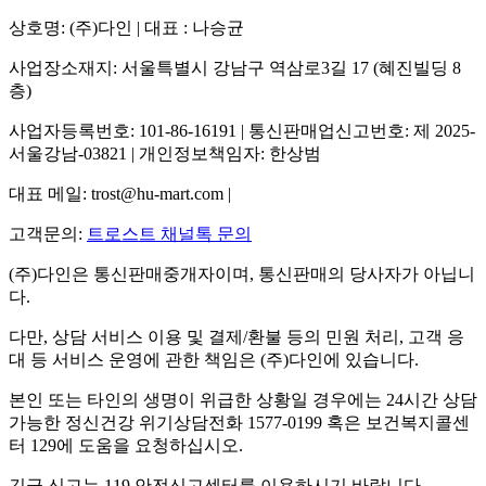
상호명: (주)다인 | 대표 : 나승균
사업장소재지: 서울특별시 강남구 역삼로3길 17 (혜진빌딩 8
층)
사업자등록번호: 101-86-16191 | 통신판매업신고번호: 제 2025-
서울강남-03821 | 개인정보책임자: 한상범
대표 메일: trost@hu-mart.com |
고객문의:
트로스트 채널톡 문의
(주)다인은 통신판매중개자이며, 통신판매의 당사자가 아닙니
다.
다만, 상담 서비스 이용 및 결제/환불 등의 민원 처리, 고객 응
대 등 서비스 운영에 관한 책임은 (주)다인에 있습니다.
본인 또는 타인의 생명이 위급한 상황일 경우에는 24시간 상담
가능한 정신건강 위기상담전화 1577-0199 혹은 보건복지콜센
터 129에 도움을 요청하십시오.
긴급 신고는 119 안전신고센터를 이용하시기 바랍니다.