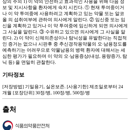
상의 주의 1) 이 약의 안전하고 효과적인 사용을 위해 다음 정
보 및 지시사항을 환자에게 숙지 시킨다. ① 현재 투여중이거
나 이 약 투여중에 사용하려고 계획하고 있는 약물 또는 알코
올 의 섭취여부에 관하여 의사에게 알린다. ② 임신중 또는 임
신을 계획하고 있거나 이 약 투여중에 임신하게 되면 의사에게
그 사실을 알린다. ③ 수유하고 있으면 의사에게 그 사실을 알
린다. 2) 이 약이 신체의존성이나 탐닉성을 유발한다는 직접적
인 증거는 없으나 시판후 중 추신경작용약물의 오·남용정도를
예측하기는 어려우므로 약물남용의 병력 환자에 대해서는 세
심한 평가가 필요하며 이 약의 오·남용증상(내성, 용량증가, 탐
닉 등) 을 면밀히 관찰한다.
기타정보
[저장방법] 기밀용기, 실온보존. [사용기한] 제조일로부터 24
개월 [포장단위] 30정/병, 100정/병, 500정/병
출처