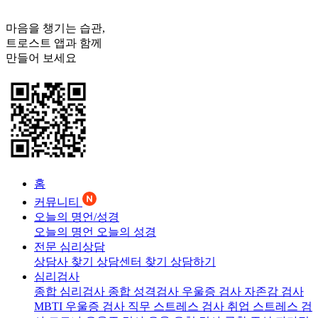
마음을 챙기는 습관,
트로스트
앱과 함께
만들어 보세요
홈
커뮤니티
오늘의 명언/성경
오늘의 명언
오늘의 성경
전문 심리상담
상담사 찾기
상담센터 찾기
상담하기
심리검사
종합 심리검사
종합 성격검사
우울증 검사
자존감 검사
MBTI 우울증 검사
직무 스트레스 검사
취업 스트레스 검