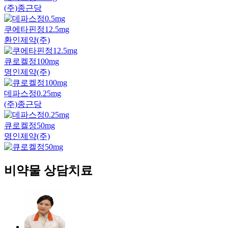
(주)종근당
쿠에타핀정12.5mg
환인제약(주)
큐로켈정100mg
명인제약(주)
데파스정0.25mg
(주)종근당
큐로켈정50mg
명인제약(주)
비약물 상담치료