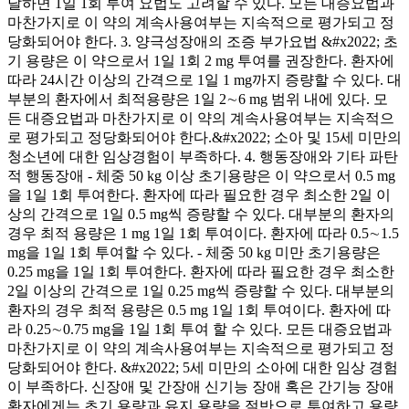
달하면 1일 1회 투여 요법도 고려할 수 있다. 모든 대증요법과
마찬가지로 이 약의 계속사용여부는 지속적으로 평가되고 정
당화되어야 한다. 3. 양극성장애의 조증 부가요법 &#x2022; 초
기 용량은 이 약으로서 1일 1회 2 mg 투여를 권장한다. 환자에
따라 24시간 이상의 간격으로 1일 1 mg까지 증량할 수 있다. 대
부분의 환자에서 최적용량은 1일 2∼6 mg 범위 내에 있다. 모
든 대증요법과 마찬가지로 이 약의 계속사용여부는 지속적으
로 평가되고 정당화되어야 한다.&#x2022; 소아 및 15세 미만의
청소년에 대한 임상경험이 부족하다. 4. 행동장애와 기타 파탄
적 행동장애 - 체중 50 kg 이상 초기용량은 이 약으로서 0.5 mg
을 1일 1회 투여한다. 환자에 따라 필요한 경우 최소한 2일 이
상의 간격으로 1일 0.5 mg씩 증량할 수 있다. 대부분의 환자의
경우 최적 용량은 1 mg 1일 1회 투여이다. 환자에 따라 0.5∼1.5
mg을 1일 1회 투여할 수 있다. - 체중 50 kg 미만 초기용량은
0.25 mg을 1일 1회 투여한다. 환자에 따라 필요한 경우 최소한
2일 이상의 간격으로 1일 0.25 mg씩 증량할 수 있다. 대부분의
환자의 경우 최적 용량은 0.5 mg 1일 1회 투여이다. 환자에 따
라 0.25∼0.75 mg을 1일 1회 투여 할 수 있다. 모든 대증요법과
마찬가지로 이 약의 계속사용여부는 지속적으로 평가되고 정
당화되어야 한다. &#x2022; 5세 미만의 소아에 대한 임상 경험
이 부족하다. 신장애 및 간장애 신기능 장애 혹은 간기능 장애
환자에게는 초기 용량과 유지 용량을 절반으로 투여하고 용량