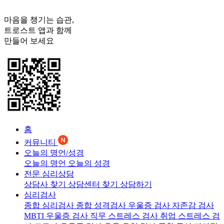
마음을 챙기는 습관,
트로스트
앱과 함께
만들어 보세요
홈
커뮤니티
오늘의 명언/성경
오늘의 명언
오늘의 성경
전문 심리상담
상담사 찾기
상담센터 찾기
상담하기
심리검사
종합 심리검사
종합 성격검사
우울증 검사
자존감 검사
MBTI 우울증 검사
직무 스트레스 검사
취업 스트레스 검