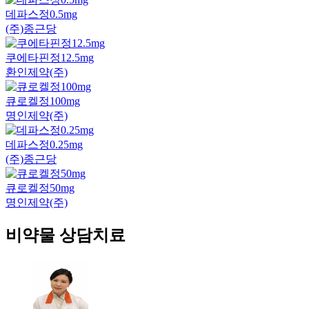
데파스정0.5mg
(주)종근당
쿠에타핀정12.5mg
환인제약(주)
큐로켈정100mg
명인제약(주)
데파스정0.25mg
(주)종근당
큐로켈정50mg
명인제약(주)
비약물 상담치료