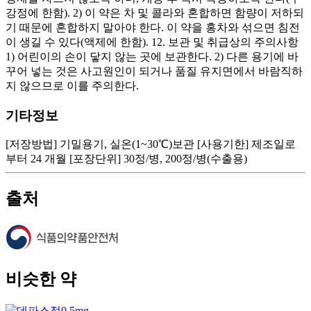
기타정보
[저장방법] 기밀용기, 실온(1~30℃)보관 [사용기한] 제조일로
부터 24 개월 [포장단위] 30정/병, 200정/병(수출용)
출처
비슷한 약