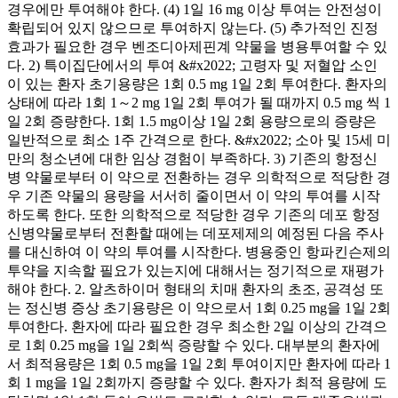
경우에만 투여해야 한다. (4) 1일 16 mg 이상 투여는 안전성이
확립되어 있지 않으므로 투여하지 않는다. (5) 추가적인 진정
효과가 필요한 경우 벤조디아제핀계 약물을 병용투여할 수 있
다. 2) 특이집단에서의 투여 &#x2022; 고령자 및 저혈압 소인
이 있는 환자 초기용량은 1회 0.5 mg 1일 2회 투여한다. 환자의
상태에 따라 1회 1～2 mg 1일 2회 투여가 될 때까지 0.5 mg 씩 1
일 2회 증량한다. 1회 1.5 mg이상 1일 2회 용량으로의 증량은
일반적으로 최소 1주 간격으로 한다. &#x2022; 소아 및 15세 미
만의 청소년에 대한 임상 경험이 부족하다. 3) 기존의 항정신
병 약물로부터 이 약으로 전환하는 경우 의학적으로 적당한 경
우 기존 약물의 용량을 서서히 줄이면서 이 약의 투여를 시작
하도록 한다. 또한 의학적으로 적당한 경우 기존의 데포 항정
신병약물로부터 전환할 때에는 데포제제의 예정된 다음 주사
를 대신하여 이 약의 투여를 시작한다. 병용중인 항파킨슨제의
투약을 지속할 필요가 있는지에 대해서는 정기적으로 재평가
해야 한다. 2. 알츠하이머 형태의 치매 환자의 초조, 공격성 또
는 정신병 증상 초기용량은 이 약으로서 1회 0.25 mg을 1일 2회
투여한다. 환자에 따라 필요한 경우 최소한 2일 이상의 간격으
로 1회 0.25 mg을 1일 2회씩 증량할 수 있다. 대부분의 환자에
서 최적용량은 1회 0.5 mg을 1일 2회 투여이지만 환자에 따라 1
회 1 mg을 1일 2회까지 증량할 수 있다. 환자가 최적 용량에 도