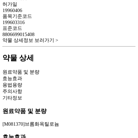
허가일
19960406
품목기준코드
199603316
표준코드
8806699015408
약물 상세정보 보러가기 >
약물 상세
원료약품 및 분량
효능효과
용법용량
주의사항
기타정보
원료약품 및 분량
[M081370]브롬화옥틸로늄
효능효과