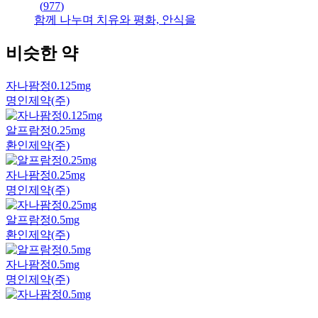
(
977
)
함께 나누며 치유와 평화, 안식을
비슷한 약
자나팜정0.125mg
명인제약(주)
알프람정0.25mg
환인제약(주)
자나팜정0.25mg
명인제약(주)
알프람정0.5mg
환인제약(주)
자나팜정0.5mg
명인제약(주)