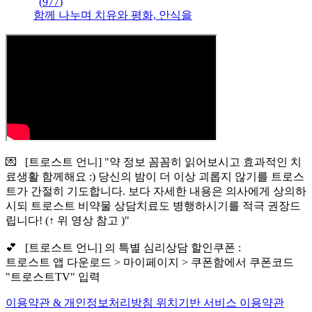
(
977
)
함께 나누며 치유와 평화, 안식을
💌 [트로스트 언니] "약 정보 꼼꼼히 읽어보시고 효과적인 치
료생활 함께해요 :) 당신의 밤이 더 이상 괴롭지 않기를 트로스
트가 간절히 기도합니다. 보다 자세한 내용은 의사에게 상의하
시되 트로스트 비약물 상담치료도 병행하시기를 적극 권장드
립니다! (↑ 위 영상 참고 )"
💕 [트로스트 언니] 의 특별 심리상담 할인쿠폰 :
트로스트 앱 다운로드 > 마이페이지 > 쿠폰함에서 쿠폰코드
"트로스트TV" 입력
이용약관 & 개인정보처리방침
위치기반 서비스 이용약관