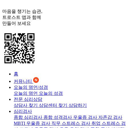
마음을 챙기는 습관,
트로스트
앱과 함께
만들어 보세요
홈
커뮤니티
오늘의 명언/성경
오늘의 명언
오늘의 성경
전문 심리상담
상담사 찾기
상담센터 찾기
상담하기
심리검사
종합 심리검사
종합 성격검사
우울증 검사
자존감 검사
MBTI 우울증 검사
직무 스트레스 검사
취업 스트레스 검