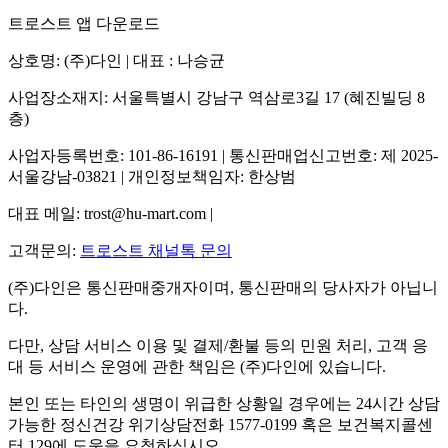
트로스트 앱 다운로드
상호명: (주)다인 | 대표 : 나승균
사업장소재지: 서울특별시 강남구 역삼로3길 17 (혜진빌딩 8
층)
사업자등록번호: 101-86-16191 | 통신판매업신고번호: 제 2025-
서울강남-03821 | 개인정보책임자: 한상범
대표 메일: trost@hu-mart.com |
고객문의:
트로스트 채널톡 문의
(주)다인은 통신판매중개자이며, 통신판매의 당사자가 아닙니
다.
다만, 상담 서비스 이용 및 결제/환불 등의 민원 처리, 고객 응
대 등 서비스 운영에 관한 책임은 (주)다인에 있습니다.
본인 또는 타인의 생명이 위급한 상황일 경우에는 24시간 상담
가능한 정신건강 위기상담전화 1577-0199 혹은 보건복지콜센
터 129에 도움을 요청하십시오.