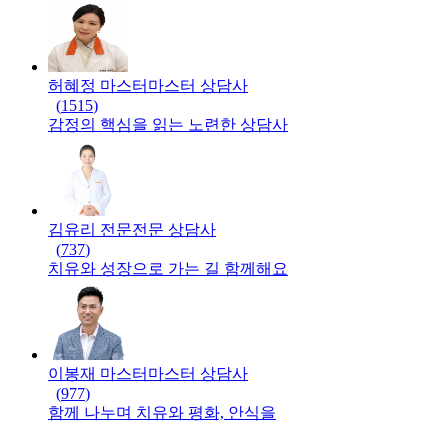
허혜정 마스터
마스터
상담사
(
1515
)
감정의 핵심을 읽는 노련한 상담사
김유리 전문
전문
상담사
(
737
)
치유와 성장으로 가는 길 함께해요
이봉재 마스터
마스터
상담사
(
977
)
함께 나누며 치유와 평화, 안식을