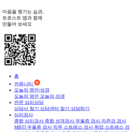
마음을 챙기는 습관,
트로스트
앱과 함께
만들어 보세요
홈
커뮤니티
오늘의 명언/성경
오늘의 명언
오늘의 성경
전문 심리상담
상담사 찾기
상담센터 찾기
상담하기
심리검사
종합 심리검사
종합 성격검사
우울증 검사
자존감 검사
MBTI 우울증 검사
직무 스트레스 검사
취업 스트레스 검