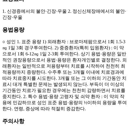
1. 신경증에서의 불안·긴장·우울 2. 정신신체장애에서의 불안·
긴장·우울
용법용량
○ 성인 1. 표준 용량 1) 외래환자 : 브로마제팜으로서 1회 1.5-3
㎎ 1일 3회 경구투여한다. 2) 중증환자(특히 입원환자) : 이 약
으로서 1회 6-12㎎ 1일 2-3회 투여한다. 상기 용법·용량은 일반
적인 권장용량으로서 용법·용량은 환자개인별로 결정한다. 외
래환자는 일반적으로 저용량부터 치료를 시작하여 천천히 최
적용량까지 증량한다. 수주후 또는 3개월 이내에 치료경과에
따라 치료중지를 시도한다. 3개월 또는 그 이하의 기간동안 치
료시 대개 특별한 문제는 발생되지 않는다. 부득이 더 이상의
기간동안 치료가 필요한 경우에는 천천히 감량하면서 치료를
중지한다. 2. 특수 용법·용량 고령자 및 쇠약 환자 : 이 약의 작
용에 민감하므로 성인 표준 용법·용량의 ½이하의 용량을 투여
한다. 연령, 증상에 따라 적절히 증감한다.
주의사항