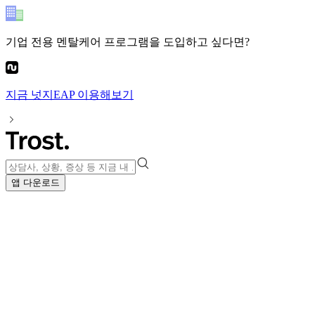
기업 전용 멘탈케어 프로그램
을 도입하고 싶다면?
지금
넛지EAP
이용해보기
앱 다운로드