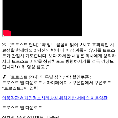
💌 [트로스트 언니] "약 정보 꼼꼼히 읽어보시고 효과적인 치
료생활 함께해요 :) 당신의 밤이 더 이상 괴롭지 않기를 트로스
트가 간절히 기도합니다. 보다 자세한 내용은 의사에게 상의하
시되 트로스트 비약물 상담치료도 병행하시기를 적극 권장드
립니다! (↑ 위 영상 참고 )"
💕 [트로스트 언니] 의 특별 심리상담 할인쿠폰 :
트로스트 앱 다운로드 > 마이페이지 > 쿠폰함에서 쿠폰코드
"트로스트TV" 입력
이용약관 & 개인정보처리방침
위치기반 서비스 이용약관
트로스트 앱 다운로드
상호명: (주)다인 | 대표 : 나승균