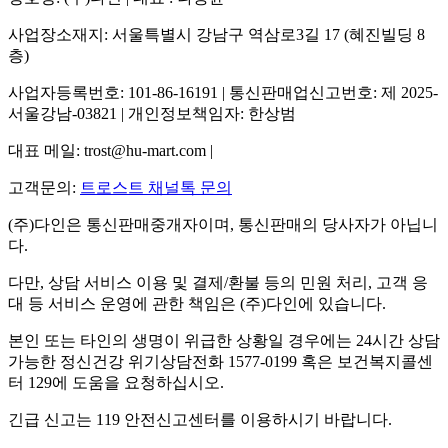
사업장소재지: 서울특별시 강남구 역삼로3길 17 (혜진빌딩 8
층)
사업자등록번호: 101-86-16191 | 통신판매업신고번호: 제 2025-
서울강남-03821 | 개인정보책임자: 한상범
대표 메일: trost@hu-mart.com |
고객문의:
트로스트 채널톡 문의
(주)다인은 통신판매중개자이며, 통신판매의 당사자가 아닙니
다.
다만, 상담 서비스 이용 및 결제/환불 등의 민원 처리, 고객 응
대 등 서비스 운영에 관한 책임은 (주)다인에 있습니다.
본인 또는 타인의 생명이 위급한 상황일 경우에는 24시간 상담
가능한 정신건강 위기상담전화 1577-0199 혹은 보건복지콜센
터 129에 도움을 요청하십시오.
긴급 신고는 119 안전신고센터를 이용하시기 바랍니다.