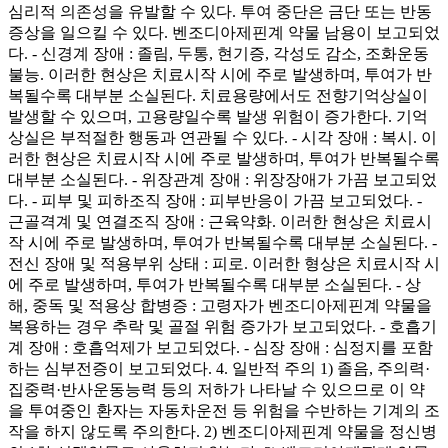
심리적 의존성을 유발할 수 있다. 투여 중단은 금단 또는 반동
증상을 일으킬 수 있다. 벤조디아제핀계 약물 남용이 보고되었
다. - 신경계 장애 : 졸림, 두통, 현기증, 각성도 감소, 조화운동
불능. 이러한 현상은 치료시작 시에 주로 발생하며, 투여가 반
복될수록 대부분 소실된다. 치료용량에서도 전향기억상실이
발생할 수 있으며, 고용량일수록 발생 위험이 증가한다. 기억
상실은 부적절한 행동과 연관될 수 있다. - 시각 장애 : 복시. 이
러한 현상은 치료시작 시에 주로 발생하며, 투여가 반복될수록
대부분 소실된다. - 위장관계 장애 : 위장장애가 가끔 보고되었
다. - 피부 및 피하조직 장애 : 피부반응이 가끔 보고되었다. -
근골격계 및 연결조직 장애 : 근육약화. 이러한 현상은 치료시
작 시에 주로 발생하며, 투여가 반복될수록 대부분 소실된다. -
전신 장애 및 적용부위 상태 : 피로. 이러한 형상은 치료시작 시
에 주로 발생하며, 투여가 반복될수록 대부분 소실된다. - 상
해, 중독 및 적용상 합병증 : 고령자가 벤조디아제핀계 약물을
복용하는 경우 추락 및 골절 위험 증가가 보고되었다. - 호흡기
계 장애 : 호흡억제가 보고되었다. - 심장 장애 : 심정지를 포함
하는 심부전증이 보고되었다. 4. 일반적 주의 1) 졸음, 주의력·
집중력·반사운동능력 등의 저하가 나타날 수 있으므로 이 약
을 투여중인 환자는 자동차운전 등 위험을 수반하는 기계의 조
작을 하지 않도록 주의한다. 2) 벤조디아제핀계 약물을 정신병