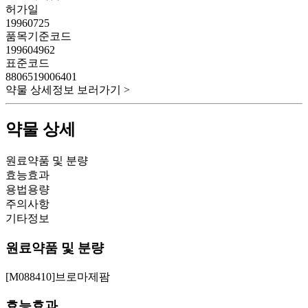
허가일
19960725
품목기준코드
199604962
표준코드
8806519006401
약물 상세정보 보러가기 >
약물 상세
원료약품 및 분량
효능효과
용법용량
주의사항
기타정보
원료약품 및 분량
[M088410]브로마제팜
효능효과