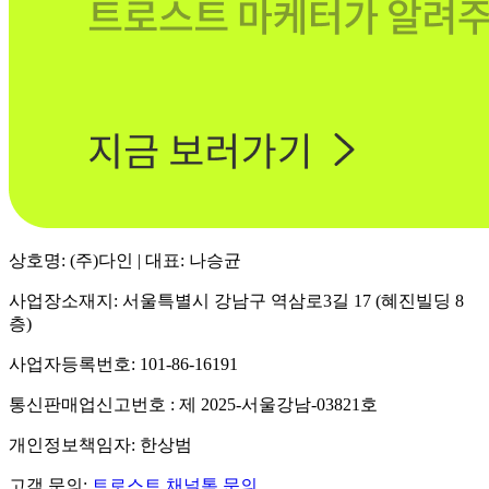
상호명: (주)다인 | 대표: 나승균
사업장소재지: 서울특별시 강남구 역삼로3길 17 (혜진빌딩 8
층)
사업자등록번호: 101-86-16191
통신판매업신고번호 : 제 2025-서울강남-03821호
개인정보책임자: 한상범
고객 문의:
트로스트 채널톡 문의