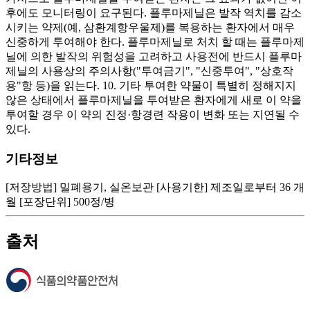
후에도 모니터링이 요구된다. 플루마제닐은 발작 역치를 감소
시키는 약제(예, 삼환계항우울제)를 복용하는 환자에서 매우
신중하게 투여해야 한다. 플루마제닐로 처치 할 때는 플루마제
닐에 의한 발작의 위험성을 고려하고 사용전에 반드시 플루마
제닐의 사용상의 주의사항("투여금기", "신중투여", "상호작
용"항 등)을 읽는다. 10. 기타 투여한 약물이 특별히 정해지지
않은 상태에서 플루마제닐을 투여받은 환자에게 새로 이 약을
투여할 경우 이 약의 진정·항경련 작용이 변화 또는 지연될 수
있다.
기타정보
[저장방법] 밀폐용기, 실온보관 [사용기한] 제조일로부터 36 개
월 [포장단위] 500정/병
출처