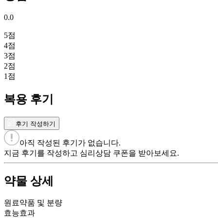
0.0
5
점
4
점
3
점
2
점
1
점
복용 후기
후기 작성하기
아직 작성된 후기가 없습니다.
지금 후기를 작성하고 심리상담 쿠폰을 받아보세요.
약물 상세
원료약품 및 분량
효능효과