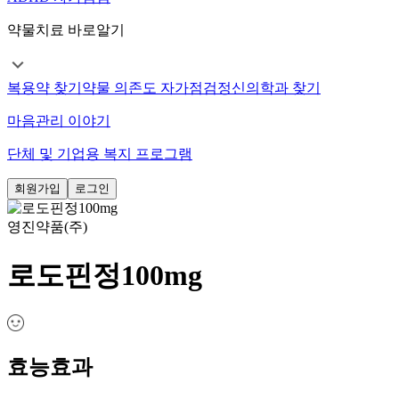
약물치료 바로알기
복용약 찾기
약물 의존도 자가점검
정신의학과 찾기
마음관리 이야기
단체 및 기업용 복지 프로그램
회원가입
로그인
영진약품(주)
로도핀정100mg
효능효과