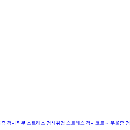
울증 검사
직무 스트레스 검사
취업 스트레스 검사
코로나 우울증 