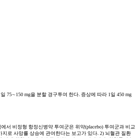
5∼150 mg을 분할 경구투여 한다. 증상에 따라 1일 450 mg
에서 비정형 항정신병약 투여군은 위약(placebo) 투여군과 비교
지로 사망률 상승에 관여한다는 보고가 있다. 2) 뇌혈관 질환