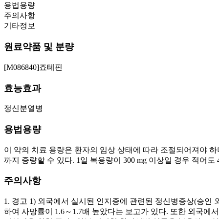
용법용량
주의사항
기타정보
원료약품 및 분량
[M086840]죠테핀
효능효과
정신분열병
용법용량
이 약의 치료 용량은 환자의 임상 상태에 따라 조절되어져야 하며, 가
까지 증량할 수 있다. 1일 복용량이 300 mg 이상일 경우 적어
주의사항
1. 경고 1) 외국에서 실시된 인지증에 관련된 정신병증상(승인 
하여 사망률이 1.6～1.7배 높았다는 보고가 있다. 또한 외