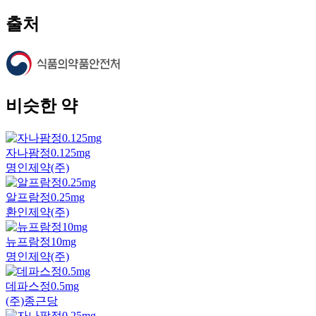
출처
비슷한 약
자나팜정0.125mg
명인제약(주)
알프람정0.25mg
환인제약(주)
뉴프람정10mg
명인제약(주)
데파스정0.5mg
(주)종근당