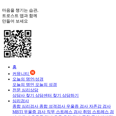
마음을 챙기는 습관,
트로스트
앱과 함께
만들어 보세요
홈
커뮤니티
오늘의 명언/성경
오늘의 명언
오늘의 성경
전문 심리상담
상담사 찾기
상담센터 찾기
상담하기
심리검사
종합 심리검사
종합 성격검사
우울증 검사
자존감 검사
MBTI 우울증 검사
직무 스트레스 검사
취업 스트레스 검