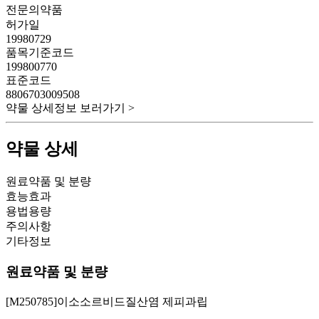
전문의약품
허가일
19980729
품목기준코드
199800770
표준코드
8806703009508
약물 상세정보 보러가기 >
약물 상세
원료약품 및 분량
효능효과
용법용량
주의사항
기타정보
원료약품 및 분량
[M250785]이소소르비드질산염 제피과립