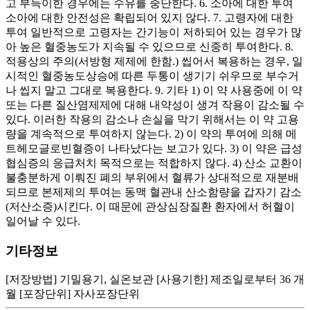
고 부득이한 경우에는 수유를 중단한다. 6. 소아에 대한 투여
소아에 대한 안전성은 확립되어 있지 않다. 7. 고령자에 대한
투여 일반적으로 고령자는 간기능이 저하되어 있는 경우가 많
아 높은 혈중농도가 지속될 수 있으므로 신중히 투여한다. 8.
적용상의 주의(서방형 제제에 한함.) 씹어서 복용하는 경우, 일
시적인 혈중농도상승에 따른 두통이 생기기 쉬우므로 부수거
나 씹지 말고 그대로 복용한다. 9. 기타 1) 이 약 사용중에 이 약
또는 다른 질산염제제에 대해 내약성이 생겨 작용이 감소될 수
있다. 이러한 작용의 감소나 손실을 막기 위해서는 이 약 고용
량을 계속적으로 투여하지 않는다. 2) 이 약의 투여에 의해 메
트헤모글로빈혈증이 나타났다는 보고가 있다. 3) 이 약은 급성
협심증의 응급처치 목적으로는 적합하지 않다. 4) 산소 교환이
불충분하게 이뤄진 폐의 부위에서 혈류가 상대적으로 재분배
되므로 본제제의 투여는 동맥 혈관내 산소함량을 갑자기 감소
(저산소증)시킨다. 이 때문에 관상심장질환 환자에서 허혈이
일어날 수 있다.
기타정보
[저장방법] 기밀용기, 실온보관 [사용기한] 제조일로부터 36 개
월 [포장단위] 자사포장단위