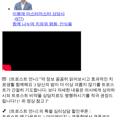
이봉재 마스터
마스터
상담사
(
977
)
함께 나누며 치유와 평화, 안식을
💌 [트로스트 언니] "약 정보 꼼꼼히 읽어보시고 효과적인 치
료생활 함께해요 :) 당신의 밤이 더 이상 괴롭지 않기를 트로스
트가 간절히 기도합니다. 보다 자세한 내용은 의사에게 상의하
시되 트로스트 비약물 상담치료도 병행하시기를 적극 권장드
립니다! (↑ 위 영상 참고 )"
💕 [트로스트 언니] 의 특별 심리상담 할인쿠폰 :
트로스트 앱 다운로드 > 마이페이지 > 쿠폰함에서 쿠폰코드