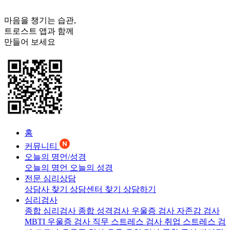
마음을 챙기는 습관,
트로스트
앱과 함께
만들어 보세요
홈
커뮤니티
오늘의 명언/성경
오늘의 명언
오늘의 성경
전문 심리상담
상담사 찾기
상담센터 찾기
상담하기
심리검사
종합 심리검사
종합 성격검사
우울증 검사
자존감 검사
MBTI 우울증 검사
직무 스트레스 검사
취업 스트레스 검