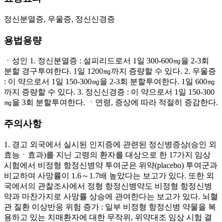
정신분열증, 우울증, 정신신경증
용법용량
ㆍ성인 1. 정신분열증 : 설피리드로서 1일 300-600㎎을 2-3회
분할 경구투여한다. 1일 1200㎎까지 증량할 수 있다. 2. 우울증
: 이 약으로서 1일 150-300㎎을 2-3회 분할투여한다. 1일 600㎎
까지 증량할 수 있다. 3. 정신신경증 : 이 약으로서 1일 150-300
㎎을 3회 분할투여한다. ㆍ연령, 증상에 따라 적절히 증감한다.
주의사항
1. 경고 외국에서 실시된 인지증에 관련된 정신병증상(승인 외
효능ㆍ효과)를 지닌 고령의 환자를 대상으로 한 17가지 임상
시험에서 비정형 항정신병약 투여군은 위약(placebo) 투여군과
비교하여 사망률이 1.6～1.7배 높았다는 보고가 있다. 또한 외
국에서의 관찰조사에서 정형 항정신병약도 비정형 항정신병
약과 마찬가지로 사망률 상승에 관여한다는 보고가 있다. 뇌혈
관 질환 이상반응 위험 증가 : 일부 비정형 항정신병 약물을 복
용하고 있는 치매환자에 대한 무작위, 위약대조 임상 시험 결