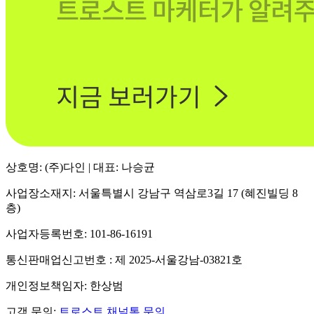
상호명: (주)다인 | 대표: 나승균
사업장소재지: 서울특별시 강남구 역삼로3길 17 (혜진빌딩 8
층)
사업자등록번호: 101-86-16191
통신판매업신고번호 : 제 2025-서울강남-03821호
개인정보책임자: 한상범
고객 문의:
트로스트 채널톡 문의