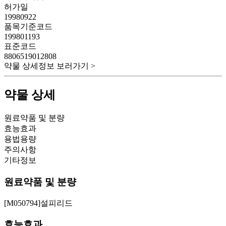
허가일
19980922
품목기준코드
199801193
표준코드
8806519012808
약물 상세정보 보러가기 >
약물 상세
원료약품 및 분량
효능효과
용법용량
주의사항
기타정보
원료약품 및 분량
[M050794]설피리드
효능효과