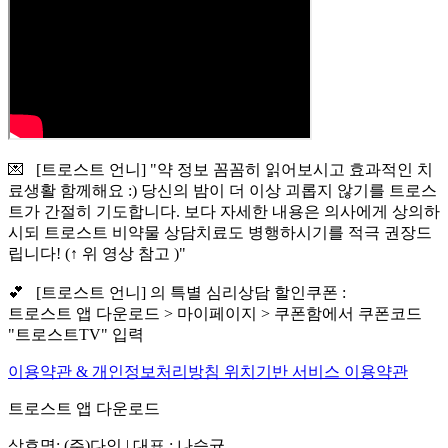
💌 [트로스트 언니] "약 정보 꼼꼼히 읽어보시고 효과적인 치
료생활 함께해요 :) 당신의 밤이 더 이상 괴롭지 않기를 트로스
트가 간절히 기도합니다. 보다 자세한 내용은 의사에게 상의하
시되 트로스트 비약물 상담치료도 병행하시기를 적극 권장드
립니다! (↑ 위 영상 참고 )"
💕 [트로스트 언니] 의 특별 심리상담 할인쿠폰 :
트로스트 앱 다운로드 > 마이페이지 > 쿠폰함에서 쿠폰코드
"트로스트TV" 입력
이용약관 & 개인정보처리방침
위치기반 서비스 이용약관
트로스트 앱 다운로드
상호명: (주)다인 | 대표 : 나승균