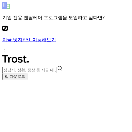
기업 전용 멘탈케어 프로그램
을 도입하고 싶다면?
지금
넛지EAP
이용해보기
앱 다운로드