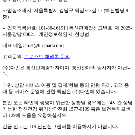
사업장소재지: 서울특별시 강남구 역삼로3길 17 (혜진빌딩 8
층)
사업자등록번호: 101-86-16191 | 통신판매업신고번호: 제 2025-
서울강남-03821 | 개인정보책임자: 한상범
대표 메일: trost@hu-mart.com |
고객문의:
트로스트 채널톡 문의
(주)다인은 통신판매중개자이며, 통신판매의 당사자가 아닙니
다.
다만, 상담 서비스 이용 및 결제/환불 등의 민원 처리, 고객 응
대 등 서비스 운영에 관한 책임은 (주)다인에 있습니다.
본인 또는 타인의 생명이 위급한 상황일 경우에는 24시간 상담
가능한 정신건강 위기상담전화 1577-0199 혹은 보건복지콜센
터 129에 도움을 요청하십시오.
긴급 신고는 119 안전신고센터를 이용하시기 바랍니다.