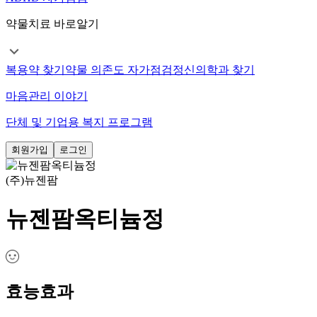
약물치료 바로알기
복용약 찾기
약물 의존도 자가점검
정신의학과 찾기
마음관리 이야기
단체 및 기업용 복지 프로그램
회원가입
로그인
(주)뉴젠팜
뉴젠팜옥티늄정
효능효과