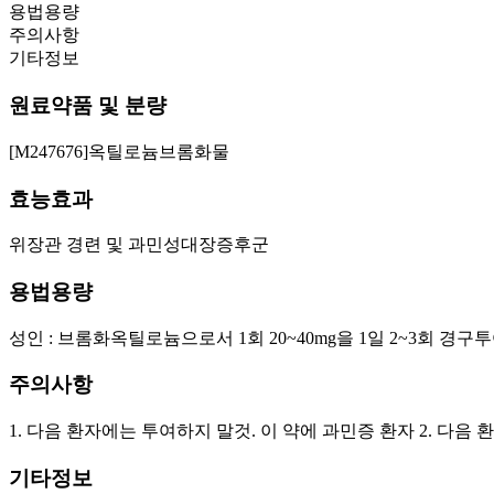
용법용량
주의사항
기타정보
원료약품 및 분량
[M247676]옥틸로늄브롬화물
효능효과
위장관 경련 및 과민성대장증후군
용법용량
성인 : 브롬화옥틸로늄으로서 1회 20~40mg을 1일 2~3회 경
주의사항
1. 다음 환자에는 투여하지 말것. 이 약에 과민증 환자 2. 다음
기타정보