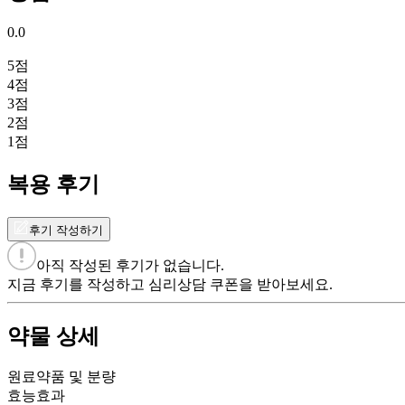
0.0
5
점
4
점
3
점
2
점
1
점
복용 후기
후기 작성하기
아직 작성된 후기가 없습니다.
지금 후기를 작성하고 심리상담 쿠폰을 받아보세요.
약물 상세
원료약품 및 분량
효능효과