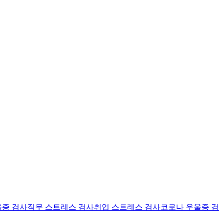
울증 검사
직무 스트레스 검사
취업 스트레스 검사
코로나 우울증 