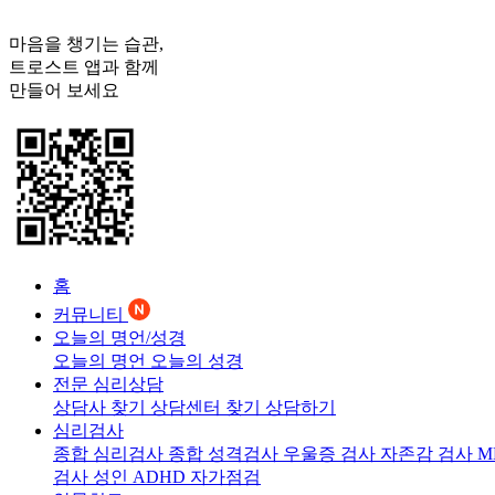
마음을 챙기는 습관,
트로스트
앱과 함께
만들어 보세요
홈
커뮤니티
오늘의 명언/성경
오늘의 명언
오늘의 성경
전문 심리상담
상담사 찾기
상담센터 찾기
상담하기
심리검사
종합 심리검사
종합 성격검사
우울증 검사
자존감 검사
M
검사
성인 ADHD 자가점검