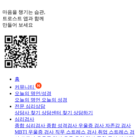
마음을 챙기는 습관,
트로스트
앱과 함께
만들어 보세요
홈
커뮤니티
오늘의 명언/성경
오늘의 명언
오늘의 성경
전문 심리상담
상담사 찾기
상담센터 찾기
상담하기
심리검사
종합 심리검사
종합 성격검사
우울증 검사
자존감 검사
MBTI 우울증 검사
직무 스트레스 검사
취업 스트레스 검