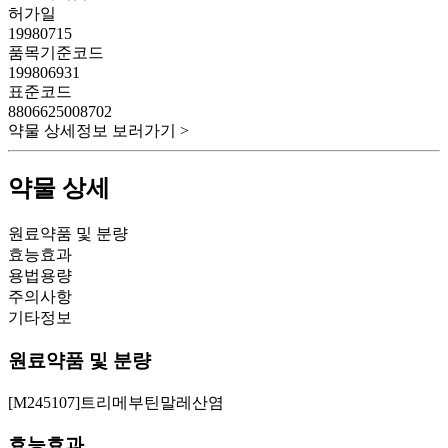
허가일
19980715
품목기준코드
199806931
표준코드
8806625008702
약물 상세정보 보러가기 >
약물 상세
원료약품 및 분량
효능효과
용법용량
주의사항
기타정보
원료약품 및 분량
[M245107]트리메부틴말레산염
효능효과