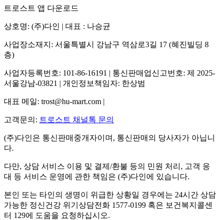
트로스트 앱 다운로드
상호명: (주)다인 | 대표 : 나승균
사업장소재지: 서울특별시 강남구 역삼로3길 17 (혜진빌딩 8
층)
사업자등록번호: 101-86-16191 | 통신판매업신고번호: 제 2025-
서울강남-03821 | 개인정보책임자: 한상범
대표 메일: trost@hu-mart.com |
고객문의:
트로스트 채널톡 문의
(주)다인은 통신판매중개자이며, 통신판매의 당사자가 아닙니
다.
다만, 상담 서비스 이용 및 결제/환불 등의 민원 처리, 고객 응
대 등 서비스 운영에 관한 책임은 (주)다인에 있습니다.
본인 또는 타인의 생명이 위급한 상황일 경우에는 24시간 상담
가능한 정신건강 위기상담전화 1577-0199 혹은 보건복지콜센
터 129에 도움을 요청하십시오.