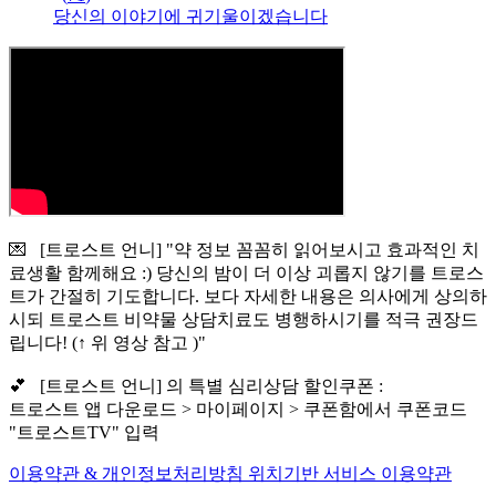
당신의 이야기에 귀기울이겠습니다
💌 [트로스트 언니] "약 정보 꼼꼼히 읽어보시고 효과적인 치
료생활 함께해요 :) 당신의 밤이 더 이상 괴롭지 않기를 트로스
트가 간절히 기도합니다. 보다 자세한 내용은 의사에게 상의하
시되 트로스트 비약물 상담치료도 병행하시기를 적극 권장드
립니다! (↑ 위 영상 참고 )"
💕 [트로스트 언니] 의 특별 심리상담 할인쿠폰 :
트로스트 앱 다운로드 > 마이페이지 > 쿠폰함에서 쿠폰코드
"트로스트TV" 입력
이용약관 & 개인정보처리방침
위치기반 서비스 이용약관