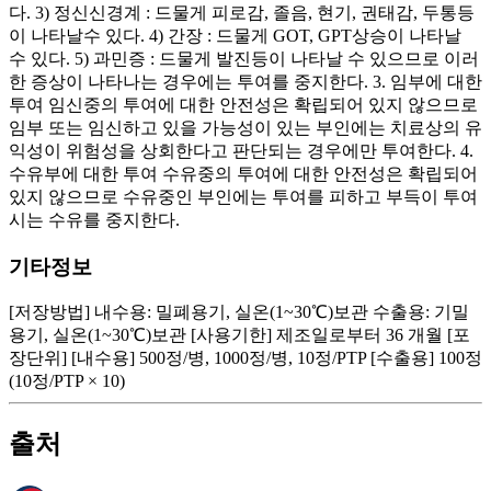
다. 3) 정신신경계 : 드물게 피로감, 졸음, 현기, 권태감, 두통등
이 나타날수 있다. 4) 간장 : 드물게 GOT, GPT상승이 나타날
수 있다. 5) 과민증 : 드물게 발진등이 나타날 수 있으므로 이러
한 증상이 나타나는 경우에는 투여를 중지한다. 3. 임부에 대한
투여 임신중의 투여에 대한 안전성은 확립되어 있지 않으므로
임부 또는 임신하고 있을 가능성이 있는 부인에는 치료상의 유
익성이 위험성을 상회한다고 판단되는 경우에만 투여한다. 4.
수유부에 대한 투여 수유중의 투여에 대한 안전성은 확립되어
있지 않으므로 수유중인 부인에는 투여를 피하고 부득이 투여
시는 수유를 중지한다.
기타정보
[저장방법] 내수용: 밀폐용기, 실온(1~30℃)보관 수출용: 기밀
용기, 실온(1~30℃)보관 [사용기한] 제조일로부터 36 개월 [포
장단위] [내수용] 500정/병, 1000정/병, 10정/PTP [수출용] 100정
(10정/PTP × 10)
출처