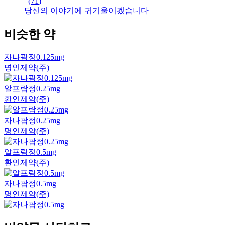
(
71
)
당신의 이야기에 귀기울이겠습니다
비슷한 약
자나팜정0.125mg
명인제약(주)
알프람정0.25mg
환인제약(주)
자나팜정0.25mg
명인제약(주)
알프람정0.5mg
환인제약(주)
자나팜정0.5mg
명인제약(주)