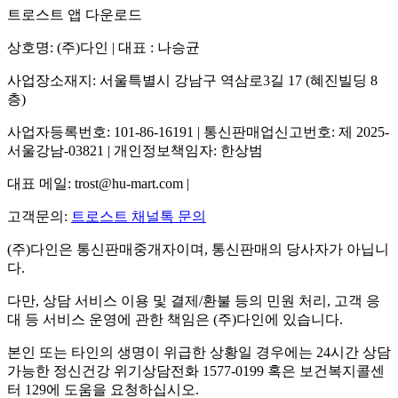
트로스트 앱 다운로드
상호명: (주)다인 | 대표 : 나승균
사업장소재지: 서울특별시 강남구 역삼로3길 17 (혜진빌딩 8
층)
사업자등록번호: 101-86-16191 | 통신판매업신고번호: 제 2025-
서울강남-03821 | 개인정보책임자: 한상범
대표 메일: trost@hu-mart.com |
고객문의:
트로스트 채널톡 문의
(주)다인은 통신판매중개자이며, 통신판매의 당사자가 아닙니
다.
다만, 상담 서비스 이용 및 결제/환불 등의 민원 처리, 고객 응
대 등 서비스 운영에 관한 책임은 (주)다인에 있습니다.
본인 또는 타인의 생명이 위급한 상황일 경우에는 24시간 상담
가능한 정신건강 위기상담전화 1577-0199 혹은 보건복지콜센
터 129에 도움을 요청하십시오.