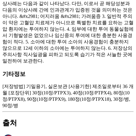
상사례는 다음과 같이 나타났다. 다만, 이로서 곧 해당성분과
다음의 이상사례 간에 인과관계가 입증된 것을 의미하는 것은
아니다. &#x2981; 어지러움 &#x2981; 가려움증 3. 일반적 주의
이 약은 고혈압 치료제가 아니므로 특별한 치료를 요하는 고혈
압 환자에는 투여하지 않는다. 4. 임부에 대한 투여 동물실험에
서 기형발생은 없었으나 임신중의 투여에 대한 충분한 사용경
험이 적다. 5. 소아에 대한 투여 소아의 사용경험이 충분하지
않으므로 12세 이하의 소아에는 투여하지 않는다. 6. 저장상의
주의사항 직사일광을 피하고 되도록 습기가 적은 서늘한 곳에
밀전하여 보관한다.
기타정보
[저장방법] 기밀용기, 실온보관 [사용기한] 제조일로부터 36 개
월 [포장단위] 30정(10정/PTPX3), 40정(10정/PTPX4), 80정(10
정/PTPX8), 90정(10정/PTPX9), 180정(10정/PTPX18), 30정/병,
90정/병
출처