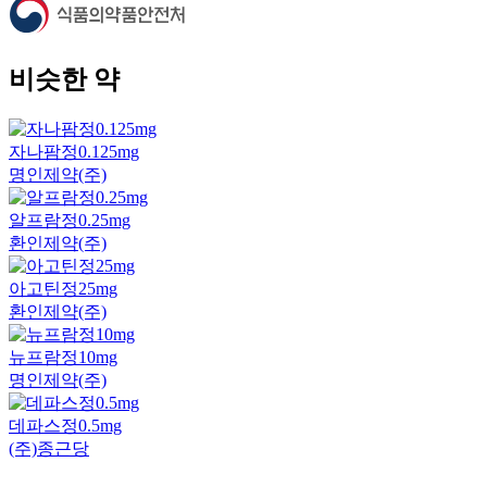
비슷한 약
자나팜정0.125mg
명인제약(주)
알프람정0.25mg
환인제약(주)
아고틴정25mg
환인제약(주)
뉴프람정10mg
명인제약(주)
데파스정0.5mg
(주)종근당