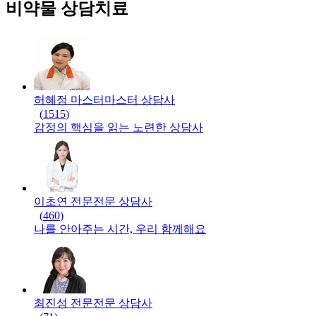
비약물 상담치료
허혜정 마스터
마스터
상담사
(
1515
)
감정의 핵심을 읽는 노련한 상담사
이초연 전문
전문
상담사
(
460
)
나를 안아주는 시간, 우리 함께해요
최진성 전문
전문
상담사