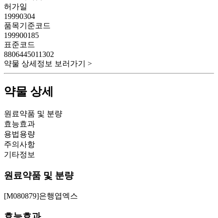
허가일
19990304
품목기준코드
199900185
표준코드
8806445011302
약물 상세정보 보러가기 >
약물 상세
원료약품 및 분량
효능효과
용법용량
주의사항
기타정보
원료약품 및 분량
[M080879]은행엽엑스
효능효과