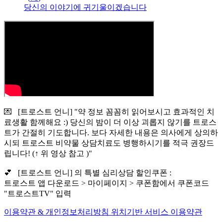
당신의 이야기에 귀기울이겠습니다
💌 [트로스트 언니] "약 정보 꼼꼼히 읽어보시고 효과적인 치
료생활 함께해요 :) 당신의 밤이 더 이상 괴롭지 않기를 트로스
트가 간절히 기도합니다. 보다 자세한 내용은 의사에게 상의하
시되 트로스트 비약물 상담치료도 병행하시기를 적극 권장드
립니다! (↑ 위 영상 참고 )"
💕 [트로스트 언니] 의 특별 심리상담 할인쿠폰 :
트로스트 앱 다운로드 > 마이페이지 > 쿠폰함에서 쿠폰코드
"트로스트TV" 입력
이용약관 & 개인정보처리방침
위치기반 서비스 이용약관