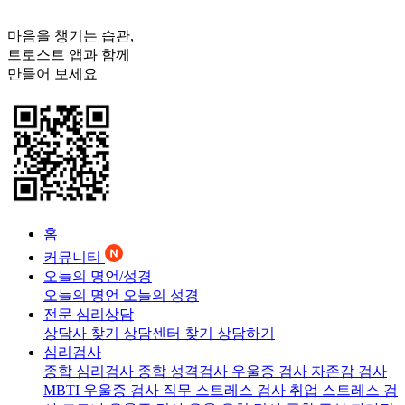
마음을 챙기는 습관,
트로스트
앱과 함께
만들어 보세요
홈
커뮤니티
오늘의 명언/성경
오늘의 명언
오늘의 성경
전문 심리상담
상담사 찾기
상담센터 찾기
상담하기
심리검사
종합 심리검사
종합 성격검사
우울증 검사
자존감 검사
MBTI 우울증 검사
직무 스트레스 검사
취업 스트레스 검