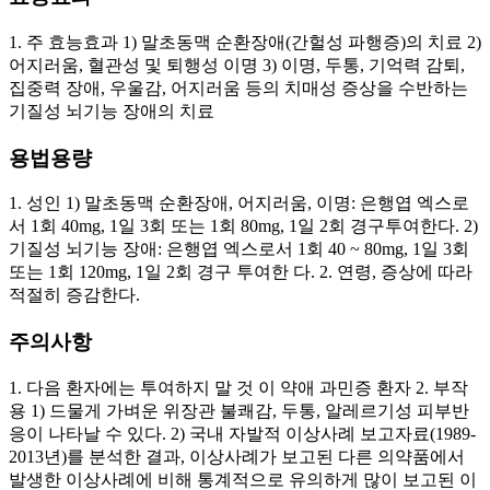
1. 주 효능효과 1) 말초동맥 순환장애(간헐성 파행증)의 치료 2)
어지러움, 혈관성 및 퇴행성 이명 3) 이명, 두통, 기억력 감퇴,
집중력 장애, 우울감, 어지러움 등의 치매성 증상을 수반하는
기질성 뇌기능 장애의 치료
용법용량
1. 성인 1) 말초동맥 순환장애, 어지러움, 이명: 은행엽 엑스로
서 1회 40mg, 1일 3회 또는 1회 80mg, 1일 2회 경구투여한다. 2)
기질성 뇌기능 장애: 은행엽 엑스로서 1회 40 ~ 80mg, 1일 3회
또는 1회 120mg, 1일 2회 경구 투여한 다. 2. 연령, 증상에 따라
적절히 증감한다.
주의사항
1. 다음 환자에는 투여하지 말 것 이 약애 과민증 환자 2. 부작
용 1) 드물게 가벼운 위장관 불쾌감, 두통, 알레르기성 피부반
응이 나타날 수 있다. 2) 국내 자발적 이상사례 보고자료(1989-
2013년)를 분석한 결과, 이상사례가 보고된 다른 의약품에서
발생한 이상사례에 비해 통계적으로 유의하게 많이 보고된 이