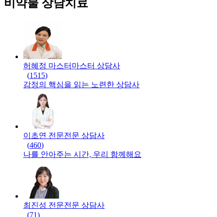
비약물 상담치료
허혜정 마스터
마스터
상담사
(
1515
)
감정의 핵심을 읽는 노련한 상담사
이초연 전문
전문
상담사
(
460
)
나를 안아주는 시간, 우리 함께해요
최진성 전문
전문
상담사
(
71
)