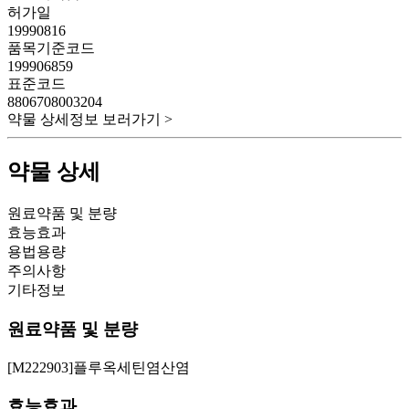
허가일
19990816
품목기준코드
199906859
표준코드
8806708003204
약물 상세정보 보러가기 >
약물 상세
원료약품 및 분량
효능효과
용법용량
주의사항
기타정보
원료약품 및 분량
[M222903]플루옥세틴염산염
효능효과