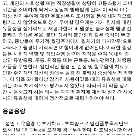
고, 개인의 사회생활 또는 직장생활이 상당히 고통스럽게 되며
시간을 소비하게 되거나 상당히 방해받게 된다. 이 약의 13주
이상 장기 투여에 대한 유효성은 대조시험을 통해 체계적으로
평가되지 않았으므로 장기 투여할 경우에는 개개 환자에 대한
유용성을 정기적으로 재평가한다. 4. 월경전 불쾌장애 월경 전
불쾌감 증상은 우울, 불안, 정서적 불안정과 같은 증상이 뚜렷
하고, 증상들이 주기적(월경주기에서 황체기의 마지막주)으로
나타나고 월경이 시작되면 며칠이내에 없어진다. 이러한 증상
들은 사회적 역할 및 직업수행 능력에 지장을 주며 육체적 증
상인 유방통증, 두통, 관절통 또는 근육통, 복부팽만감, 체중증
가등을 수반한다. 일반적인 월경 전 긴장 및 항우울제 치료로
인한 주기적인 정신적 장애는 월경 전 불쾌감 증상에서 제외한
다. 이 약을 6개월이상 장기간 사용하였을 때의 유효성에 대해
서는 아직 체계적으로 평가되지 않았다. 따라서 이 약을 장기
간 사용하고자 하는 의사는 각각의 환자에 대하여 장기간 사용
시의 유효성에 대하여 정기적으로 재평가하여야 한다.
용법용량
- 성인 1. 우울증 1) 초기치료 : 초회량으로 염산플루옥세틴으
로서 1일 1회 20mg을 오전에 경구투여한다. 대조임상시험에서