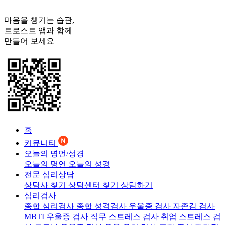
마음을 챙기는 습관,
트로스트
앱과 함께
만들어 보세요
홈
커뮤니티
오늘의 명언/성경
오늘의 명언
오늘의 성경
전문 심리상담
상담사 찾기
상담센터 찾기
상담하기
심리검사
종합 심리검사
종합 성격검사
우울증 검사
자존감 검사
MBTI 우울증 검사
직무 스트레스 검사
취업 스트레스 검