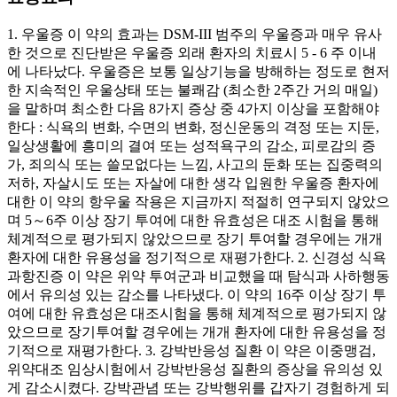
1. 우울증 이 약의 효과는 DSM-III 범주의 우울증과 매우 유사
한 것으로 진단받은 우울증 외래 환자의 치료시 5 - 6 주 이내
에 나타났다. 우울증은 보통 일상기능을 방해하는 정도로 현저
한 지속적인 우울상태 또는 불쾌감 (최소한 2주간 거의 매일)
을 말하며 최소한 다음 8가지 증상 중 4가지 이상을 포함해야
한다 : 식욕의 변화, 수면의 변화, 정신운동의 격정 또는 지둔,
일상생활에 흥미의 결여 또는 성적욕구의 감소, 피로감의 증
가, 죄의식 또는 쓸모없다는 느낌, 사고의 둔화 또는 집중력의
저하, 자살시도 또는 자살에 대한 생각 입원한 우울증 환자에
대한 이 약의 항우울 작용은 지금까지 적절히 연구되지 않았으
며 5～6주 이상 장기 투여에 대한 유효성은 대조 시험을 통해
체계적으로 평가되지 않았으므로 장기 투여할 경우에는 개개
환자에 대한 유용성을 정기적으로 재평가한다. 2. 신경성 식욕
과항진증 이 약은 위약 투여군과 비교했을 때 탐식과 사하행동
에서 유의성 있는 감소를 나타냈다. 이 약의 16주 이상 장기 투
여에 대한 유효성은 대조시험을 통해 체계적으로 평가되지 않
았으므로 장기투여할 경우에는 개개 환자에 대한 유용성을 정
기적으로 재평가한다. 3. 강박반응성 질환 이 약은 이중맹검,
위약대조 임상시험에서 강박반응성 질환의 증상을 유의성 있
게 감소시켰다. 강박관념 또는 강박행위를 갑자기 경험하게 되