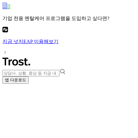
기업 전용 멘탈케어 프로그램
을 도입하고 싶다면?
지금
넛지EAP
이용해보기
앱 다운로드