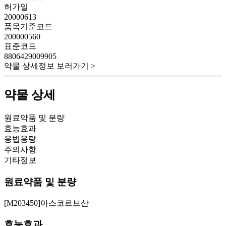
허가일
20000613
품목기준코드
200000560
표준코드
8806429009905
약물 상세정보 보러가기 >
약물 상세
원료약품 및 분량
효능효과
용법용량
주의사항
기타정보
원료약품 및 분량
[M203450]아스코르브산
효능효과