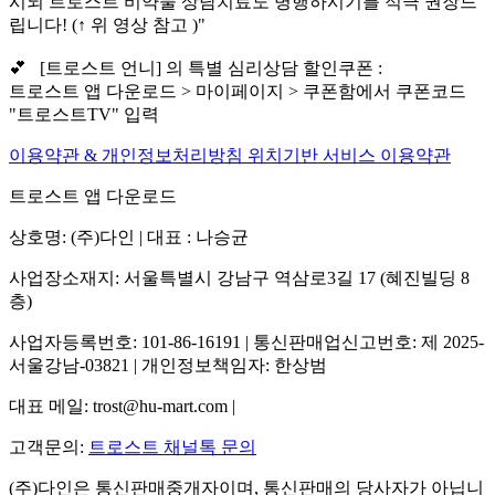
시되 트로스트 비약물 상담치료도 병행하시기를 적극 권장드
립니다! (↑ 위 영상 참고 )"
💕 [트로스트 언니] 의 특별 심리상담 할인쿠폰 :
트로스트 앱 다운로드 > 마이페이지 > 쿠폰함에서 쿠폰코드
"트로스트TV" 입력
이용약관 & 개인정보처리방침
위치기반 서비스 이용약관
트로스트 앱 다운로드
상호명: (주)다인 | 대표 : 나승균
사업장소재지: 서울특별시 강남구 역삼로3길 17 (혜진빌딩 8
층)
사업자등록번호: 101-86-16191 | 통신판매업신고번호: 제 2025-
서울강남-03821 | 개인정보책임자: 한상범
대표 메일: trost@hu-mart.com |
고객문의:
트로스트 채널톡 문의
(주)다인은 통신판매중개자이며, 통신판매의 당사자가 아닙니