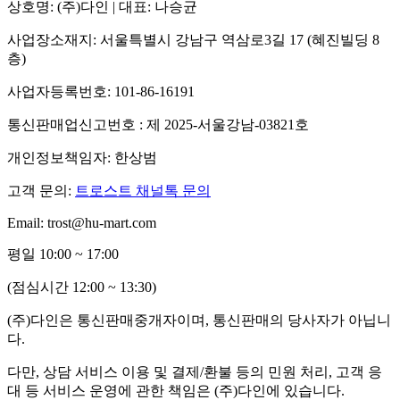
상호명: (주)다인 | 대표: 나승균
사업장소재지: 서울특별시 강남구 역삼로3길 17 (혜진빌딩 8
층)
사업자등록번호: 101-86-16191
통신판매업신고번호 : 제 2025-서울강남-03821호
개인정보책임자: 한상범
고객 문의:
트로스트 채널톡 문의
Email: trost@hu-mart.com
평일 10:00 ~ 17:00
(점심시간 12:00 ~ 13:30)
(주)다인은 통신판매중개자이며, 통신판매의 당사자가 아닙니
다.
다만, 상담 서비스 이용 및 결제/환불 등의 민원 처리, 고객 응
대 등 서비스 운영에 관한 책임은 (주)다인에 있습니다.