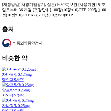
[저장방법] 차광기밀용기, 실온(1~30℃)보관 [사용기한] 제조
일로부터 36 개월 [포장단위] 100정(10정x10)/PTP, 200정((100
정(10정x10)/PTP)x2), 200정(10정x20)/PTP
출처
비슷한 약
자나팜정0.125mg
명인제약(주)
알프람정0.25mg
환인제약(주)
자나팜정0.25mg
명인제약(주)