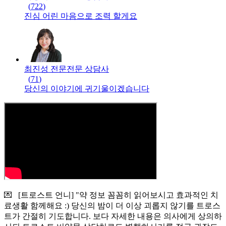
(
722
)
진심 어린 마음으로 조력 할게요
최진성 전문
전문
상담사
(
71
)
당신의 이야기에 귀기울이겠습니다
💌 [트로스트 언니] "약 정보 꼼꼼히 읽어보시고 효과적인 치
료생활 함께해요 :) 당신의 밤이 더 이상 괴롭지 않기를 트로스
트가 간절히 기도합니다. 보다 자세한 내용은 의사에게 상의하