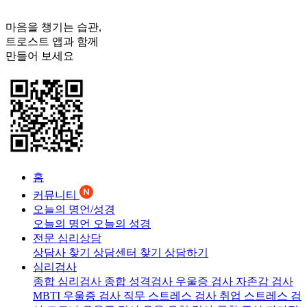
마음을 챙기는 습관,
트로스트
앱과 함께
만들어 보세요
홈
커뮤니티
오늘의 명언/성경
오늘의 명언
오늘의 성경
전문 심리상담
상담사 찾기
상담센터 찾기
상담하기
심리검사
종합 심리검사
종합 성격검사
우울증 검사
자존감 검사
MBTI 우울증 검사
직무 스트레스 검사
취업 스트레스 검