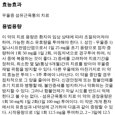
효능효과
우울증 섬유근육통의 치료
용법용량
이 약의 치료 용량은 환자의 임상 상태에 따라 조절되어져야
하며, 가능한 최소 유효량을 투여해야 한다. 1. 성인 - 우울증 1)
밀나시프란염산염으로서 1일 25 mg을 초기 용량으로 점차 증
량하여 1회 50 mg을 1일 2회, 아침저녁으로 경구투여 하며, 식
사 중에 복용하는 것이 좋다. 2) 증세를 고려하여 치료기간을
정하되, 최소한 몇 달(통상 6개월)간의 치료를 받아야 우울증
재발 위험을 방지할 수 있다. 다른 우울제와 마찬가지로 이 약
의 효능은 투여 1～3주 후에야 나타난다. 이 약을 중단할 경우
점차적으로 그 양을 줄여야 한다. 신경안정제 또는 항불안제를
초기 치료와 병행할 때, 불안증세를 방지하거나 악화되는 것을
방지할 수 있다. 그러나 항불안제가 자살 시도를 반드시 억제
한다고 볼 수는 없다. - 섬유근육통의 치료 이 약의 권장용량은
1회 50 mg씩 1일 2회(1일 100 mg) 투여이다. 이 약은 개개 환자
에서의 유효성과 내약성에 근거하여 다음과 같이 증량할 수 있
다. 시작용량으로 1일 1회 12.5 mg을 투여하고, 2～3일에 12.5