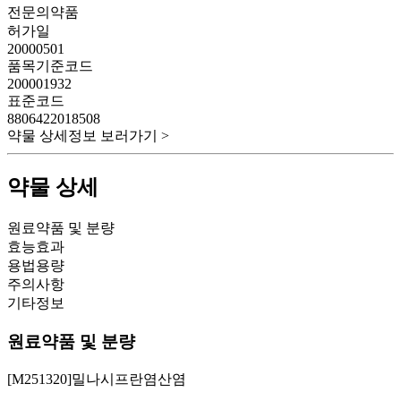
전문의약품
허가일
20000501
품목기준코드
200001932
표준코드
8806422018508
약물 상세정보 보러가기 >
약물 상세
원료약품 및 분량
효능효과
용법용량
주의사항
기타정보
원료약품 및 분량
[M251320]밀나시프란염산염