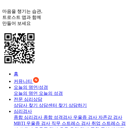
마음을 챙기는 습관,
트로스트
앱과 함께
만들어 보세요
홈
커뮤니티
오늘의 명언/성경
오늘의 명언
오늘의 성경
전문 심리상담
상담사 찾기
상담센터 찾기
상담하기
심리검사
종합 심리검사
종합 성격검사
우울증 검사
자존감 검사
MBTI 우울증 검사
직무 스트레스 검사
취업 스트레스 검