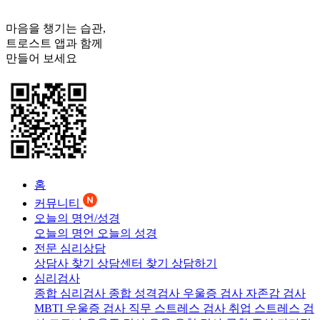
마음을 챙기는 습관,
트로스트
앱과 함께
만들어 보세요
홈
커뮤니티
오늘의 명언/성경
오늘의 명언
오늘의 성경
전문 심리상담
상담사 찾기
상담센터 찾기
상담하기
심리검사
종합 심리검사
종합 성격검사
우울증 검사
자존감 검사
MBTI 우울증 검사
직무 스트레스 검사
취업 스트레스 검