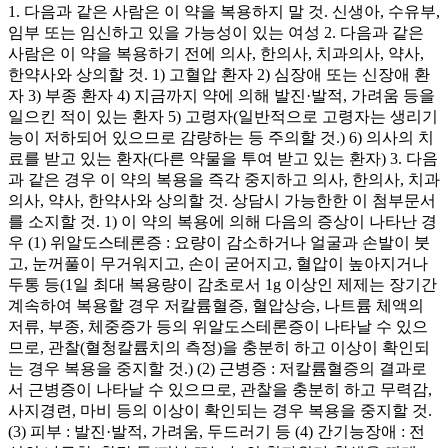
1. 다음과 같은 사람은 이 약을 복용하지 말 것. 신생아, 수유부,
임부 또는 임신하고 있을 가능성이 있는 여성 2. 다음과 같은
사람은 이 약을 복용하기 전에 의사, 한의사, 치과의사, 약사,
한약사와 상의할 것. 1) 고혈압 환자 2) 심장애 또는 신장애 환
자 3) 부종 환자 4) 지금까지 약에 의해 발진·발적, 가려움 등을
일으킨 적이 있는 환자 5) 고령자(일반적으로 고령자는 생리기
능이 저하되어 있으므로 감량하는 등 주의할 것.) 6) 의사의 치
료를 받고 있는 환자(다른 약물을 투여 받고 있는 환자) 3. 다음
과 같은 경우 이 약의 복용을 즉각 중지하고 의사, 한의사, 치과
의사, 약사, 한약사와 상의할 것. 상담시 가능한한 이 첨부문서
를 소지할 것. 1) 이 약의 복용에 의해 다음의 증상이 나타난 경
우 (1) 위알도스테론증 : 요량이 감소하거나 얼굴과 손발이 붓
고, 눈꺼풀이 무거워지고, 손이 굳어지고, 혈압이 높아지거나
두통 등(1일 최대 복용량이 감초로서 1g 이상인 제제는 장기간
계속하여 복용할 경우 저칼륨혈증, 혈압상승, 나트륨 체액의
저류, 부종, 체중증가 등의 위알도스테론증이 나타날 수 있으
므로, 관찰(혈청칼륨치의 측정)을 충분히 하고 이상이 확인되
는 경우 복용을 중지할 것.) (2) 근병증 : 저칼륨혈증의 결과로
서 근병증이 나타날 수 있으므로, 관찰을 충분히 하고 무력감,
사지경련, 마비 등의 이상이 확인되는 경우 복용을 중지할 것.
(3) 피부 : 발진·발적, 가려움, 두드러기 등 (4) 간기능장애 : 전