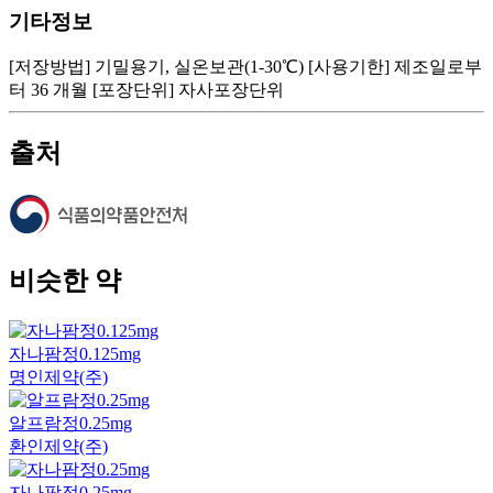
기타정보
[저장방법] 기밀용기, 실온보관(1-30℃) [사용기한] 제조일로부
터 36 개월 [포장단위] 자사포장단위
출처
비슷한 약
자나팜정0.125mg
명인제약(주)
알프람정0.25mg
환인제약(주)
자나팜정0.25mg