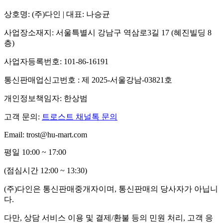
상호명: (주)다인 | 대표: 나승균
사업장소재지: 서울특별시 강남구 역삼로3길 17 (혜진빌딩 8
층)
사업자등록번호: 101-86-16191
통신판매업신고번호 : 제 2025-서울강남-03821호
개인정보책임자: 한상범
고객 문의:
트로스트 채널톡 문의
Email: trost@hu-mart.com
평일 10:00 ~ 17:00
(점심시간 12:00 ~ 13:30)
(주)다인은 통신판매중개자이며, 통신판매의 당사자가 아닙니
다.
다만, 상담 서비스 이용 및 결제/환불 등의 민원 처리, 고객 응