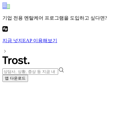
기업 전용 멘탈케어 프로그램
을 도입하고 싶다면?
지금
넛지EAP
이용해보기
앱 다운로드