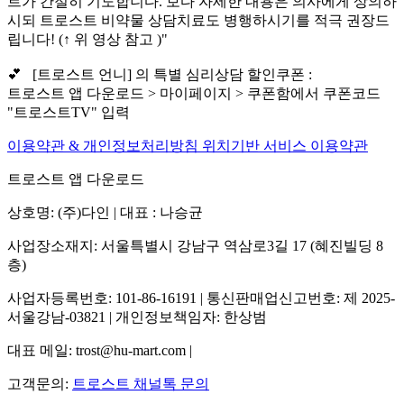
트가 간절히 기도합니다. 보다 자세한 내용은 의사에게 상의하
시되 트로스트 비약물 상담치료도 병행하시기를 적극 권장드
립니다! (↑ 위 영상 참고 )"
💕 [트로스트 언니] 의 특별 심리상담 할인쿠폰 :
트로스트 앱 다운로드 > 마이페이지 > 쿠폰함에서 쿠폰코드
"트로스트TV" 입력
이용약관 & 개인정보처리방침
위치기반 서비스 이용약관
트로스트 앱 다운로드
상호명: (주)다인 | 대표 : 나승균
사업장소재지: 서울특별시 강남구 역삼로3길 17 (혜진빌딩 8
층)
사업자등록번호: 101-86-16191 | 통신판매업신고번호: 제 2025-
서울강남-03821 | 개인정보책임자: 한상범
대표 메일: trost@hu-mart.com |
고객문의:
트로스트 채널톡 문의