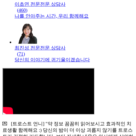
이초연 전문
전문
상담사
(
460
)
나를 안아주는 시간, 우리 함께해요
최진성 전문
전문
상담사
(
71
)
당신의 이야기에 귀기울이겠습니다
💌 [트로스트 언니] "약 정보 꼼꼼히 읽어보시고 효과적인 치
료생활 함께해요 :) 당신의 밤이 더 이상 괴롭지 않기를 트로스