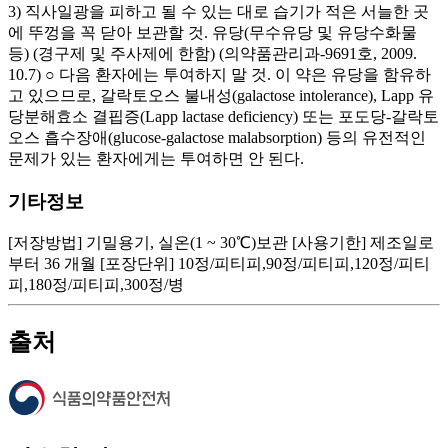
3) 직사일광을 피하고 될 수 있는 대로 습기가 적은 서늘한 곳
에 뚜껑을 꼭 닫아 보관할 것. 유당(무수유당 및 유당수화물
등) (경구제 및 주사제에 한함) (의약품관리과-9691호, 2009.
10.7) ○ 다음 환자에는 투여하지 말 것. 이 약은 유당을 함유하
고 있으므로, 갈락토오스 불내성(galactose intolerance), Lapp 유
당분해효소 결핍증(Lapp lactase deficiency) 또는 포도당-갈락토
오스 흡수장애(glucose-galactose malabsorption) 등의 유전적인
문제가 있는 환자에게는 투여하면 안 된다.
기타정보
[저장방법] 기밀용기, 실온(1 ~ 30℃)보관 [사용기한] 제조일로
부터 36 개월 [포장단위] 10정/피티피,90정/피티피,120정/피티
피,180정/피티피,300정/병
출처