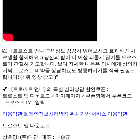
💌 [트로스트 언니] "약 정보 꼼꼼히 읽어보시고 효과적인 치
료생활 함께해요 :) 당신의 밤이 더 이상 괴롭지 않기를 트로스
트가 간절히 기도합니다. 보다 자세한 내용은 의사에게 상의하
시되 트로스트 비약물 상담치료도 병행하시기를 적극 권장드
립니다! (↑ 위 영상 참고 )"
💕 [트로스트 언니] 의 특별 심리상담 할인쿠폰 :
트로스트 앱 다운로드 > 마이페이지 > 쿠폰함에서 쿠폰코드
"트로스트TV" 입력
이용약관 & 개인정보처리방침
위치기반 서비스 이용약관
트로스트 앱 다운로드
상호명: (주)다인 | 대표 : 나승균