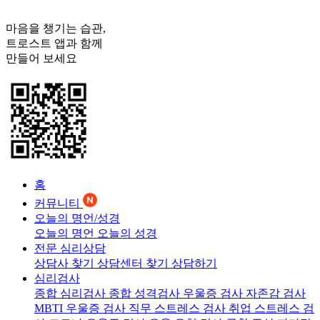
마음을 챙기는 습관,
트로스트
앱과 함께
만들어 보세요
홈
커뮤니티
오늘의 명언/성경
오늘의 명언
오늘의 성경
전문 심리상담
상담사 찾기
상담센터 찾기
상담하기
심리검사
종합 심리검사
종합 성격검사
우울증 검사
자존감 검사
MBTI 우울증 검사
직무 스트레스 검사
취업 스트레스 검