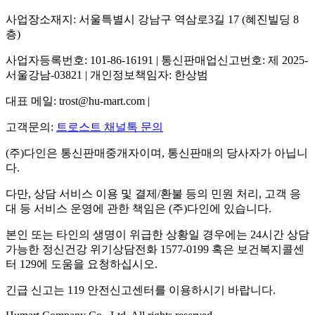
사업장소재지: 서울특별시 강남구 역삼로3길 17 (혜진빌딩 8
층)
사업자등록번호: 101-86-16191 | 통신판매업신고번호: 제 2025-
서울강남-03821 | 개인정보책임자: 한상범
대표 메일: trost@hu-mart.com |
고객문의:
트로스트 채널톡 문의
(주)다인은 통신판매중개자이며, 통신판매의 당사자가 아닙니
다.
다만, 상담 서비스 이용 및 결제/환불 등의 민원 처리, 고객 응
대 등 서비스 운영에 관한 책임은 (주)다인에 있습니다.
본인 또는 타인의 생명이 위급한 상황일 경우에는 24시간 상담
가능한 정신건강 위기상담전화 1577-0199 혹은 보건복지콜센
터 129에 도움을 요청하십시오.
긴급 신고는 119 안전신고센터를 이용하시기 바랍니다.