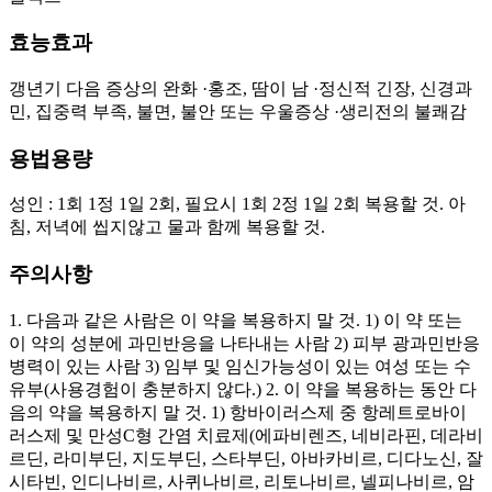
효능효과
갱년기 다음 증상의 완화 ·홍조, 땀이 남 ·정신적 긴장, 신경과
민, 집중력 부족, 불면, 불안 또는 우울증상 ·생리전의 불쾌감
용법용량
성인 : 1회 1정 1일 2회, 필요시 1회 2정 1일 2회 복용할 것. 아
침, 저녁에 씹지않고 물과 함께 복용할 것.
주의사항
1. 다음과 같은 사람은 이 약을 복용하지 말 것. 1) 이 약 또는
이 약의 성분에 과민반응을 나타내는 사람 2) 피부 광과민반응
병력이 있는 사람 3) 임부 및 임신가능성이 있는 여성 또는 수
유부(사용경험이 충분하지 않다.) 2. 이 약을 복용하는 동안 다
음의 약을 복용하지 말 것. 1) 항바이러스제 중 항레트로바이
러스제 및 만성C형 간염 치료제(에파비렌즈, 네비라핀, 데라비
르딘, 라미부딘, 지도부딘, 스타부딘, 아바카비르, 디다노신, 잘
시타빈, 인디나비르, 사퀴나비르, 리토나비르, 넬피나비르, 암