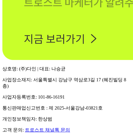
상호명: (주)다인 | 대표: 나승균
사업장소재지: 서울특별시 강남구 역삼로3길 17 (혜진빌딩 8
층)
사업자등록번호: 101-86-16191
통신판매업신고번호 : 제 2025-서울강남-03821호
개인정보책임자: 한상범
고객 문의:
트로스트 채널톡 문의