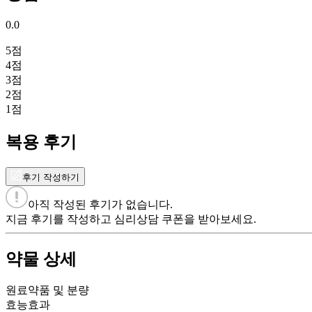
0.0
5
점
4
점
3
점
2
점
1
점
복용 후기
후기 작성하기
아직 작성된 후기가 없습니다.
지금 후기를 작성하고 심리상담 쿠폰을 받아보세요.
약물 상세
원료약품 및 분량
효능효과