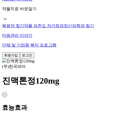
약물치료 바로알기
복용약 찾기
약물 의존도 자가점검
정신의학과 찾기
마음관리 이야기
단체 및 기업용 복지 프로그램
회원가입
로그인
(주)한국파마
진맥톤정120mg
효능효과