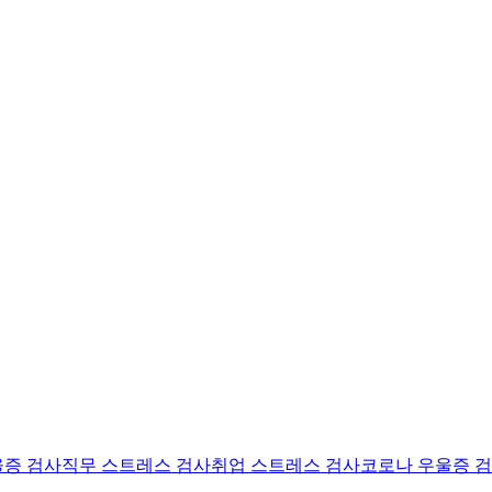
울증 검사
직무 스트레스 검사
취업 스트레스 검사
코로나 우울증 