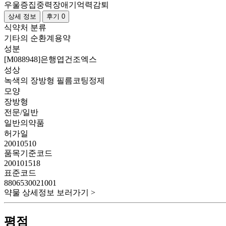
우울증
집중력장애
기억력감퇴
상세 정보
후기 0
식약처 분류
기타의 순환계용약
성분
[M088948]은행엽건조엑스
성상
녹색의 장방형 필름코팅정제
모양
장방형
전문/일반
일반의약품
허가일
20010510
품목기준코드
200101518
표준코드
8806530021001
약물 상세정보 보러가기 >
평점