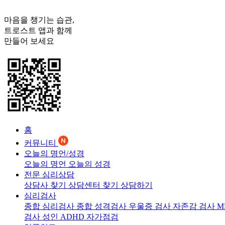
마음을 챙기는 습관,
트로스트
앱과 함께
만들어 보세요
홈
커뮤니티
오늘의 명언/성경
오늘의 명언
오늘의 성경
전문 심리상담
상담사 찾기
상담센터 찾기
상담하기
심리검사
종합 심리검사
종합 성격검사
우울증 검사
자존감 검사
M
검사
성인 ADHD 자가점검