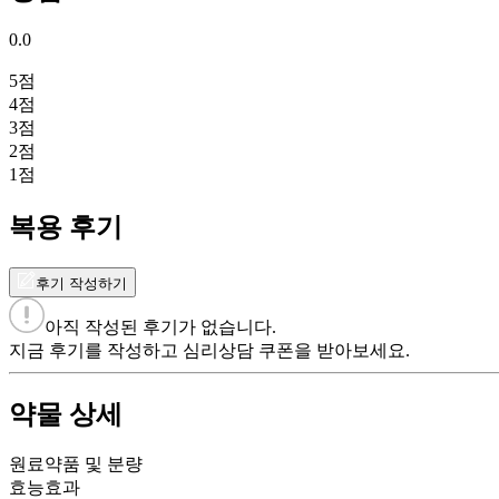
0.0
5
점
4
점
3
점
2
점
1
점
복용 후기
후기 작성하기
아직 작성된 후기가 없습니다.
지금 후기를 작성하고 심리상담 쿠폰을 받아보세요.
약물 상세
원료약품 및 분량
효능효과