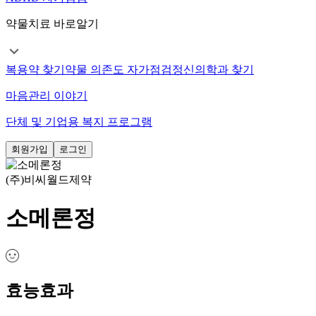
약물치료 바로알기
복용약 찾기
약물 의존도 자가점검
정신의학과 찾기
마음관리 이야기
단체 및 기업용 복지 프로그램
회원가입
로그인
(주)비씨월드제약
소메론정
효능효과