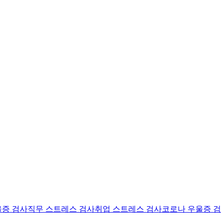
울증 검사
직무 스트레스 검사
취업 스트레스 검사
코로나 우울증 