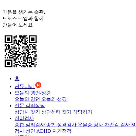
마음을 챙기는 습관,
트로스트
앱과 함께
만들어 보세요
홈
커뮤니티
오늘의 명언/성경
오늘의 명언
오늘의 성경
전문 심리상담
상담사 찾기
상담센터 찾기
상담하기
심리검사
종합 심리검사
종합 성격검사
우울증 검사
자존감 검사
M
검사
성인 ADHD 자가점검