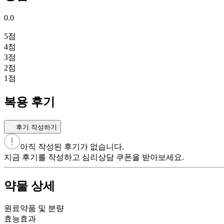
0.0
5
점
4
점
3
점
2
점
1
점
복용 후기
후기 작성하기
아직 작성된 후기가 없습니다.
지금 후기를 작성하고 심리상담 쿠폰을 받아보세요.
약물 상세
원료약품 및 분량
효능효과