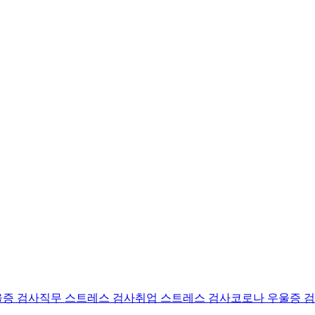
울증 검사
직무 스트레스 검사
취업 스트레스 검사
코로나 우울증 