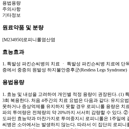
용법용량
주의사항
기타정보
원료약품 및 분량
[M234950]로피니롤염산염
효능효과
1. 특발성 파킨슨씨병의 치료 ㆍ 특발성 파킨슨씨병 치료에 단독 
증에서 중증의 원발성 하지불안증후군(Restless Legs Syndrome)
용법용량
1. 효능 및 내성을 고려하여 개인별 적정 용량이 권장된다. (1)
3회 복용한다. 처음 4주간의 치료 요법은 다음과 같다: 유지요법
못하거나 증상억제를 유지하지 못할 경우 로피니롤 용량은 치료효
파의 투여량은 전체량의 약 20%까지 서서히 감량할 수 있다.
도파민 효능약과 마찬가지로 투여중지시 로피니롤은 1주일에 걸쳐 
씨병은 소아에서는 발생하지 않는다. 따라서 이 집단의 로피니롤 