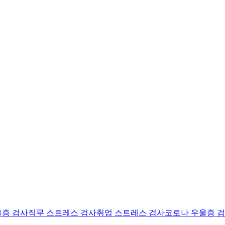
울증 검사
직무 스트레스 검사
취업 스트레스 검사
코로나 우울증 