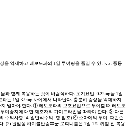
상을 억제하고 레보도파의 1일 투여량을 줄일 수 있다. 2. 중등
물과 함께 복용하는 것이 바람직하다. 초기요법: 0.25mg을 1일
효과는 1일 3-9mg 사이에서 나타난다. 충분히 증상을 억제하지
하지 말아야 한다. ① 레보도파의 보조요법으로 투여할 때 레보도
에 투여중지에 대한 제조자의 가이드라인을 따라야 한다. ③ 다른
의사항 ‘4. 일반적주의’ 항 참조) ④ 소아에의 투여: 파킨슨
 (2) 원발성 하지불안증후군 로피니롤은 1일 1회 취침 전 복용