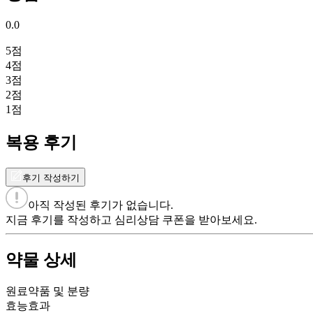
0.0
5
점
4
점
3
점
2
점
1
점
복용 후기
후기 작성하기
아직 작성된 후기가 없습니다.
지금 후기를 작성하고 심리상담 쿠폰을 받아보세요.
약물 상세
원료약품 및 분량
효능효과