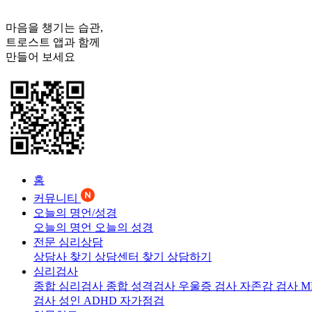
마음을 챙기는 습관,
트로스트
앱과 함께
만들어 보세요
홈
커뮤니티
오늘의 명언/성경
오늘의 명언
오늘의 성경
전문 심리상담
상담사 찾기
상담센터 찾기
상담하기
심리검사
종합 심리검사
종합 성격검사
우울증 검사
자존감 검사
M
검사
성인 ADHD 자가점검