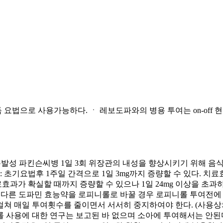
요법으로 사용가능하다. ㆍ 레보도파와의 병용 투여는 on-off 현
 특발성 파킨슨씨병 1일 3회 위장관의 내성을 향상시키기 위해 음식
: 초기요법후 1주일 간격으로 1일 3mg까지 증량할 수 있다. 치료
과가 확실할 때까지 증량할 수 있으나 1일 24mg 이상을 초과
 ② 다른 도파민 효능약을 로피니롤로 바꿀 경우 로피니롤 투여전
매일 투여횟수를 줄이면서 서서히 중지하여야 한다. (사용상의 주
사용에 대한 연구는 보고된 바 없으며 소아에 투여해서는 안된다.