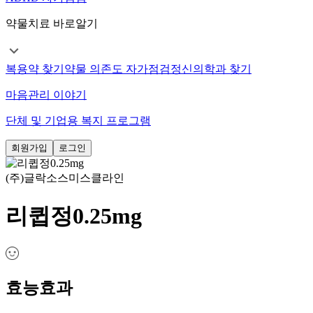
약물치료 바로알기
복용약 찾기
약물 의존도 자가점검
정신의학과 찾기
마음관리 이야기
단체 및 기업용 복지 프로그램
회원가입
로그인
(주)글락소스미스클라인
리큅정0.25mg
효능효과