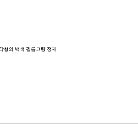
오각형의 백색 필름코팅 정제