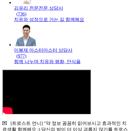
김유리 전문
전문
상담사
(
736
)
치유와 성장으로 가는 길 함께해요
이봉재 마스터
마스터
상담사
(
977
)
함께 나누며 치유와 평화, 안식을
💌 [트로스트 언니] "약 정보 꼼꼼히 읽어보시고 효과적인 치
료생활 함께해요 :) 당신의 밤이 더 이상 괴롭지 않기를 트로스