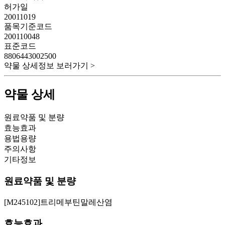
허가일
20011019
품목기준코드
200110048
표준코드
8806443002500
약물 상세정보 보러가기 >
약물 상세
원료약품 및 분량
효능효과
용법용량
주의사항
기타정보
원료약품 및 분량
[M245102]트리메부틴말레산염
효능효과