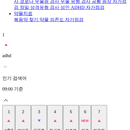
사
코로나 우울증 검사
우울 유형 검사
공황 증상 자가점
검
정밀 성격유형 검사
성인 ADHD 자가점검
약물치료
복용약 찾기
약물 의존도 자가점검
1
2
adhd
인기 검색어
09:00
기준
1
2
3
4
5
6
7