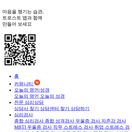
마음을 챙기는 습관,
트로스트
앱과 함께
만들어 보세요
홈
커뮤니티
오늘의 명언/성경
오늘의 명언
오늘의 성경
전문 심리상담
상담사 찾기
상담센터 찾기
상담하기
심리검사
종합 심리검사
종합 성격검사
우울증 검사
자존감 검사
MBTI 우울증 검사
직무 스트레스 검사
취업 스트레스 검