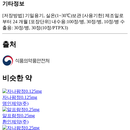
기타정보
[저장방법] 기밀용기, 실온(1~30℃)보관 [사용기한] 제조일로
부터 24 개월 [포장단위] 내수용:100정/병, 30정/병, 10정/병 수
출용: 30정/병, 30정(10정/PTPX3)
출처
비슷한 약
자나팜정0.125mg
명인제약(주)
알프람정0.25mg
환인제약(주)