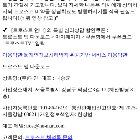
트가 간절히 기도합니다. 보다 자세한 내용은 의사에게 상의하
시되 트로스트 비약물 상담치료도 병행하시기를 적극 권장드
립니다! (↑ 위 영상 참고 )"
💕 [트로스트 언니] 의 특별 심리상담 할인쿠폰 :
트로스트 앱 다운로드 > 마이페이지 > 쿠폰함에서 쿠폰코드
"트로스트TV" 입력
이용약관 & 개인정보처리방침
위치기반 서비스 이용약관
트로스트 앱 다운로드
상호명: (주)다인 | 대표 : 나승균
사업장소재지: 서울특별시 강남구 역삼로3길 17 (혜진빌딩 8
층)
사업자등록번호: 101-86-16191 | 통신판매업신고번호: 제 2025-
서울강남-03821 | 개인정보책임자: 한상범
대표 메일: trost@hu-mart.com |
고객문의:
트로스트 채널톡 문의