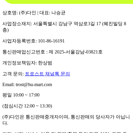
상호명: (주)다인 | 대표: 나승균
사업장소재지: 서울특별시 강남구 역삼로3길 17 (혜진빌딩 8
층)
사업자등록번호: 101-86-16191
통신판매업신고번호 : 제 2025-서울강남-03821호
개인정보책임자: 한상범
고객 문의:
트로스트 채널톡 문의
Email: trost@hu-mart.com
평일 10:00 ~ 17:00
(점심시간 12:00 ~ 13:30)
(주)다인은 통신판매중개자이며, 통신판매의 당사자가 아닙니
다.