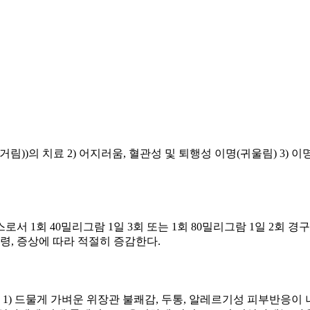
))의 치료 2) 어지러움, 혈관성 및 퇴행성 이명(귀울림) 3) 
로서 1회 40밀리그람 1일 3회 또는 1회 80밀리그람 1일 2회 경구
 연령, 증상에 따라 적절히 증감한다.
용 1) 드물게 가벼운 위장관 불쾌감, 두통, 알레르기성 피부반응이 나타