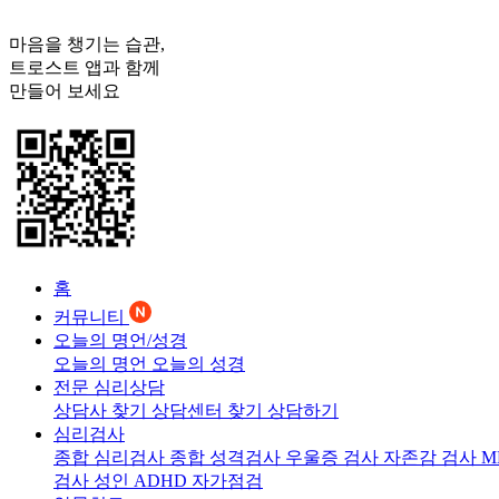
마음을 챙기는 습관,
트로스트
앱과 함께
만들어 보세요
홈
커뮤니티
오늘의 명언/성경
오늘의 명언
오늘의 성경
전문 심리상담
상담사 찾기
상담센터 찾기
상담하기
심리검사
종합 심리검사
종합 성격검사
우울증 검사
자존감 검사
M
검사
성인 ADHD 자가점검