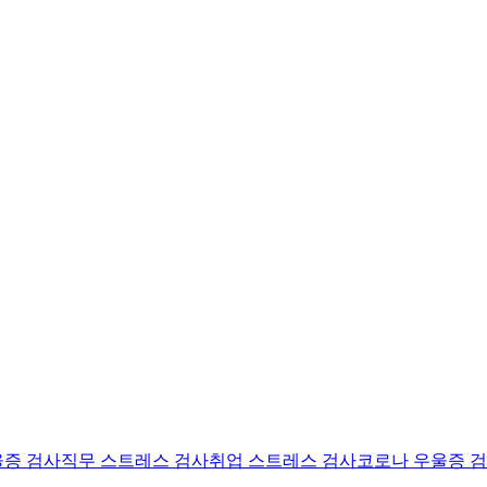
울증 검사
직무 스트레스 검사
취업 스트레스 검사
코로나 우울증 