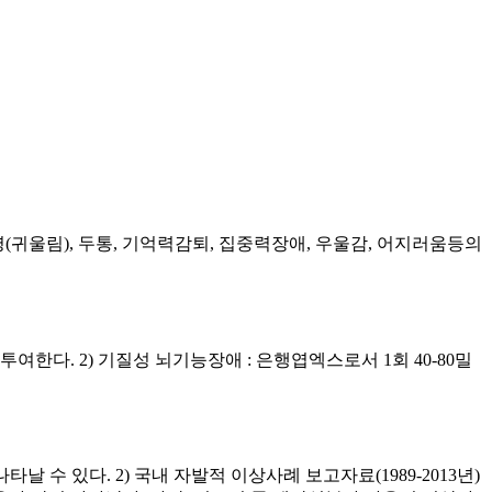
이명(귀울림), 두통, 기억력감퇴, 집중력장애, 우울감, 어지러움등의
투여한다. 2) 기질성 뇌기능장애 : 은행엽엑스로서 1회 40-80밀
날 수 있다. 2) 국내 자발적 이상사례 보고자료(1989-2013년)