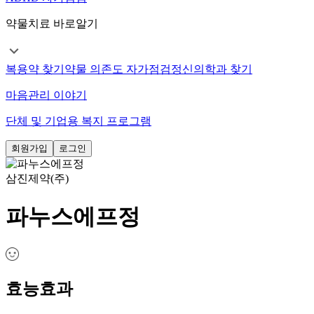
약물치료 바로알기
복용약 찾기
약물 의존도 자가점검
정신의학과 찾기
마음관리 이야기
단체 및 기업용 복지 프로그램
회원가입
로그인
삼진제약(주)
파누스에프정
효능효과