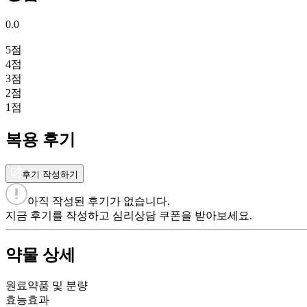
0.0
5
점
4
점
3
점
2
점
1
점
복용 후기
후기 작성하기
아직 작성된 후기가 없습니다.
지금 후기를 작성하고 심리상담 쿠폰을 받아보세요.
약물 상세
원료약품 및 분량
효능효과