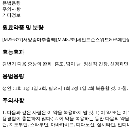
용법용량
주의사항
기타정보
원료약품 및 분량
[M256377]서양승마추출액|[M248295]세인트존스워트80%메
효능효과
갱년기 다음 증상의 완화 ·홍조, 땀이 남 ·정신적 긴장, 신경과민
용법용량
성인 : 1회 1정 1일 2회, 필요시 1회 2정 1일 2회 복용할 것. 
주의사항
1. 다음과 같은 사람은 이 약을 복용하지 말 것. 1) 이 약 또
용경험이 충분하지 않다.) 2. 이 약을 복용하는 동안 다음의 
딘, 지도부딘, 스타부딘, 아바카비르, 디다노신, 잘시타빈, 