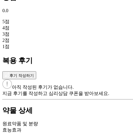
0.0
5
점
4
점
3
점
2
점
1
점
복용 후기
후기 작성하기
아직 작성된 후기가 없습니다.
지금 후기를 작성하고 심리상담 쿠폰을 받아보세요.
약물 상세
원료약품 및 분량
효능효과