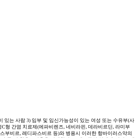
력이 있는 사람 3) 임부 및 임신가능성이 있는 여성 또는 수유부(사
만성C형 간염 치료제(에파비렌즈, 네비라핀, 데라비르딘, 라미부
소포스부비르, 레디파스비르 등)와 병용시 이러한 항바이러스약의