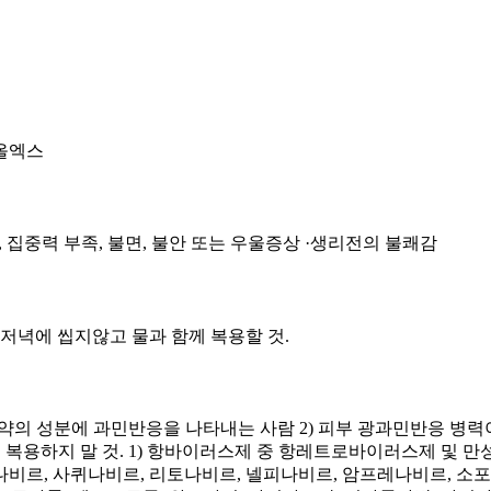
탄올엑스
, 집중력 부족, 불면, 불안 또는 우울증상 ·생리전의 불쾌감
아침, 저녁에 씹지않고 물과 함께 복용할 것.
는 이 약의 성분에 과민반응을 나타내는 사람 2) 피부 광과민반응 병
약을 복용하지 말 것. 1) 항바이러스제 중 항레트로바이러스제 및 
인디나비르, 사퀴나비르, 리토나비르, 넬피나비르, 암프레나비르, 