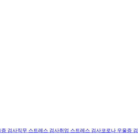
울증 검사
직무 스트레스 검사
취업 스트레스 검사
코로나 우울증 