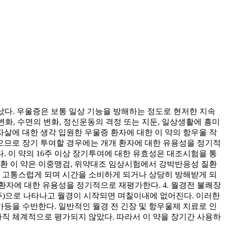
타났다. 우울증은 보통 일상 기능을 방해하는 정도로 현저한 지속
 변화, 수면의 변화, 정신운동의 격정 또는 지둔, 일상생활에 흥미
 자살에 대한 생각 입원한 우울증 환자에 대한 이 약의 항우울 작
으므로 장기 투여할 경우에는 개개 환자에 대한 유용성을 정기적
. 이 약의 16주 이상 장기투여에 대한 유효성은 대조시험을 통
질환 이 약은 이중맹검, 위약대조 임상시험에서 강박반응성 질환
히 고통스럽게 되며 시간을 소비하게 되거나 상당히 방해받게 되
환자에 대한 유용성을 정기적으로 재평가한다. 4. 월경전 불쾌장
막주)으로 나타나고 월경이 시작되면 며칠이내에 없어진다. 이러한
가등을 수반한다. 일반적인 월경 전 긴장 및 항우울제 치료로 인
아직 체계적으로 평가되지 않았다. 따라서 이 약을 장기간 사용하