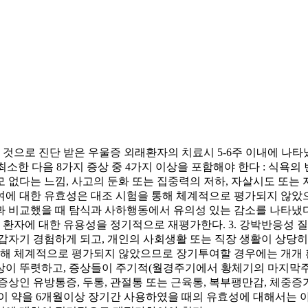
사한 것으로 진단 받은 우울증 외래환자의 치료시 5-6주 이내에 나
소한 다음 8가지 증상 중 4가지 이상을 포함해야 한다 : 식욕의
모 없다는 느낌, 사고의 둔화 또는 집중력의 저하, 자살시도 또는
투여에 대한 유효성은 대조 시험을 통해 체계적으로 평가되지 않았
과 비교했을 때 탐식과 사하행동에서 유의성 있는 감소를 나타냈다
환자에 대한 유용성을 정기적으로 재평가한다. 3. 강박반응성 
갑자기 경험하게 되고, 개인의 사회생활 또는 직장 생활이 상당
 통해 체계적으로 평가되지 않았으므로 장기투여할 경우에는 개개 
 증상이 뚜렷하고, 증상들이 주기적(월경주기에서 황체기의 마지
상인 유방통증, 두통, 관절통 또는 근육통, 복부팽만감, 체중증
이 약을 6개월이상 장기간 사용하였을 때의 유효성에 대해서는 