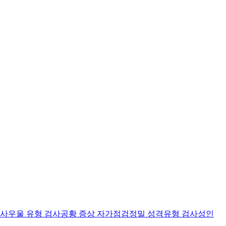
검사
우울 유형 검사
공황 증상 자가점검
정밀 성격유형 검사
성인