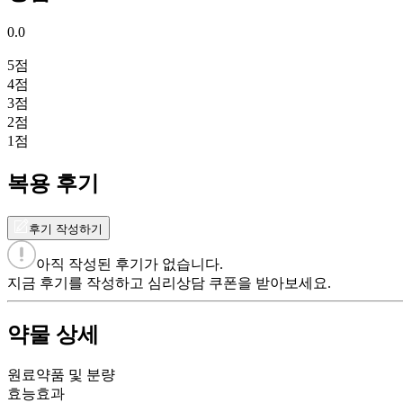
0.0
5
점
4
점
3
점
2
점
1
점
복용 후기
후기 작성하기
아직 작성된 후기가 없습니다.
지금 후기를 작성하고 심리상담 쿠폰을 받아보세요.
약물 상세
원료약품 및 분량
효능효과