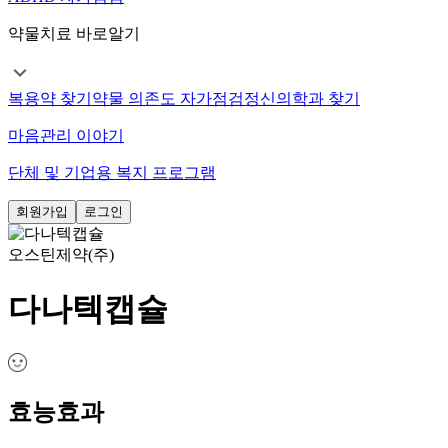
약물치료 바로알기
복용약 찾기
약물 의존도 자가점검
정신의학과 찾기
마음관리 이야기
단체 및 기업용 복지 프로그램
회원가입
로그인
오스틴제약(주)
다나텍캡슐
효능효과