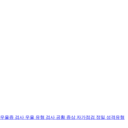
 우울증 검사
우울 유형 검사
공황 증상 자가점검
정밀 성격유형