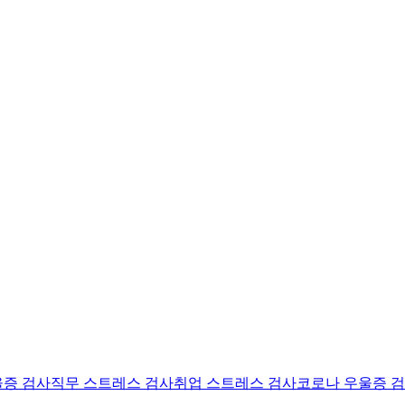
울증 검사
직무 스트레스 검사
취업 스트레스 검사
코로나 우울증 