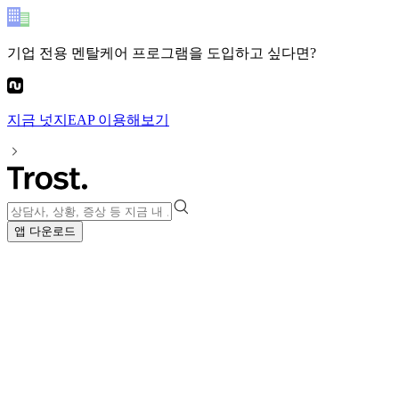
기업 전용 멘탈케어 프로그램
을 도입하고 싶다면?
지금
넛지EAP
이용해보기
앱 다운로드