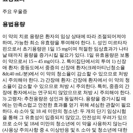
주요 우울증
용법용량
이 약의 치료 용량은 환자의 임상 상태에 따라 조절되어져야
하며, 가능한 최소 유효량을 투여해야 한다. 1. 성인 미르타자
핀으로서 초기용량은 1일 15 mg이며 적절한 임상효과가 나타
날 때까지 용량을 증가시킬 필요가 있다. 1일 유효용량은 보통
이 약으로서 15～45 mg이다. 2. 특이집단에서의 투여 1) 신장
애 환자: 중등도에서 중증의 신장애 환자(크레아티닌청소율
&lt;40 mL/분)에서 이 약의 청소율이 감소할 수 있으므로 처방
시 주의해야 한다. 2) 간장애 환자: 간장애 환자에서 이 약의 청
소율이 감소할 수 있으므로 처방 시 주의한다. 특히, 중증의 간
장애 환자에서는 연구되지 않았으므로 처방 시 주의해야 한다.
3) 고령자: 추천용량은 성인과 동일하다. 용량을 증가시킬 때
에는 만족스럽고 안전한 효과를 얻기 위해 세심한 관찰이 필요
하다. 4) 소아 및 18 세 미만의 청소년: 두 개의 단기 임상시험
을 통해 그 유효성이 입증되지 않았고, 안전성의 우려가 있으
므로 소아 및 18세 미만의 청소년에 이 약을 사용하지 않는다
(사용상 주의사항 중 4. 이상반응 및 8. 소아 및 청소년에 대한