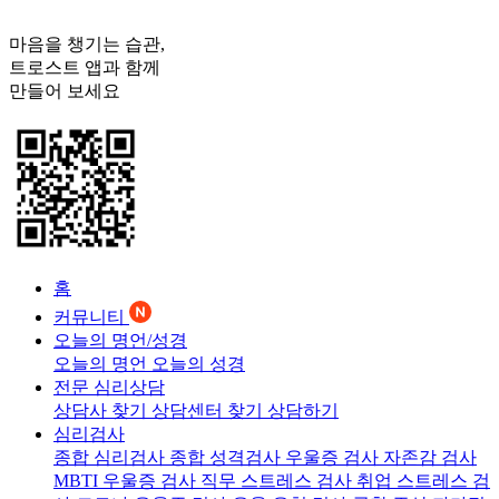
마음을 챙기는 습관,
트로스트
앱과 함께
만들어 보세요
홈
커뮤니티
오늘의 명언/성경
오늘의 명언
오늘의 성경
전문 심리상담
상담사 찾기
상담센터 찾기
상담하기
심리검사
종합 심리검사
종합 성격검사
우울증 검사
자존감 검사
MBTI 우울증 검사
직무 스트레스 검사
취업 스트레스 검