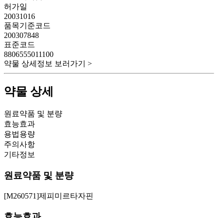
허가일
20031016
품목기준코드
200307848
표준코드
8806555011100
약물 상세정보 보러가기 >
약물 상세
원료약품 및 분량
효능효과
용법용량
주의사항
기타정보
원료약품 및 분량
[M260571]제피미르타자핀
효능효과