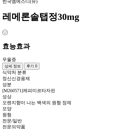
한국엠에스디(유)
레메론솔탭정30mg
효능효과
우울증
상세 정보
후기 0
식약처 분류
정신신경용제
성분
[M260571]제피미르타자핀
성상
오렌지향이 나는 백색의 원형 정제
모양
원형
전문/일반
전문의약품