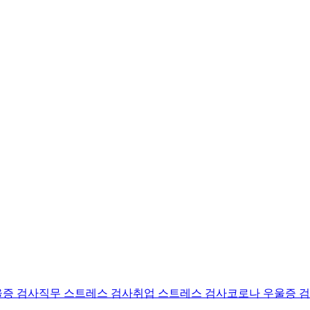
울증 검사
직무 스트레스 검사
취업 스트레스 검사
코로나 우울증 