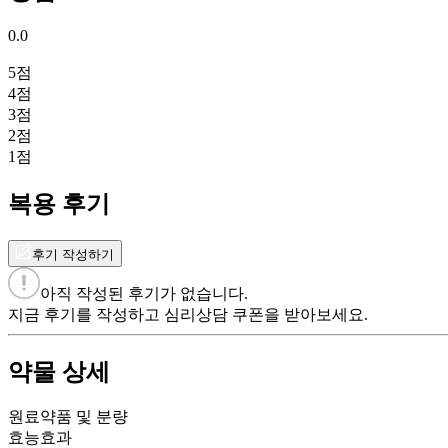
0.0
5
점
4
점
3
점
2
점
1
점
복용 후기
후기 작성하기
아직 작성된 후기가 없습니다.
지금 후기를 작성하고 심리상담 쿠폰을 받아보세요.
약물 상세
원료약품 및 분량
효능효과