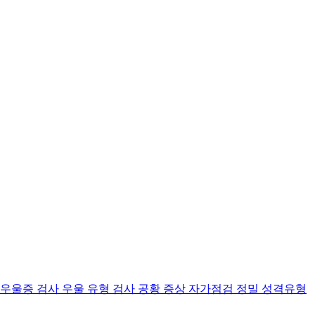
 우울증 검사
우울 유형 검사
공황 증상 자가점검
정밀 성격유형