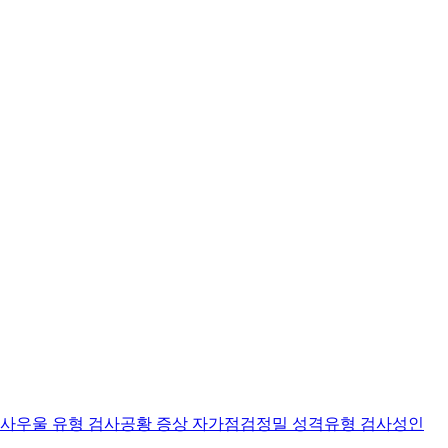
검사
우울 유형 검사
공황 증상 자가점검
정밀 성격유형 검사
성인