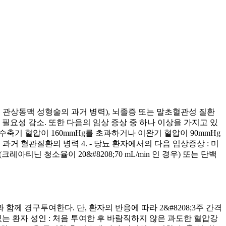
적 관상동맥 성형술의 과거 병력), 뇌졸증 또는 말초혈관성 질환
필요성 감소. 또한 다음의 임상 증상 중 하나 이상을 가지고 있
축기 혈압이 160mmHg를 초과하거나 이완기 혈압이 90mmHg
또는 과거 혈관질환의 병력 4. ‐ 당뇨 환자에서의 다음 임상증상 : 미
크레아티닌 청소율이 20&#8208;70 mL/min 인 경우) 또는 단백
함께 경구투여한다. 단, 환자의 반응에 따라 2&#8208;3주 간격
있는 환자 성인 : 처음 투여한 후 바람직하지 않은 과도한 혈압강