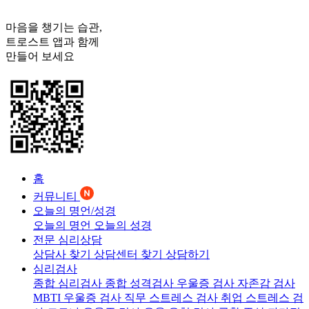
마음을 챙기는 습관,
트로스트
앱과 함께
만들어 보세요
홈
커뮤니티
오늘의 명언/성경
오늘의 명언
오늘의 성경
전문 심리상담
상담사 찾기
상담센터 찾기
상담하기
심리검사
종합 심리검사
종합 성격검사
우울증 검사
자존감 검사
MBTI 우울증 검사
직무 스트레스 검사
취업 스트레스 검