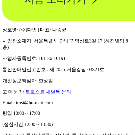
상호명: (주)다인 | 대표: 나승균
사업장소재지: 서울특별시 강남구 역삼로3길 17 (혜진빌딩 8
층)
사업자등록번호: 101-86-16191
통신판매업신고번호 : 제 2025-서울강남-03821호
개인정보책임자: 한상범
고객 문의:
트로스트 채널톡 문의
Email: trost@hu-mart.com
평일 10:00 ~ 17:00
(점심시간 12:00 ~ 13:30)