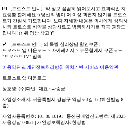
💌 [트로스트 언니] "약 정보 꼼꼼히 읽어보시고 효과적인 치
료생활 함께해요 :) 당신의 밤이 더 이상 괴롭지 않기를 트로스
트가 간절히 기도합니다. 보다 자세한 내용은 의사에게 상의하
시되 트로스트 비약물 상담치료도 병행하시기를 적극 권장드
립니다! (↑ 위 영상 참고 )"
💕 [트로스트 언니] 의 특별 심리상담 할인쿠폰 :
트로스트 앱 다운로드 > 마이페이지 > 쿠폰함에서 쿠폰코드
"트로스트TV" 입력
이용약관 & 개인정보처리방침
위치기반 서비스 이용약관
트로스트 앱 다운로드
상호명: (주)다인 | 대표 : 나승균
사업장소재지: 서울특별시 강남구 역삼로3길 17 (혜진빌딩 8
층)
사업자등록번호: 101-86-16191 | 통신판매업신고번호: 제 2025-
서울강남-03821 | 개인정보책임자: 한상범