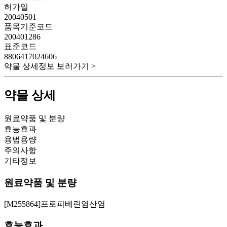
허가일
20040501
품목기준코드
200401286
표준코드
8806417024606
약물 상세정보 보러가기 >
약물 상세
원료약품 및 분량
효능효과
용법용량
주의사항
기타정보
원료약품 및 분량
[M255864]프로피베린염산염
효능효과