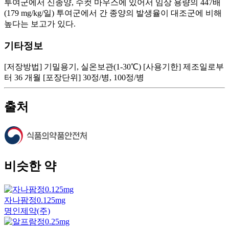
투여군에서 신종양, 수컷 마우스에 있어서 임상 용량의 447배
(179 mg/kg/일) 투여군에서 간 종양의 발생율이 대조군에 비해
높다는 보고가 있다.
기타정보
[저장방법] 기밀용기, 실온보관(1-30℃) [사용기한] 제조일로부
터 36 개월 [포장단위] 30정/병, 100정/병
출처
비슷한 약
자나팜정0.125mg
명인제약(주)