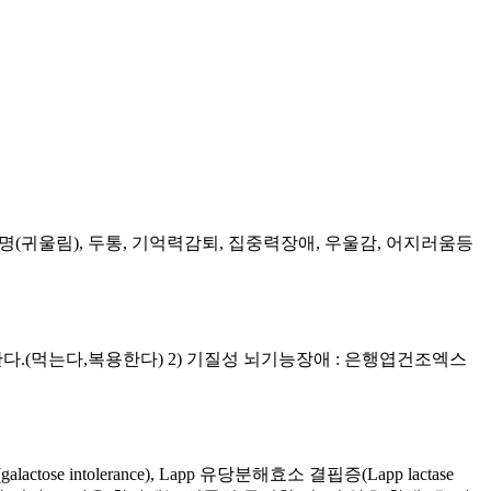
이명(귀울림), 두통, 기억력감퇴, 집중력장애, 우울감, 어지러움등
투여한다.(먹는다,복용한다) 2) 기질성 뇌기능장애 : 은행엽건조엑스
intolerance), Lapp 유당분해효소 결핍증(Lapp lactase