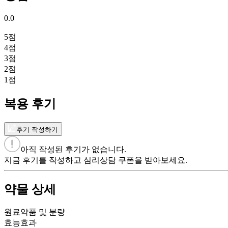
0.0
5
점
4
점
3
점
2
점
1
점
복용 후기
후기 작성하기
아직 작성된 후기가 없습니다.
지금 후기를 작성하고 심리상담 쿠폰을 받아보세요.
약물 상세
원료약품 및 분량
효능효과