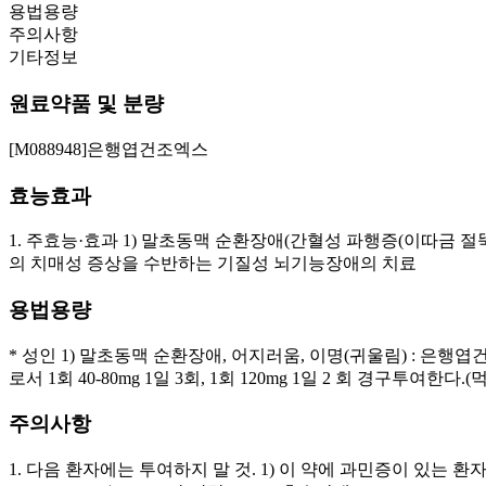
용법용량
주의사항
기타정보
원료약품 및 분량
[M088948]은행엽건조엑스
효능효과
1. 주효능·효과 1) 말초동맥 순환장애(간혈성 파행증(이따금 절뚝
의 치매성 증상을 수반하는 기질성 뇌기능장애의 치료
용법용량
* 성인 1) 말초동맥 순환장애, 어지러움, 이명(귀울림) : 은행엽
로서 1회 40-80mg 1일 3회, 1회 120mg 1일 2 회 경구투여
주의사항
1. 다음 환자에는 투여하지 말 것. 1) 이 약에 과민증이 있는 환자. 2)