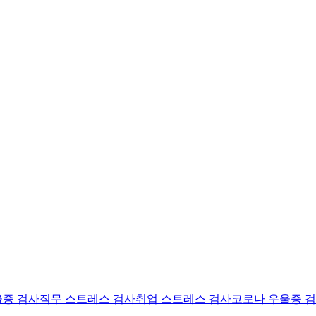
울증 검사
직무 스트레스 검사
취업 스트레스 검사
코로나 우울증 