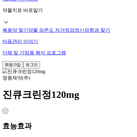
약물치료 바로알기
복용약 찾기
약물 의존도 자가점검
정신의학과 찾기
마음관리 이야기
단체 및 기업용 복지 프로그램
회원가입
로그인
영풍제약(주)
진큐크린정120mg
효능효과