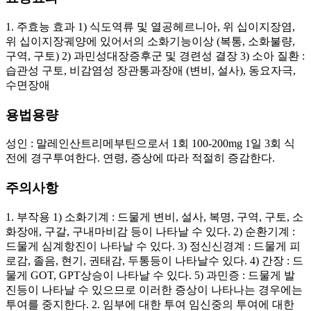
1. 주효능 효과 1) 식도역류 및 열공헤르니아, 위 십이지장염,
위 십이지장궤양에 있어서의 소화기능이상 (복통, 소화불량,
구역, 구토) 2) 과민성대장증후군 및 경련성 결장 3) 소아 질환 :
습관성 구토, 비감염성 장관통과장애 (변비, 설사), 동요자극,
수면장애
용법용량
성인 : 말레인산트리메부틴으로서 1회 100-200mg 1일 3회 식
전에 경구투여한다. 연령, 증상에 따라 적절히 증감한다.
주의사항
1. 부작용 1) 소화기계 : 드물게 변비, 설사, 복명, 구역, 구토, 소
화장애, 구갈, 구내마비감 등이 나타날 수 있다. 2) 순환기계 :
드물게 심계항진이 나타날 수 있다. 3) 정신신경계 : 드물게 피
로감, 졸음, 현기, 권태감, 두통등이 나타날수 있다. 4) 간장 : 드
물게 GOT, GPT상승이 나타날 수 있다. 5) 과민증 : 드물게 발
진등이 나타날 수 있으므로 이러한 증상이 나타나는 경우에는
투여를 중지한다. 2. 임부에 대한 투여 임신중의 투여에 대한