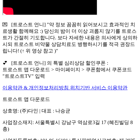
💌 [트로스트 언니] "약 정보 꼼꼼히 읽어보시고 효과적인 치
료생활 함께해요 :) 당신의 밤이 더 이상 괴롭지 않기를 트로스
트가 간절히 기도합니다. 보다 자세한 내용은 의사에게 상의하
시되 트로스트 비약물 상담치료도 병행하시기를 적극 권장드
립니다! (↑ 위 영상 참고 )"
💕 [트로스트 언니] 의 특별 심리상담 할인쿠폰 :
트로스트 앱 다운로드 > 마이페이지 > 쿠폰함에서 쿠폰코드
"트로스트TV" 입력
이용약관 & 개인정보처리방침
위치기반 서비스 이용약관
트로스트 앱 다운로드
상호명: (주)다인 | 대표 : 나승균
사업장소재지: 서울특별시 강남구 역삼로3길 17 (혜진빌딩 8
층)