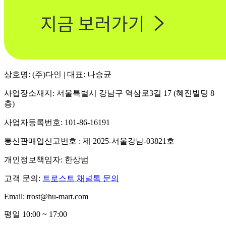
상호명: (주)다인 | 대표: 나승균
사업장소재지: 서울특별시 강남구 역삼로3길 17 (혜진빌딩 8
층)
사업자등록번호: 101-86-16191
통신판매업신고번호 : 제 2025-서울강남-03821호
개인정보책임자: 한상범
고객 문의:
트로스트 채널톡 문의
Email: trost@hu-mart.com
평일 10:00 ~ 17:00