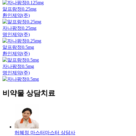
알프람정0.25mg
환인제약(주)
자나팜정0.25mg
명인제약(주)
알프람정0.5mg
환인제약(주)
자나팜정0.5mg
명인제약(주)
비약물 상담치료
허혜정 마스터
마스터
상담사