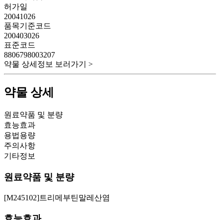
허가일
20041026
품목기준코드
200403026
표준코드
8806798003207
약물 상세정보 보러가기 >
약물 상세
원료약품 및 분량
효능효과
용법용량
주의사항
기타정보
원료약품 및 분량
[M245102]트리메부틴말레산염
효능효과