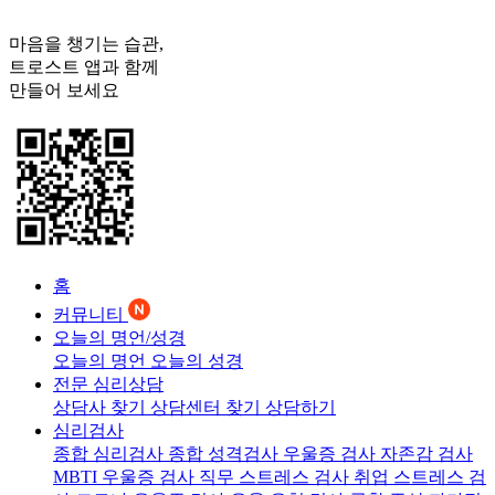
마음을 챙기는 습관,
트로스트
앱과 함께
만들어 보세요
홈
커뮤니티
오늘의 명언/성경
오늘의 명언
오늘의 성경
전문 심리상담
상담사 찾기
상담센터 찾기
상담하기
심리검사
종합 심리검사
종합 성격검사
우울증 검사
자존감 검사
MBTI 우울증 검사
직무 스트레스 검사
취업 스트레스 검