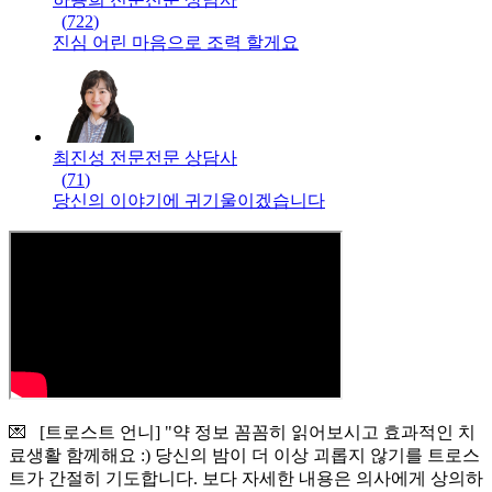
(
722
)
진심 어린 마음으로 조력 할게요
최진성 전문
전문
상담사
(
71
)
당신의 이야기에 귀기울이겠습니다
💌 [트로스트 언니] "약 정보 꼼꼼히 읽어보시고 효과적인 치
료생활 함께해요 :) 당신의 밤이 더 이상 괴롭지 않기를 트로스
트가 간절히 기도합니다. 보다 자세한 내용은 의사에게 상의하