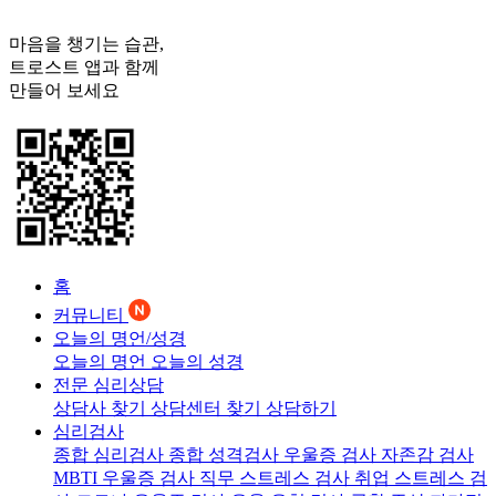
마음을 챙기는 습관,
트로스트
앱과 함께
만들어 보세요
홈
커뮤니티
오늘의 명언/성경
오늘의 명언
오늘의 성경
전문 심리상담
상담사 찾기
상담센터 찾기
상담하기
심리검사
종합 심리검사
종합 성격검사
우울증 검사
자존감 검사
MBTI 우울증 검사
직무 스트레스 검사
취업 스트레스 검