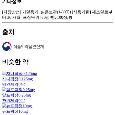
기타정보
[저장방법] 기밀용기, 실온보관(1-30℃) [사용기한] 제조일로부
터 36 개월 [포장단위] 30정/병, 100정/병
출처
비슷한 약
자나팜정0.125mg
명인제약(주)
알프람정0.25mg
환인제약(주)
뉴프람정10mg