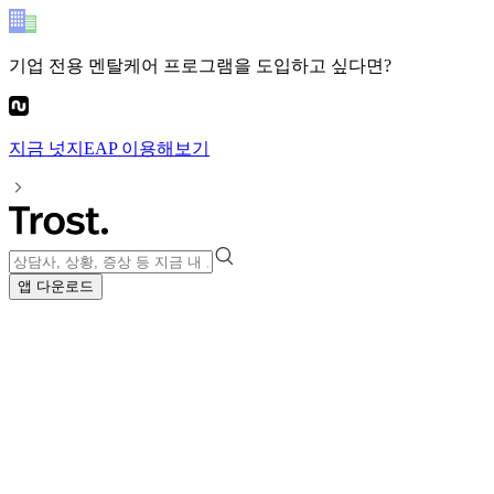
기업 전용 멘탈케어 프로그램
을 도입하고 싶다면?
지금
넛지EAP
이용해보기
앱 다운로드