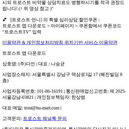
시되 트로스트 비약물 상담치료도 병행하시기를 적극 권장드
립니다! (↑ 위 영상 참고 )"
💕 [트로스트 언니] 의 특별 심리상담 할인쿠폰 :
트로스트 앱 다운로드 > 마이페이지 > 쿠폰함에서 쿠폰코드
"트로스트TV" 입력
이용약관 & 개인정보처리방침
위치기반 서비스 이용약관
트로스트 앱 다운로드
상호명: (주)다인 | 대표 : 나승균
사업장소재지: 서울특별시 강남구 역삼로3길 17 (혜진빌딩 8
층)
사업자등록번호: 101-86-16191 | 통신판매업신고번호: 제 2025-
서울강남-03821 | 개인정보책임자: 한상범
대표 메일: trost@hu-mart.com |
고객문의:
트로스트 채널톡 문의