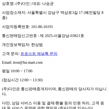
상호명: (주)다인 | 대표: 나승균
사업장소재지: 서울특별시 강남구 역삼로3길 17 (혜진빌딩 8
층)
사업자등록번호: 101-86-16191
통신판매업신고번호 : 제 2025-서울강남-03821호
개인정보책임자: 한상범
고객 문의:
트로스트 채널톡 문의
Email: trost@hu-mart.com
평일 10:00 ~ 17:00
(점심시간 12:00 ~ 13:30)
(주)다인은 통신판매중개자이며, 통신판매의 당사자가 아닙니
다.
다만, 상담 서비스 이용 및 결제/환불 등의 민원 처리, 고객 응
대 등 서비스 운영에 관한 책임은 (주)다인에 있습니다.