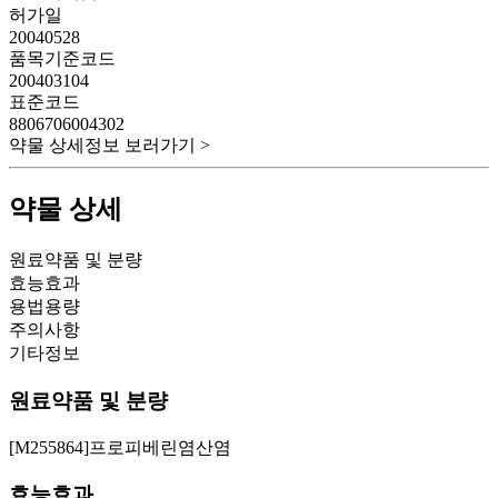
허가일
20040528
품목기준코드
200403104
표준코드
8806706004302
약물 상세정보 보러가기 >
약물 상세
원료약품 및 분량
효능효과
용법용량
주의사항
기타정보
원료약품 및 분량
[M255864]프로피베린염산염
효능효과