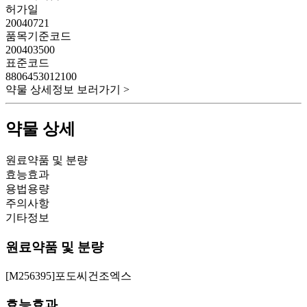
허가일
20040721
품목기준코드
200403500
표준코드
8806453012100
약물 상세정보 보러가기 >
약물 상세
원료약품 및 분량
효능효과
용법용량
주의사항
기타정보
원료약품 및 분량
[M256395]포도씨건조엑스
효능효과