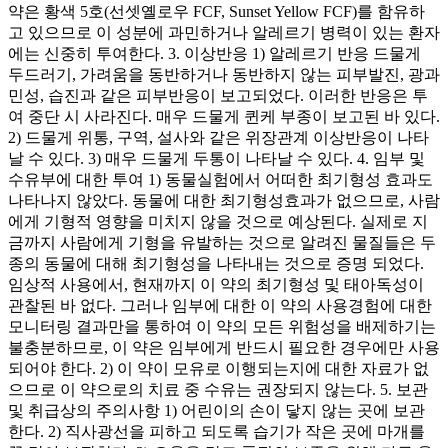
약은 황색 5호(선셋옐로우 FCF, Sunset Yellow FCF)를 함유하
고 있으므로 이 성분에 과민하거나 알레르기 병력이 있는 환자
에는 신중히 투여한다. 3. 이상반응 1) 알레르기 반응 드물게
두드러기, 가려움을 동반하거나 동반하지 않는 피부발진, 광과
민성, 습진과 같은 피부반응이 보고되었다. 이러한 반응은 투
여 중단 시 사라진다. 매우 드물게 퀸케 부종이 보고된 바 있다.
2) 드물게 위통, 구역, 설사와 같은 위장관계 이상반응이 나타
날 수 있다. 3) 매우 드물게 두통이 나타날 수 있다. 4. 임부 및
수유부에 대한 투여 1) 동물실험에서 어떠한 최기형성 효과도
나타나지 않았다. 동물에 대한 최기형성효과가 없으므로, 사람
에게 기형적 영향을 미치지 않을 것으로 예상된다. 실제로 지
금까지 사람에게 기형을 유발하는 것으로 알려진 물질들은 두
종의 동물에 대해 최기형성을 나타내는 것으로 증명 되었다.
임상적 사용에서, 현재까지 이 약의 최기형성 및 태아독성이
관찰된 바 없다. 그러나 임부에 대한 이 약의 사용경험에 대한
모니터링 결과만을 통하여 이 약의 모든 위험성을 배제하기는
불충분하므로, 이 약은 임부에게 반드시 필요한 경우에만 사용
되어야 한다. 2) 이 약이 모유로 이행되는지에 대한 자료가 없
으므로 이 약으로의 치료 중 수유는 권장되지 않는다. 5. 보관
및 취급상의 주의사항 1) 어린이의 손이 닿지 않는 곳에 보관
한다. 2) 직사광선을 피하고 되도록 습기가 작은 곳에 마개를