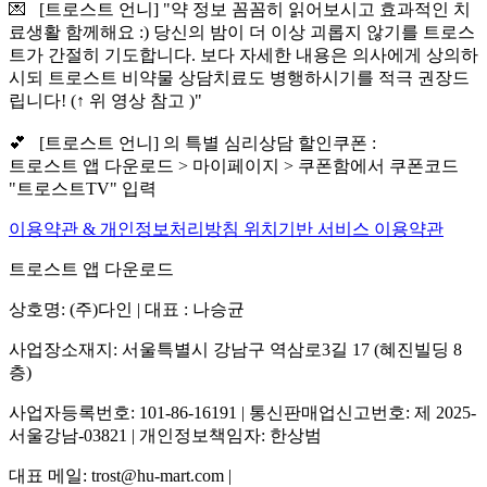
💌 [트로스트 언니] "약 정보 꼼꼼히 읽어보시고 효과적인 치
료생활 함께해요 :) 당신의 밤이 더 이상 괴롭지 않기를 트로스
트가 간절히 기도합니다. 보다 자세한 내용은 의사에게 상의하
시되 트로스트 비약물 상담치료도 병행하시기를 적극 권장드
립니다! (↑ 위 영상 참고 )"
💕 [트로스트 언니] 의 특별 심리상담 할인쿠폰 :
트로스트 앱 다운로드 > 마이페이지 > 쿠폰함에서 쿠폰코드
"트로스트TV" 입력
이용약관 & 개인정보처리방침
위치기반 서비스 이용약관
트로스트 앱 다운로드
상호명: (주)다인 | 대표 : 나승균
사업장소재지: 서울특별시 강남구 역삼로3길 17 (혜진빌딩 8
층)
사업자등록번호: 101-86-16191 | 통신판매업신고번호: 제 2025-
서울강남-03821 | 개인정보책임자: 한상범
대표 메일: trost@hu-mart.com |