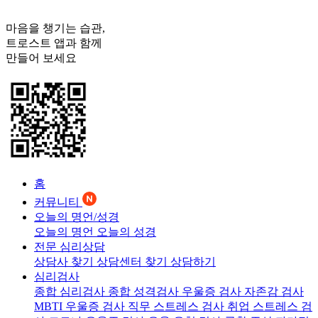
마음을 챙기는 습관,
트로스트
앱과 함께
만들어 보세요
홈
커뮤니티
오늘의 명언/성경
오늘의 명언
오늘의 성경
전문 심리상담
상담사 찾기
상담센터 찾기
상담하기
심리검사
종합 심리검사
종합 성격검사
우울증 검사
자존감 검사
MBTI 우울증 검사
직무 스트레스 검사
취업 스트레스 검