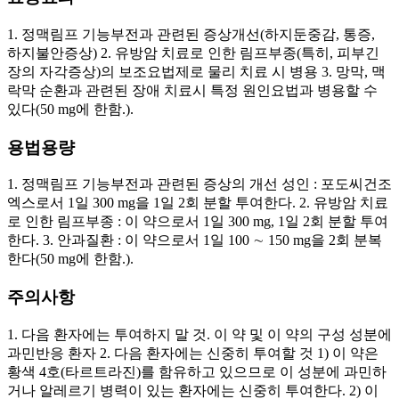
1. 정맥림프 기능부전과 관련된 증상개선(하지둔중감, 통증,
하지불안증상) 2. 유방암 치료로 인한 림프부종(특히, 피부긴
장의 자각증상)의 보조요법제로 물리 치료 시 병용 3. 망막, 맥
락막 순환과 관련된 장애 치료시 특정 원인요법과 병용할 수
있다(50 mg에 한함.).
용법용량
1. 정맥림프 기능부전과 관련된 증상의 개선 성인 : 포도씨건조
엑스로서 1일 300 mg을 1일 2회 분할 투여한다. 2. 유방암 치료
로 인한 림프부종 : 이 약으로서 1일 300 mg, 1일 2회 분할 투여
한다. 3. 안과질환 : 이 약으로서 1일 100 ∼ 150 mg을 2회 분복
한다(50 mg에 한함.).
주의사항
1. 다음 환자에는 투여하지 말 것. 이 약 및 이 약의 구성 성분에
과민반응 환자 2. 다음 환자에는 신중히 투여할 것 1) 이 약은
황색 4호(타르트라진)를 함유하고 있으므로 이 성분에 과민하
거나 알레르기 병력이 있는 환자에는 신중히 투여한다. 2) 이