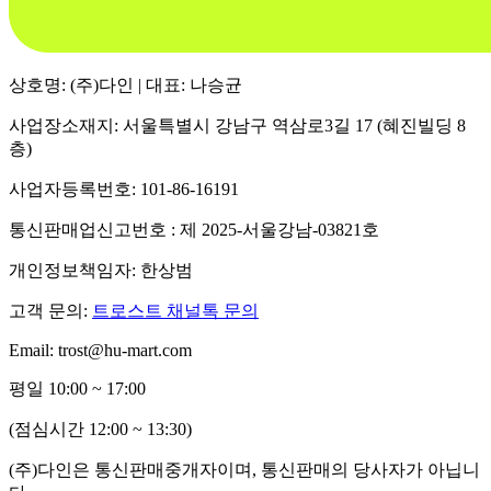
상호명: (주)다인 | 대표: 나승균
사업장소재지: 서울특별시 강남구 역삼로3길 17 (혜진빌딩 8
층)
사업자등록번호: 101-86-16191
통신판매업신고번호 : 제 2025-서울강남-03821호
개인정보책임자: 한상범
고객 문의:
트로스트 채널톡 문의
Email: trost@hu-mart.com
평일 10:00 ~ 17:00
(점심시간 12:00 ~ 13:30)
(주)다인은 통신판매중개자이며, 통신판매의 당사자가 아닙니