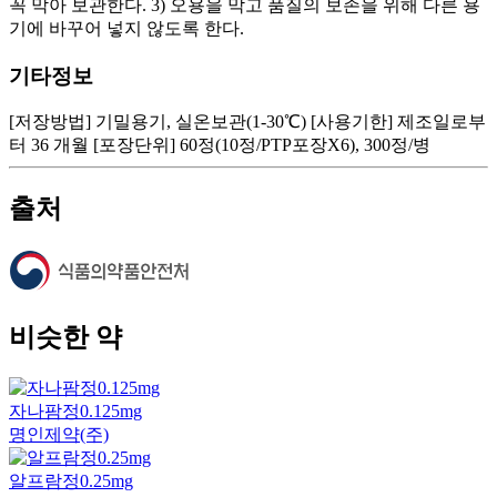
꼭 막아 보관한다. 3) 오용을 막고 품질의 보존을 위해 다른 용
기에 바꾸어 넣지 않도록 한다.
기타정보
[저장방법] 기밀용기, 실온보관(1-30℃) [사용기한] 제조일로부
터 36 개월 [포장단위] 60정(10정/PTP포장X6), 300정/병
출처
비슷한 약
자나팜정0.125mg
명인제약(주)
알프람정0.25mg