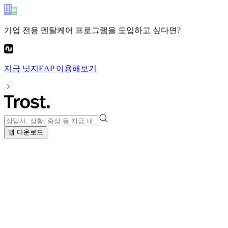
기업 전용 멘탈케어 프로그램
을 도입하고 싶다면?
지금
넛지EAP
이용해보기
앱 다운로드