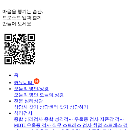
마음을 챙기는 습관,
트로스트
앱과 함께
만들어 보세요
홈
커뮤니티
오늘의 명언/성경
오늘의 명언
오늘의 성경
전문 심리상담
상담사 찾기
상담센터 찾기
상담하기
심리검사
종합 심리검사
종합 성격검사
우울증 검사
자존감 검사
MBTI 우울증 검사
직무 스트레스 검사
취업 스트레스 검