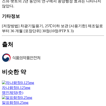
기타정보
[저장방법] 차광기밀용기, 25℃이하 보관 [사용기한] 제조일로
부터 36 개월 [포장단위] 30정(10정/PTP X 3)
출처
비슷한 약
자나팜정0.125mg
명인제약(주)
알프람정0.25mg