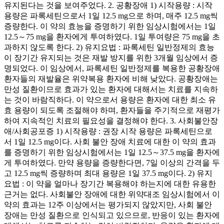
유지된다는 것을 보여주었다. 2. 공황장애 1) 시작용량 : 시작
용량은 파록세틴으로서 1일 12.5 mg으로 하며, 매주 12.5 mg씩
증량한다. 이 약의 효능을 증명하기 위한 임상시험에서는 1일
12.5～75 mg을 환자에게 투여하였다. 1일 투여량은 75 mg을 초
과하지 않도록 한다. 2) 유지요법 : 파록세틴 일반정제의 효능
이 장기간 유지되는 것은 재발 방지를 위한 3개월 임상에서 증
명되었다. 이 임상에서, 파록세틴 일반정제를 복용한 공황장애
환자들의 재발율은 위약복용 환자에 비해 낮았다. 공황장애는
만성 질환이므로 효과가 있는 환자에 대해서는 치료를 지속하
는 것이 바람직하다. 이 약으로서 용량은 환자에 대한 최소 유
효 용량이 되도록 조절해야 하며, 환자들을 주기적으로 재평가
하여 지속적인 치료의 필요성을 결정해야 한다. 3. 사회불안장
애/사회공포증 1) 시작용량 : 권장 시작 용량은 파록세틴으로
서 1일 12.5 mg이다. 사회 불안 장애 치료에 대한 이 약의 효과
를 증명하기 위한 임상시험에서는 1일 12.5～37.5 mg을 환자에
게 투여하였다. 만약 용량을 증량한다면, 7일 이상의 간격을 두
고 12.5 mg씩 증량하며 최대 용량은 1일 37.5 mg이다. 2) 유지
요법 : 이 약을 얼마나 장기간 복용해야 하는지에 대한 유용한
근거는 없다. 사회불안 장애에 대한 위약대조 임상시험에서 이
약의 효과는 12주 이상에서는 평가되지 않았지만, 사회 불안
장애는 만성 질환으로 인식되고 있으므로, 반응이 있는 환자에