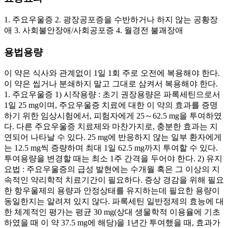
1. 주요우울증 2. 광장공포증을 수반하거나 하지 않는 공황장
애 3. 사회불안장애/사회공포증 4. 월경전 불괘장애
용법용량
이 약은 식사와 관계없이 1일 1회 주로 오전에 복용해야 한다.
이 약은 씹거나 분쇄하지 말고 그대로 삼켜서 복용해야 한다.
1. 주요우울증 1) 시작용량 : 초기 권장용량은 파록세틴으로서
1일 25 mg이며, 주요우울증 치료에 대한 이 약의 효과를 증명
하기 위한 임상시험에서, 피험자에게 25～62.5 mg을 투여하였
다. 다른 주요우울증 치료제와 마찬가지로, 충분한 효과는 지
연되어 나타날 수 있다. 25 mg에 반응하지 않는 일부 환자에게
는 12.5 mg씩 증량하며 최대 1일 62.5 mg까지 투여할 수 있다.
투여용량을 변경할 때는 최소 1주 간격을 두어야 한다. 2) 유지
요법 : 주요우울증의 급성 발현에는 수개월 혹은 그 이상의 지
속적인 약리학적 치료기간이 필요하다. 증상 경감을 위해 필요
한 항우울제의 용량과 안정상태를 유지하는데 필요한 용량이
동일한지는 알려져 있지 않다. 파록세틴 일반정제의 효능에 대
한 체계적인 평가는 평균 30 mg(상대 생물학적 이용율에 기초
하였을 때 이 약 37.5 mg에 해당)을 1년간 투여했을 때, 효과가