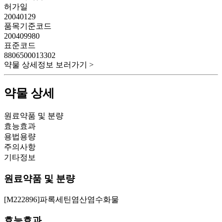
허가일
20040129
품목기준코드
200409980
표준코드
8806500013302
약물 상세정보 보러가기 >
약물 상세
원료약품 및 분량
효능효과
용법용량
주의사항
기타정보
원료약품 및 분량
[M222896]파록세틴염산염수화물
효능효과