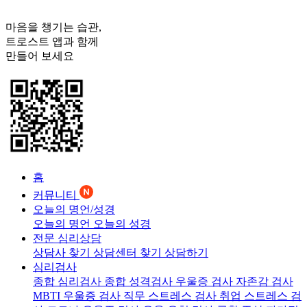
마음을 챙기는 습관,
트로스트
앱과 함께
만들어 보세요
홈
커뮤니티
오늘의 명언/성경
오늘의 명언
오늘의 성경
전문 심리상담
상담사 찾기
상담센터 찾기
상담하기
심리검사
종합 심리검사
종합 성격검사
우울증 검사
자존감 검사
MBTI 우울증 검사
직무 스트레스 검사
취업 스트레스 검