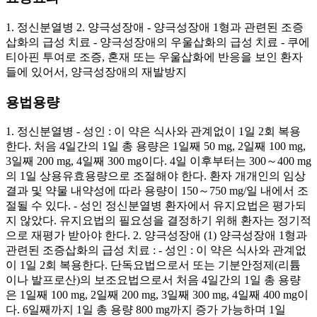
1. 정신분열병 2. 양극성장애 - 양극성장애 1형과 관련된 조증
삽화의 급성 치료 - 양극성장애의 우울삽화의 급성 치료 - 쿠에
티아핀 투여로 조증, 혼재 또는 우울삽화에 반응을 보인 환자
들에 있어서, 양극성장애의 재발방지
용법용량
1. 정신분열병 - 성인 : 이 약은 식사와 관계없이 1일 2회 복용
한다. 처음 4일간의 1일 총 용량은 1일째 50 mg, 2일째 100 mg,
3일째 200 mg, 4일째 300 mg이다. 4일 이후부터는 300～400 mg
의 1일 상용유효용량으로 조절해야 한다. 환자 개개인의 임상
결과 및 약물 내약성에 따라 용량이 150～750 mg/일 내에서 조
절될 수 있다. - 성인 정신분열병 환자에서 유지요법은 평가되
지 않았다. 유지요법의 필요성을 결정하기 위해 환자는 정기적
으로 재평가 받아야 한다. 2. 양극성장애 (1) 양극성장애 1형과
관련된 조증삽화의 급성 치료 : - 성인 : 이 약은 식사와 관계없
이 1일 2회 복용한다. 단독요법으로서 또는 기분안정제(리튬
이나 발프로산)의 보조요법으로서 처음 4일간의 1일 총 용량
은 1일째 100 mg, 2일째 200 mg, 3일째 300 mg, 4일째 400 mg이
다. 6일째까지 1일 총 용량 800 mg까지 증가 가능하며 1일