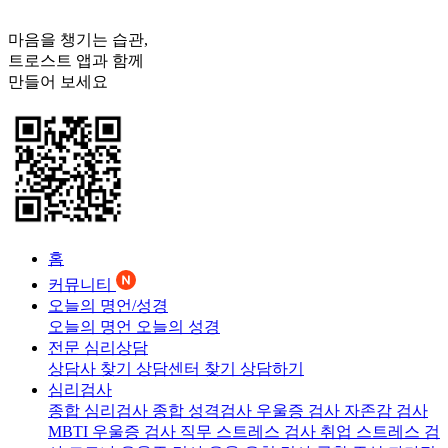
마음을 챙기는 습관,
트로스트
앱과 함께
만들어 보세요
홈
커뮤니티
오늘의 명언/성경
오늘의 명언
오늘의 성경
전문 심리상담
상담사 찾기
상담센터 찾기
상담하기
심리검사
종합 심리검사
종합 성격검사
우울증 검사
자존감 검사
MBTI 우울증 검사
직무 스트레스 검사
취업 스트레스 검