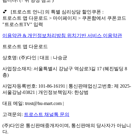
립니다! (↑ 위 영상 참고 )"
💕 [트로스트 언니] 의 특별 심리상담 할인쿠폰 :
트로스트 앱 다운로드 > 마이페이지 > 쿠폰함에서 쿠폰코드
"트로스트TV" 입력
이용약관 & 개인정보처리방침
위치기반 서비스 이용약관
트로스트 앱 다운로드
상호명: (주)다인 | 대표 : 나승균
사업장소재지: 서울특별시 강남구 역삼로3길 17 (혜진빌딩 8
층)
사업자등록번호: 101-86-16191 | 통신판매업신고번호: 제 2025-
서울강남-03821 | 개인정보책임자: 한상범
대표 메일: trost@hu-mart.com |
고객문의:
트로스트 채널톡 문의
(주)다인은 통신판매중개자이며, 통신판매의 당사자가 아닙니
다.