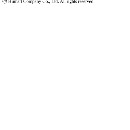
ⓒ Humart Company Co., Ltd. All rights reserved.