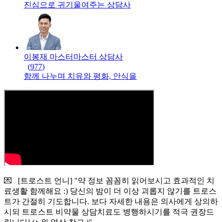
진심으로 귀기울여주는 상담사
이봉재 마스터
마스터
상담사
(
977
)
함께 나누며 치유와 평화, 안식을
💌 [트로스트 언니] "약 정보 꼼꼼히 읽어보시고 효과적인 치
료생활 함께해요 :) 당신의 밤이 더 이상 괴롭지 않기를 트로스
트가 간절히 기도합니다. 보다 자세한 내용은 의사에게 상의하
시되 트로스트 비약물 상담치료도 병행하시기를 적극 권장드