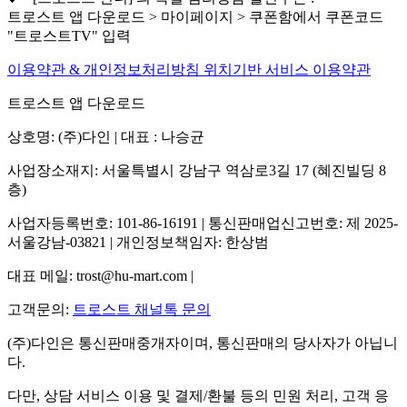
트로스트 앱 다운로드 > 마이페이지 > 쿠폰함에서 쿠폰코드
"트로스트TV" 입력
이용약관 & 개인정보처리방침
위치기반 서비스 이용약관
트로스트 앱 다운로드
상호명: (주)다인 | 대표 : 나승균
사업장소재지: 서울특별시 강남구 역삼로3길 17 (혜진빌딩 8
층)
사업자등록번호: 101-86-16191 | 통신판매업신고번호: 제 2025-
서울강남-03821 | 개인정보책임자: 한상범
대표 메일: trost@hu-mart.com |
고객문의:
트로스트 채널톡 문의
(주)다인은 통신판매중개자이며, 통신판매의 당사자가 아닙니
다.
다만, 상담 서비스 이용 및 결제/환불 등의 민원 처리, 고객 응