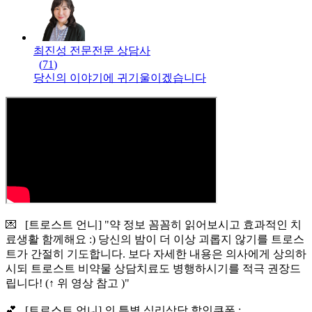
최진성 전문
전문
상담사
(
71
)
당신의 이야기에 귀기울이겠습니다
💌 [트로스트 언니] "약 정보 꼼꼼히 읽어보시고 효과적인 치
료생활 함께해요 :) 당신의 밤이 더 이상 괴롭지 않기를 트로스
트가 간절히 기도합니다. 보다 자세한 내용은 의사에게 상의하
시되 트로스트 비약물 상담치료도 병행하시기를 적극 권장드
립니다! (↑ 위 영상 참고 )"
💕 [트로스트 언니] 의 특별 심리상담 할인쿠폰 :