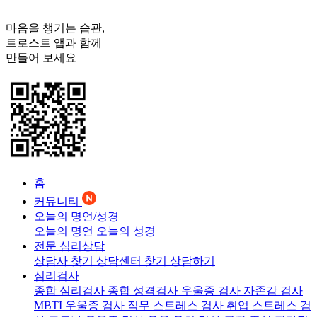
마음을 챙기는 습관,
트로스트
앱과 함께
만들어 보세요
홈
커뮤니티
오늘의 명언/성경
오늘의 명언
오늘의 성경
전문 심리상담
상담사 찾기
상담센터 찾기
상담하기
심리검사
종합 심리검사
종합 성격검사
우울증 검사
자존감 검사
MBTI 우울증 검사
직무 스트레스 검사
취업 스트레스 검